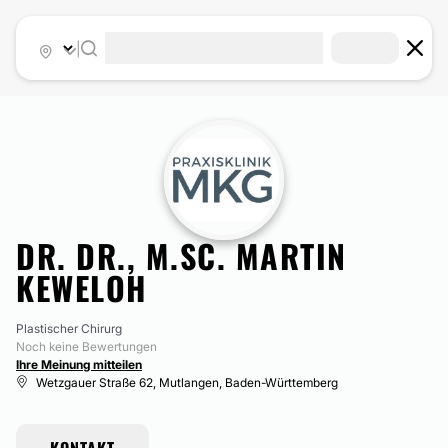
|
DR. DR., M.SC. MARTIN
KEWELOH
Plastischer Chirurg
Noch keine Bewertungen
Ihre Meinung mitteilen
Wetzgauer Straße 62, Mutlangen, Baden-Württemberg