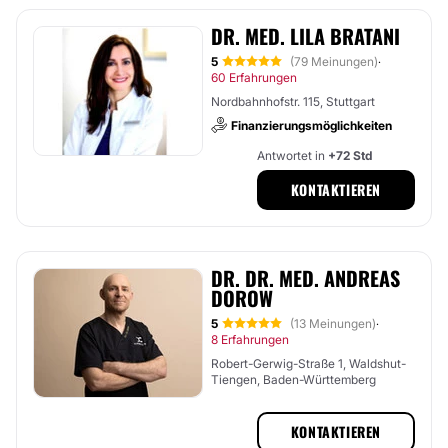
DR. MED. LILA BRATANI
5
(79 Meinungen)
·
60 Erfahrungen
Nordbahnhofstr. 115, Stuttgart
Finanzierungsmöglichkeiten
Antwortet in
+72 Std
KONTAKTIEREN
DR. DR. MED. ANDREAS
DOROW
5
(13 Meinungen)
·
8 Erfahrungen
Robert-Gerwig-Straße 1, Waldshut-
Tiengen, Baden-Württemberg
KONTAKTIEREN