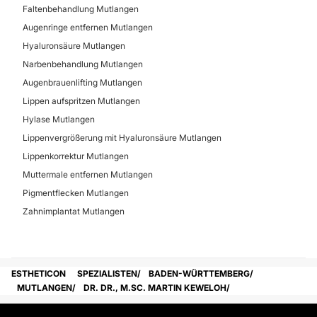
Faltenbehandlung Mutlangen
Augenringe entfernen Mutlangen
Hyaluronsäure Mutlangen
Narbenbehandlung Mutlangen
Augenbrauenlifting Mutlangen
Lippen aufspritzen Mutlangen
Hylase Mutlangen
Lippenvergrößerung mit Hyaluronsäure Mutlangen
Lippenkorrektur Mutlangen
Muttermale entfernen Mutlangen
Pigmentflecken Mutlangen
Zahnimplantat Mutlangen
ESTHETICON
SPEZIALISTEN
BADEN-WÜRTTEMBERG
MUTLANGEN
DR. DR., M.SC. MARTIN KEWELOH