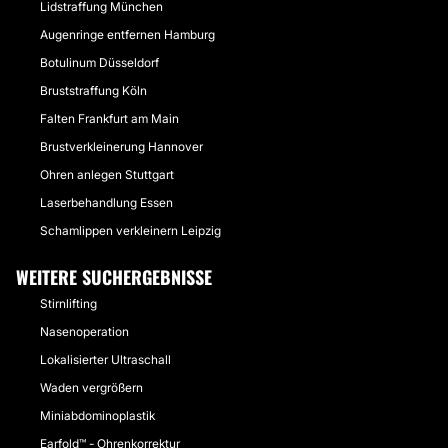
Lidstraffung München
Augenringe entfernen Hamburg
Botulinum Düsseldorf
Bruststraffung Köln
Falten Frankfurt am Main
Brustverkleinerung Hannover
Ohren anlegen Stuttgart
Laserbehandlung Essen
Schamlippen verkleinern Leipzig
WEITERE SUCHERGEBNISSE
Stirnlifting
Nasenoperation
Lokalisierter Ultraschall
Waden vergrößern
Miniabdominoplastik
Earfold™ - Ohrenkorrektur