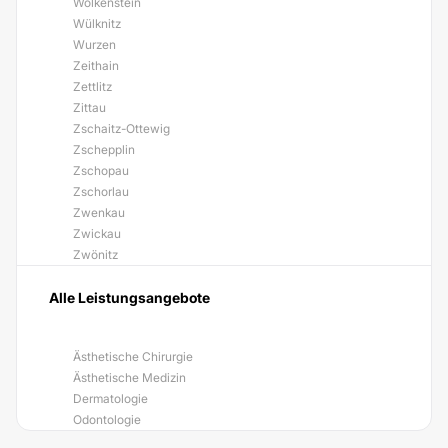
Wolkenstein
Wülknitz
Wurzen
Zeithain
Zettlitz
Zittau
Zschaitz-Ottewig
Zschepplin
Zschopau
Zschorlau
Zwenkau
Zwickau
Zwönitz
Alle Leistungsangebote
Ästhetische Chirurgie
Ästhetische Medizin
Dermatologie
Odontologie