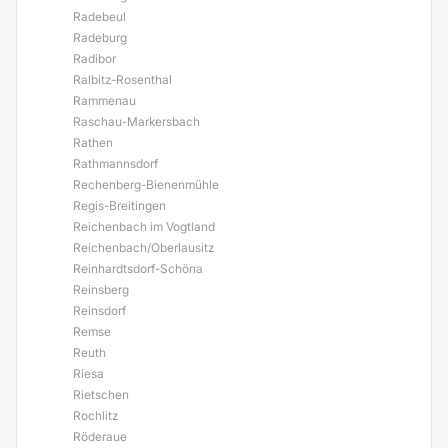
Radebeul
Radeburg
Radibor
Ralbitz-Rosenthal
Rammenau
Raschau-Markersbach
Rathen
Rathmannsdorf
Rechenberg-Bienenmühle
Regis-Breitingen
Reichenbach im Vogtland
Reichenbach/Oberlausitz
Reinhardtsdorf-Schöna
Reinsberg
Reinsdorf
Remse
Reuth
Riesa
Rietschen
Rochlitz
Röderaue