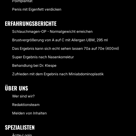
Poimplantat
Penis mit Eigenfett verdicken
ERFAHRUNGSBERICHTE
Schlauchmagen-OP - Normalgewicht erreichen
Brustvergrößerung von A auf C mit Allergan UBM, 295 ml
Das Ergebnis kann sich echt sehen lassen 70a auf 70e (400ml)
Super Ergebnis nach Nasenkorrektur
Behandlung bei Dr. Klespe
Zufrieden mit dem Ergebnis nach Miniabdominoplastik
ÜBER UNS
Wer sind wir?
Redaktionsteam
Melden von Inhalten
SPEZIALISTEN
Ärzte-Login