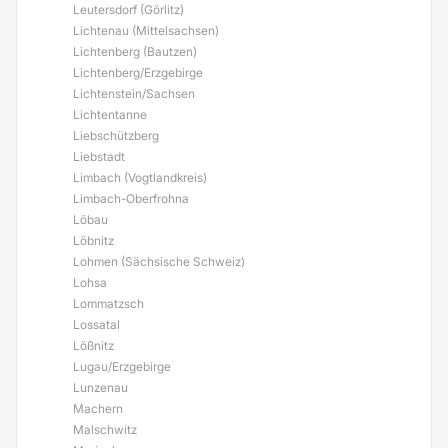
Leutersdorf (Görlitz)
Lichtenau (Mittelsachsen)
Lichtenberg (Bautzen)
Lichtenberg/Erzgebirge
Lichtenstein/Sachsen
Lichtentanne
Liebschützberg
Liebstadt
Limbach (Vogtlandkreis)
Limbach-Oberfrohna
Löbau
Löbnitz
Lohmen (Sächsische Schweiz)
Lohsa
Lommatzsch
Lossatal
Lößnitz
Lugau/Erzgebirge
Lunzenau
Machern
Malschwitz