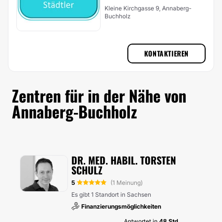
Kleine Kirchgasse 9, Annaberg-
Buchholz
KONTAKTIEREN
Zentren für in der Nähe von
Annaberg-Buchholz
DR. MED. HABIL. TORSTEN
SCHULZ
5
(1 Meinung)
Es gibt 1 Standort in Sachsen
Finanzierungsmöglichkeiten
Antwortet in
48 Std