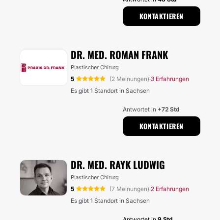
KONTAKTIEREN
DR. MED. ROMAN FRANK
Plastischer Chirurg
5
(2 Meinungen)
3 Erfahrungen
·
Es gibt 1 Standort in Sachsen
Antwortet in
+72 Std
KONTAKTIEREN
DR. MED. RAYK LUDWIG
Plastischer Chirurg
5
(7 Meinungen)
2 Erfahrungen
·
Es gibt 1 Standort in Sachsen
Antwortet in
9 Std