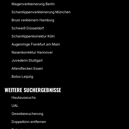
Magenverkleinerung Berlin
Schamlippenverkleinerung München
Brust verkleinern Hamburg
Schweiß Düsseldorf
Schamlippenkorrektur Köln
Augenringe Frankfurt am Main
Nasenkorrektur Hannover
Juvederm Stuttgart
Altersflecken Essen
Botox Leipzig
WEITERE SUCHERGEBNISSE
Hautauswuchs
UAL
Gewebewucherung
Doppelkinn entfernen