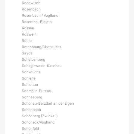
Rodewisch
Rosenbach
Rosenbach / Vogtland
Rosenthal-Bielatal
Rossau
Roßwein
Rötha
Rothenburg/Oberlausitz
Sayda
Scheibenberg
Schirgiswalde-Kirschau
Schkeuditz
Schleife
Schlettau
Schmölln-Putzkau
Schneeberg
Schönau-Berzdorf an der Eigen
Schönbach
Schönberg (Zwickau)
Schöneck/Vogtland
Schönfeld