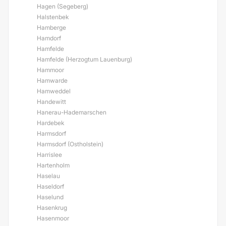
Hagen (Segeberg)
Halstenbek
Hamberge
Hamdorf
Hamfelde
Hamfelde (Herzogtum Lauenburg)
Hammoor
Hamwarde
Hamweddel
Handewitt
Hanerau-Hademarschen
Hardebek
Harmsdorf
Harmsdorf (Ostholstein)
Harrislee
Hartenholm
Haselau
Haseldorf
Haselund
Hasenkrug
Hasenmoor