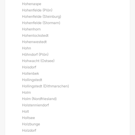
Hohenaspe
Hohenfelde (Plön)
Hohenfelde (Steinburg)
Hohenfelde (Stormarn)
Hohenhorn
Hohenlockstedt
Hohenwestedt
Hohn
Höhndorf (Plön)
Hohwacht (Ostsee)
Hoisdorf
Hollenbek
Hollingstedt
Hollingstedt (Dithmarschen)
Holm
Holm (Nordfriesland)
Holstenniendorf
Holt
Holtsee
Holzbunge
Holzdorf