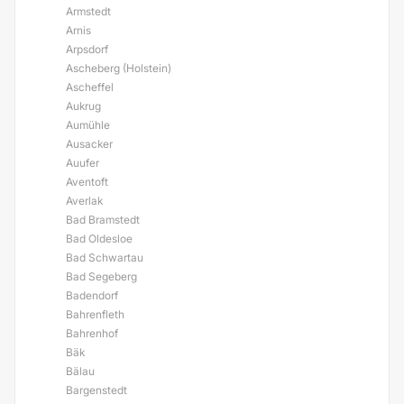
Armstedt
Arnis
Arpsdorf
Ascheberg (Holstein)
Ascheffel
Aukrug
Aumühle
Ausacker
Auufer
Aventoft
Averlak
Bad Bramstedt
Bad Oldesloe
Bad Schwartau
Bad Segeberg
Badendorf
Bahrenfleth
Bahrenhof
Bäk
Bälau
Bargenstedt