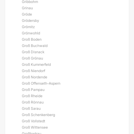
Gribbohm
Grinau
Gröde
Grödersby
Grömitz
Grönwohld
Groß Boden
Groß Buchwald
Groß Disnack
Groß Grönau
Groß Kummerfeld
Groß Niendorf
Groß Nordende
Groß Offenseth-Aspern
Groß Pampau
Groß Rheide
Groß Rönnau
Groß Sarau
Groß Schenkenberg
Groß Vollstedt
Groß Wittensee
Großbarkau