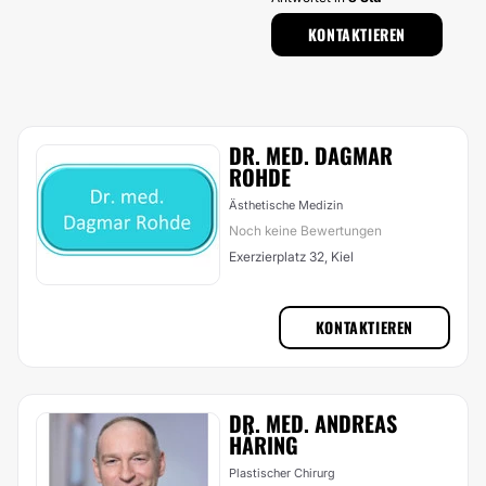
KONTAKTIEREN
DR. MED. DAGMAR
ROHDE
Ästhetische Medizin
Noch keine Bewertungen
Exerzierplatz 32, Kiel
KONTAKTIEREN
DR. MED. ANDREAS
HÄRING
Plastischer Chirurg