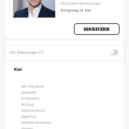
Noch keine Bewertungen
Königsweg 14, Kiel
KONTAKTIEREN
Mit Meinungen (1)
Kiel
Alle Standorte
Aasbüttel
Achterwehr
Achtrup
Aebtissinwisch
Agethorst
Ahlefeld-Bistensee
Ahneby