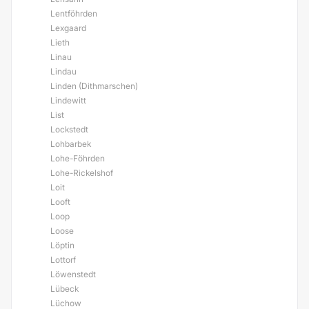
Lentföhrden
Lexgaard
Lieth
Linau
Lindau
Linden (Dithmarschen)
Lindewitt
List
Lockstedt
Lohbarbek
Lohe-Föhrden
Lohe-Rickelshof
Loit
Looft
Loop
Loose
Löptin
Lottorf
Löwenstedt
Lübeck
Lüchow