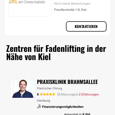
Noch keine Bewertungen
Preußerstraße 1-9, Kiel
KONTAKTIEREN
Zentren für Fadenlifting in der
Nähe von Kiel
PRAXISKLINIK BRAHMSALLEE
Plastischer Chirurg
5
(8 Meinungen)
2 Erfahrungen
·
Hamburg
Finanzierungsmöglichkeiten
Antwortet in
8 Std