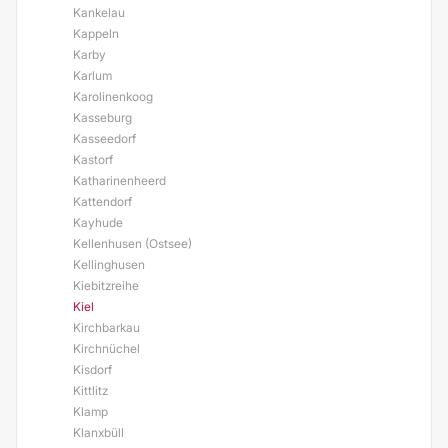
Kankelau
Kappeln
Karby
Karlum
Karolinenkoog
Kasseburg
Kasseedorf
Kastorf
Katharinenheerd
Kattendorf
Kayhude
Kellenhusen (Ostsee)
Kellinghusen
Kiebitzreihe
Kiel
Kirchbarkau
Kirchnüchel
Kisdorf
Kittlitz
Klamp
Klanxbüll