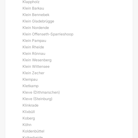
Klappholz
Klein Barkau
Klein Bennebek
Klein Gladebrügge
Klein Nordende
Klein Offenseth-Sparrieshoop
Klein Pampau
Klein Rheide
Klein Rönnau
Klein Wesenberg
Klein Wittensee
Klein Zecher
Klempau
Kletkamp
Kleve (Dithmarschen)
Kleve (Steinburg)
Klinkrade
Klixbüll
Koberg
Köhn
Koldenbüttel
Kolkerheide