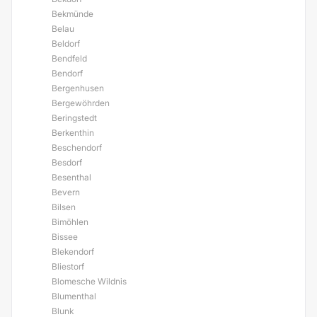
Bekmünde
Belau
Beldorf
Bendfeld
Bendorf
Bergenhusen
Bergewöhrden
Beringstedt
Berkenthin
Beschendorf
Besdorf
Besenthal
Bevern
Bilsen
Bimöhlen
Bissee
Blekendorf
Bliestorf
Blomesche Wildnis
Blumenthal
Blunk