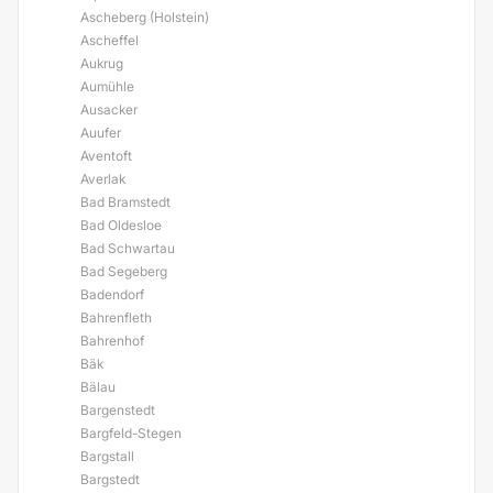
Ascheberg (Holstein)
Ascheffel
Aukrug
Aumühle
Ausacker
Auufer
Aventoft
Averlak
Bad Bramstedt
Bad Oldesloe
Bad Schwartau
Bad Segeberg
Badendorf
Bahrenfleth
Bahrenhof
Bäk
Bälau
Bargenstedt
Bargfeld-Stegen
Bargstall
Bargstedt