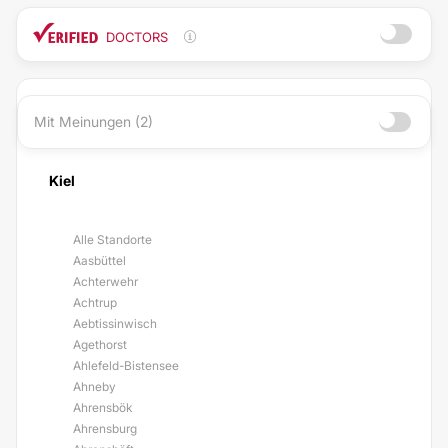
DOCTORS
Mit Meinungen (2)
Kiel
Alle Standorte
Aasbüttel
Achterwehr
Achtrup
Aebtissinwisch
Agethorst
Ahlefeld-Bistensee
Ahneby
Ahrensbök
Ahrensburg