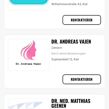
Wilhelminenstraße 43, Kiel
KONTAKTIEREN
DR. ANDREAS VAJEN
Zahnarzt
Noch keine Bewertungen
Sophienblatt 12, Kiel
KONTAKTIEREN
DR. MED. MATTHIAS
GEENEN