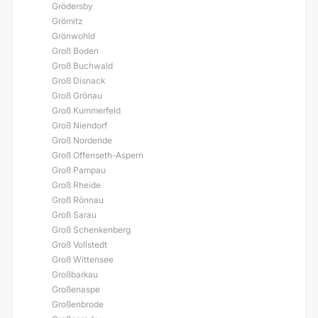
Grödersby
Grömitz
Grönwohld
Groß Boden
Groß Buchwald
Groß Disnack
Groß Grönau
Groß Kummerfeld
Groß Niendorf
Groß Nordende
Groß Offenseth-Aspern
Groß Pampau
Groß Rheide
Groß Rönnau
Groß Sarau
Groß Schenkenberg
Groß Vollstedt
Groß Wittensee
Großbarkau
Großenaspe
Großenbrode