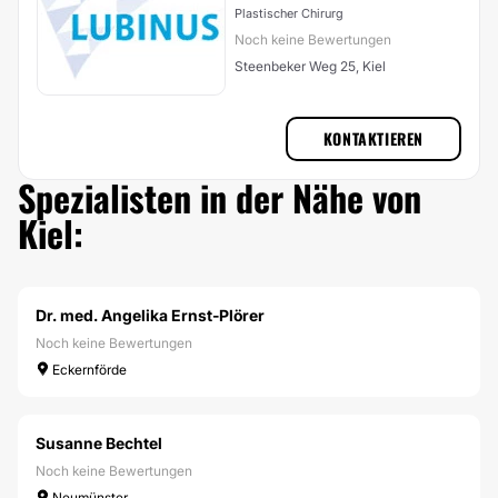
Plastischer Chirurg
Noch keine Bewertungen
Steenbeker Weg 25, Kiel
KONTAKTIEREN
Spezialisten in der Nähe von
Kiel:
Dr. med. Angelika Ernst-Plörer
Noch keine Bewertungen
Eckernförde
Susanne Bechtel
Noch keine Bewertungen
Neumünster