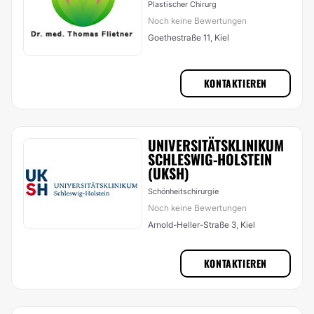
Plastischer Chirurg
Noch keine Bewertungen
Goethestraße 11, Kiel
KONTAKTIEREN
UNIVERSITÄTSKLINIKUM
SCHLESWIG-HOLSTEIN
(UKSH)
Schönheitschirurgie
Noch keine Bewertungen
Arnold-Heller-Straße 3, Kiel
KONTAKTIEREN