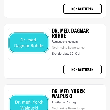
KONTAKTIEREN
DR. MED. DAGMAR
ROHDE
Ästhetische Medizin
Noch keine Bewertungen
Exerzierplatz 32, Kiel
KONTAKTIEREN
DR. MED. YORCK
WALPUSKI
Plastischer Chirurg
Noch keine Bewertungen