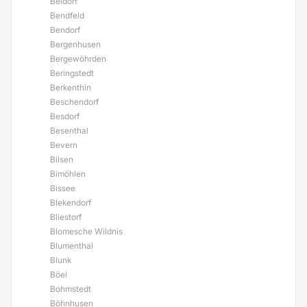
Beldorf
Bendfeld
Bendorf
Bergenhusen
Bergewöhrden
Beringstedt
Berkenthin
Beschendorf
Besdorf
Besenthal
Bevern
Bilsen
Bimöhlen
Bissee
Blekendorf
Bliestorf
Blomesche Wildnis
Blumenthal
Blunk
Böel
Bohmstedt
Böhnhusen