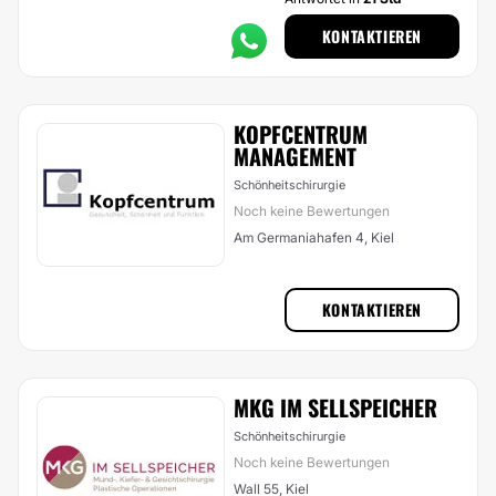
KONTAKTIEREN
KOPFCENTRUM
MANAGEMENT
Schönheitschirurgie
Noch keine Bewertungen
Am Germaniahafen 4, Kiel
KONTAKTIEREN
MKG IM SELLSPEICHER
Schönheitschirurgie
Noch keine Bewertungen
Wall 55, Kiel