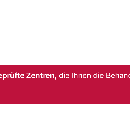
eprüfte Zentren,
die Ihnen die Behan