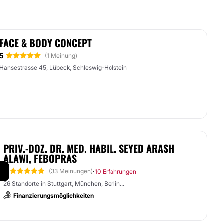
FACE & BODY CONCEPT
5
(1 Meinung)
Hansestrasse 45, Lübeck, Schleswig-Holstein
PRIV.-DOZ. DR. MED. HABIL. SEYED ARASH
ALAWI, FEBOPRAS
5
·
(33 Meinungen)
10 Erfahrungen
26 Standorte in Stuttgart, München, Berlin...
Finanzierungsmöglichkeiten