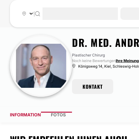
|
DR. MED. AND
Plastischer Chirurg
Noch keine Bewertungen
Ihre Meinung 
Königsweg 14, Kiel, Schleswig-Hol
KONTAKT
INFORMATION
FOTOS