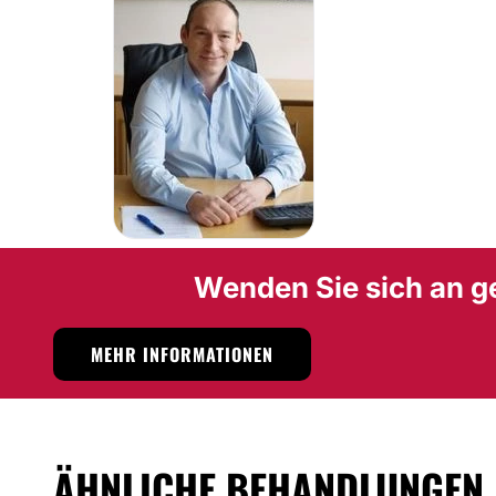
Möglichkeit der Videokonsultation:
Nein
Finanzierungs- oder Zahlungsmöglichkeiten:
Nein
Wenden Sie sich an g
MEHR INFORMATIONEN
ÄHNLICHE BEHANDLUNGEN