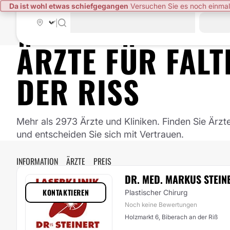
Da ist wohl etwas schiefgegangen
Versuchen Sie es noch einmal
|
ÄRZTE FÜR
FAL
DER RISS
Mehr als 2973 Ärzte und Kliniken. Finden Sie Ärzt
und entscheiden Sie sich mit Vertrauen.
INFORMATION
ÄRZTE
PREIS
DR. MED. MARKUS STEIN
KONTAKTIEREN
Plastischer Chirurg
Noch keine Bewertungen
Holzmarkt 6, Biberach an der Riß