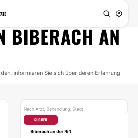
TATE
N
BIBERACH AN
rden, informieren Sie sich über deren Erfahrung
SUCHEN
Biberach an der Riß