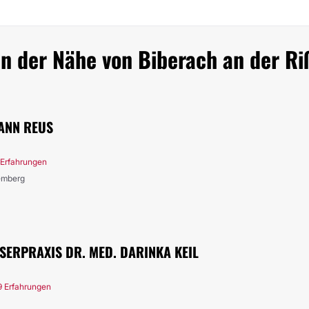
in der Nähe von Biberach an der Ri
ANN REUS
 Erfahrungen
temberg
SERPRAXIS DR. MED. DARINKA KEIL
9 Erfahrungen