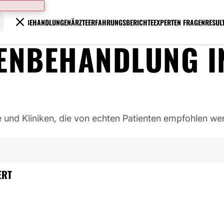
BEHANDLUNGEN
ÄRZTE
ERFAHRUNGSBERICHTE
EXPERTEN FRAGEN
RESUL
TENBEHANDLUNG
I
e und Kliniken, die von echten Patienten empfohlen we
ERT