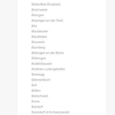
Birkenfeld (Enzkreis)
Bischweier
Bisingen
Bissingen an der Teck
Bitz
Blaubeuren
Blaufelden
Blaustein
Blumberg
Böbingen an der Rems
Böblingen
Bodelshausen
Bodman-Ludwigshafen
Bodnegg
Böhmenkirch
Boll
Böllen
Bollschweil
Boms
Bondorf
Bonndorf im Schwarzwald