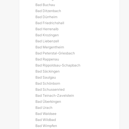
Bad Buchau
Bad Ditzenbach
Bad Dürrheim
Bad Friedrichshall
Bad Herrenalb
Bad Krozingen
Bad Liebenzell
Bad Mergentheim
Bad Peterstal-Griesbach
Bad Rappenau
Bad Rippoldsau-Schapbach
Bad Säckingen
Bad Saulgau
Bad Schönborn
Bad Schussenried
Bad Teinach-Zavelstein
Bad Überkingen
Bad Urach
Bad Waldsee
Bad Wildbad
Bad Wimpfen