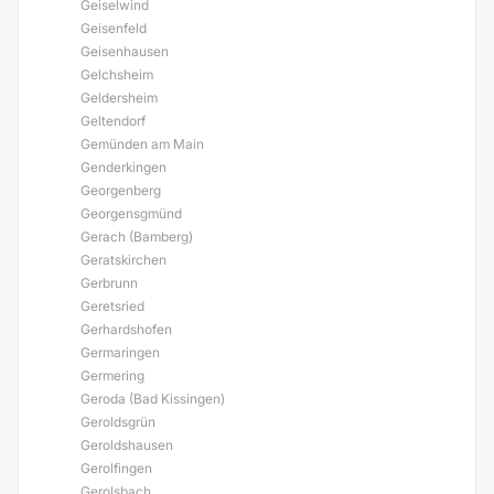
Geiselwind
Geisenfeld
Geisenhausen
Gelchsheim
Geldersheim
Geltendorf
Gemünden am Main
Genderkingen
Georgenberg
Georgensgmünd
Gerach (Bamberg)
Geratskirchen
Gerbrunn
Geretsried
Gerhardshofen
Germaringen
Germering
Geroda (Bad Kissingen)
Geroldsgrün
Geroldshausen
Gerolfingen
Gerolsbach