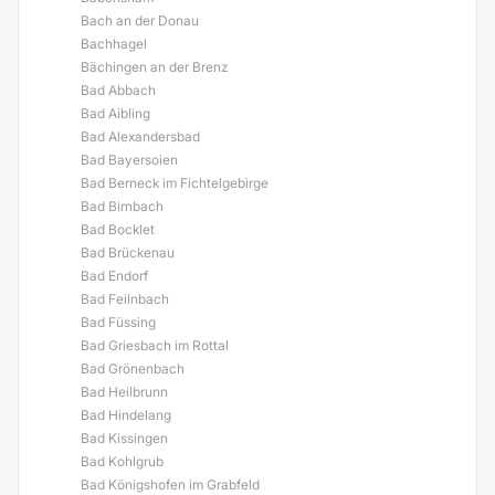
Bach an der Donau
Bachhagel
Bächingen an der Brenz
Bad Abbach
Bad Aibling
Bad Alexandersbad
Bad Bayersoien
Bad Berneck im Fichtelgebirge
Bad Birnbach
Bad Bocklet
Bad Brückenau
Bad Endorf
Bad Feilnbach
Bad Füssing
Bad Griesbach im Rottal
Bad Grönenbach
Bad Heilbrunn
Bad Hindelang
Bad Kissingen
Bad Kohlgrub
Bad Königshofen im Grabfeld