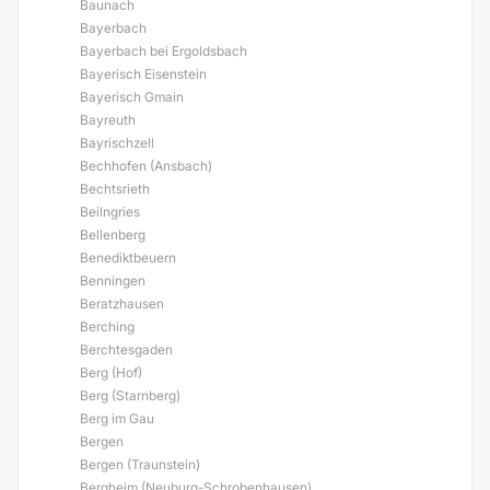
Baunach
Bayerbach
Bayerbach bei Ergoldsbach
Bayerisch Eisenstein
Bayerisch Gmain
Bayreuth
Bayrischzell
Bechhofen (Ansbach)
Bechtsrieth
Beilngries
Bellenberg
Benediktbeuern
Benningen
Beratzhausen
Berching
Berchtesgaden
Berg (Hof)
Berg (Starnberg)
Berg im Gau
Bergen
Bergen (Traunstein)
Bergheim (Neuburg-Schrobenhausen)