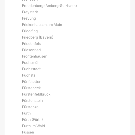
Freudenberg (Amberg-Sulzbach)
Freystadt
Freyung
Frickenhausen am Main
Fridolfing
Friedberg (Bayern)
Friedenfels
Friesenried
Frontenhausen
Fuchsmühl
Fuchsstadt
Fuchstal
Fünfstetten
Fürsteneck
Fürstenfeldbruck
Fürstenstein
Fürstenzell
Furth
Fürth (Fürth)
Furth im Wald
Füssen