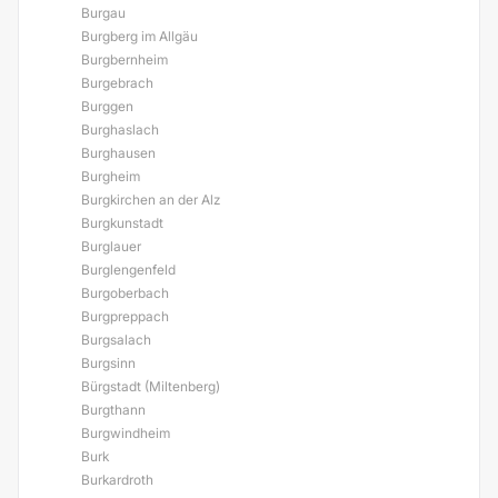
Burgau
Burgberg im Allgäu
Burgbernheim
Burgebrach
Burggen
Burghaslach
Burghausen
Burgheim
Burgkirchen an der Alz
Burgkunstadt
Burglauer
Burglengenfeld
Burgoberbach
Burgpreppach
Burgsalach
Burgsinn
Bürgstadt (Miltenberg)
Burgthann
Burgwindheim
Burk
Burkardroth