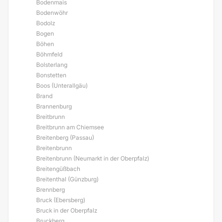
Bodenmais
Bodenwöhr
Bodolz
Bogen
Böhen
Böhmfeld
Bolsterlang
Bonstetten
Boos (Unterallgäu)
Brand
Brannenburg
Breitbrunn
Breitbrunn am Chiemsee
Breitenberg (Passau)
Breitenbrunn
Breitenbrunn (Neumarkt in der Oberpfalz)
Breitengüßbach
Breitenthal (Günzburg)
Brennberg
Bruck (Ebersberg)
Bruck in der Oberpfalz
Bruckberg