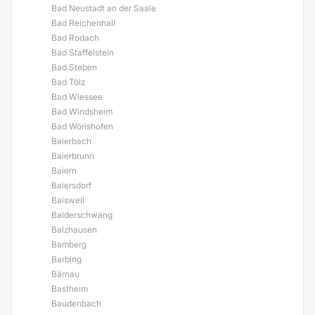
Bad Neustadt an der Saale
Bad Reichenhall
Bad Rodach
Bad Staffelstein
Bad Steben
Bad Tölz
Bad Wiessee
Bad Windsheim
Bad Wörishofen
Baierbach
Baierbrunn
Baiern
Baiersdorf
Baisweil
Balderschwang
Balzhausen
Bamberg
Barbing
Bärnau
Bastheim
Baudenbach