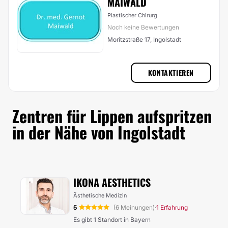
MAIWALD
Plastischer Chirurg
Noch keine Bewertungen
Moritzstraße 17, Ingolstadt
KONTAKTIEREN
Zentren für Lippen aufspritzen
in der Nähe von Ingolstadt
IKONA AESTHETICS
Ästhetische Medizin
5
(6 Meinungen)
1 Erfahrung
·
Es gibt 1 Standort in Bayern