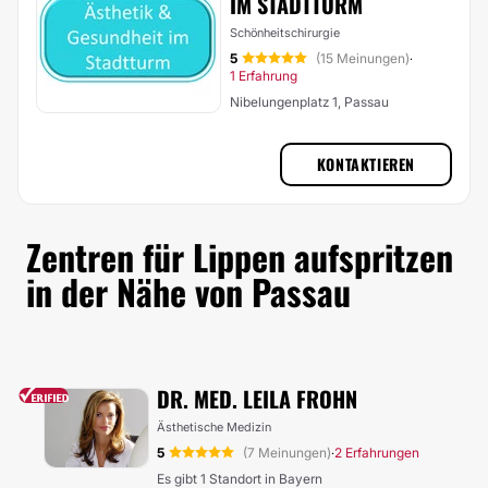
IM STADTTURM
Schönheitschirurgie
5
(15 Meinungen)
·
1 Erfahrung
Nibelungenplatz 1, Passau
KONTAKTIEREN
Zentren für Lippen aufspritzen
in der Nähe von Passau
DR. MED. LEILA FROHN
Ästhetische Medizin
5
(7 Meinungen)
2 Erfahrungen
·
Es gibt 1 Standort in Bayern