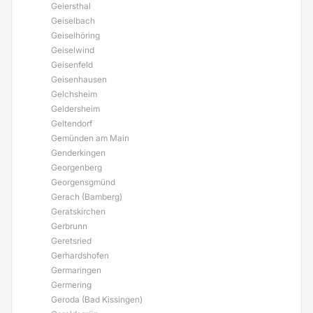
Geiersthal
Geiselbach
Geiselhöring
Geiselwind
Geisenfeld
Geisenhausen
Gelchsheim
Geldersheim
Geltendorf
Gemünden am Main
Genderkingen
Georgenberg
Georgensgmünd
Gerach (Bamberg)
Geratskirchen
Gerbrunn
Geretsried
Gerhardshofen
Germaringen
Germering
Geroda (Bad Kissingen)