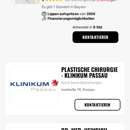
·
Es gibt 1 Standort in Bayern
Lippen aufspritzen
von
350€
Finanzierungsmöglichkeiten
Antwortet in
8 Std
KONTAKTIEREN
PLASTISCHE CHIRURGIE
- KLINIKUM PASSAU
Noch keine Bewertungen
Insstraße 76, Passau
KONTAKTIEREN