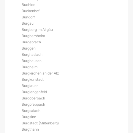
Buchloe
Buckenhof
Bundorf
Burgau
Burgberg im Allgäu
Burgbernheim
Burgebrach
Burggen
Burghaslach
Burghausen
Burgheim
Burgkirchen an der Alz
Burgkunstadt
Burglauer
Burglengenfeld
Burgoberbach
Burgpreppach
Burgsalach
Burgsinn
Bürgstadt (Miltenberg)
Burgthann