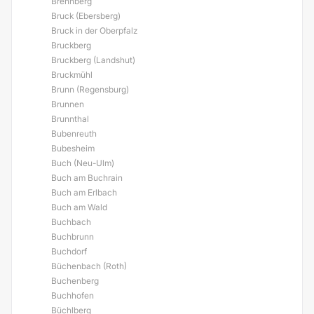
Brennberg
Bruck (Ebersberg)
Bruck in der Oberpfalz
Bruckberg
Bruckberg (Landshut)
Bruckmühl
Brunn (Regensburg)
Brunnen
Brunnthal
Bubenreuth
Bubesheim
Buch (Neu-Ulm)
Buch am Buchrain
Buch am Erlbach
Buch am Wald
Buchbach
Buchbrunn
Buchdorf
Büchenbach (Roth)
Buchenberg
Buchhofen
Büchlberg