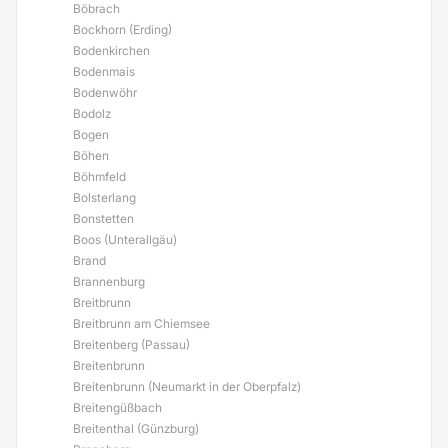
Böbrach
Bockhorn (Erding)
Bodenkirchen
Bodenmais
Bodenwöhr
Bodolz
Bogen
Böhen
Böhmfeld
Bolsterlang
Bonstetten
Boos (Unterallgäu)
Brand
Brannenburg
Breitbrunn
Breitbrunn am Chiemsee
Breitenberg (Passau)
Breitenbrunn
Breitenbrunn (Neumarkt in der Oberpfalz)
Breitengüßbach
Breitenthal (Günzburg)