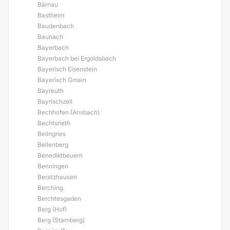
Bärnau
Bastheim
Baudenbach
Baunach
Bayerbach
Bayerbach bei Ergoldsbach
Bayerisch Eisenstein
Bayerisch Gmain
Bayreuth
Bayrischzell
Bechhofen (Ansbach)
Bechtsrieth
Beilngries
Bellenberg
Benediktbeuern
Benningen
Beratzhausen
Berching
Berchtesgaden
Berg (Hof)
Berg (Starnberg)