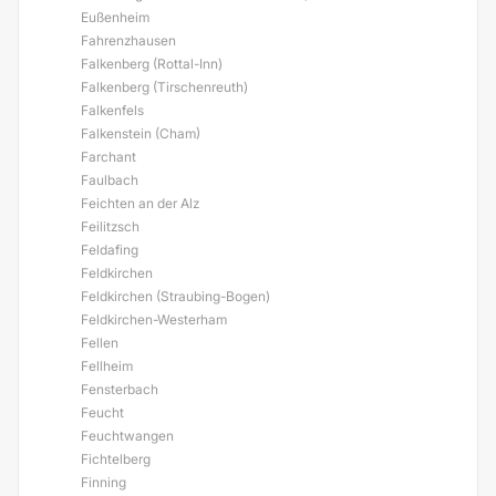
Eußenheim
Fahrenzhausen
Falkenberg (Rottal-Inn)
Falkenberg (Tirschenreuth)
Falkenfels
Falkenstein (Cham)
Farchant
Faulbach
Feichten an der Alz
Feilitzsch
Feldafing
Feldkirchen
Feldkirchen (Straubing-Bogen)
Feldkirchen-Westerham
Fellen
Fellheim
Fensterbach
Feucht
Feuchtwangen
Fichtelberg
Finning