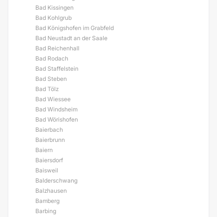
Bad Kissingen
Bad Kohlgrub
Bad Königshofen im Grabfeld
Bad Neustadt an der Saale
Bad Reichenhall
Bad Rodach
Bad Staffelstein
Bad Steben
Bad Tölz
Bad Wiessee
Bad Windsheim
Bad Wörishofen
Baierbach
Baierbrunn
Baiern
Baiersdorf
Baisweil
Balderschwang
Balzhausen
Bamberg
Barbing