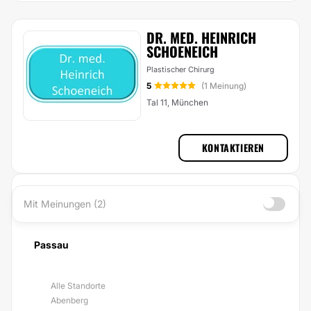
DR. MED. HEINRICH
SCHOENEICH
Plastischer Chirurg
5
(1 Meinung)
Tal 11, München
KONTAKTIEREN
Mit Meinungen (2)
Passau
Alle Standorte
Abenberg