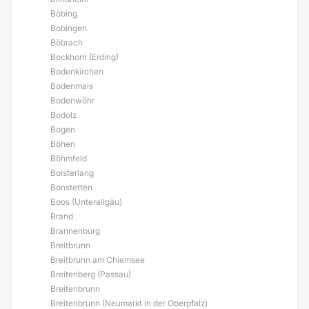
Böbing
Bobingen
Böbrach
Bockhorn (Erding)
Bodenkirchen
Bodenmais
Bodenwöhr
Bodolz
Bogen
Böhen
Böhmfeld
Bolsterlang
Bonstetten
Boos (Unterallgäu)
Brand
Brannenburg
Breitbrunn
Breitbrunn am Chiemsee
Breitenberg (Passau)
Breitenbrunn
Breitenbrunn (Neumarkt in der Oberpfalz)