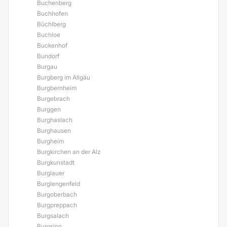
Buchenberg
Buchhofen
Büchlberg
Buchloe
Buckenhof
Bundorf
Burgau
Burgberg im Allgäu
Burgbernheim
Burgebrach
Burggen
Burghaslach
Burghausen
Burgheim
Burgkirchen an der Alz
Burgkunstadt
Burglauer
Burglengenfeld
Burgoberbach
Burgpreppach
Burgsalach
Burgsinn