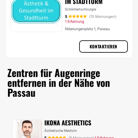
IM STADTTURM
Schönheitschirurgie
5
(15 Meinungen)
·
1 Erfahrung
Nibelungenplatz 1, Passau
KONTAKTIEREN
Zentren für Augenringe
entfernen in der Nähe von
Passau
IKONA AESTHETICS
Ästhetische Medizin
5
(6 Meinungen)
1 Erfahrung