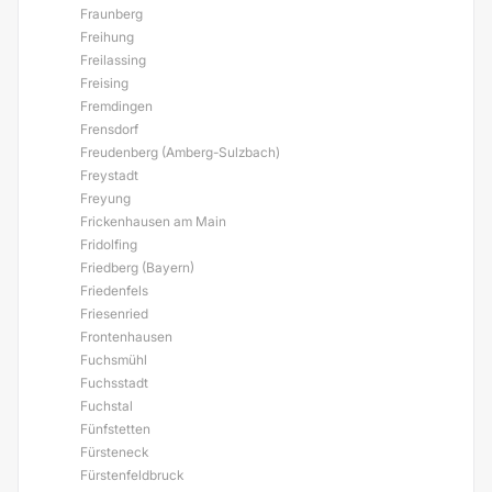
Fraunberg
Freihung
Freilassing
Freising
Fremdingen
Frensdorf
Freudenberg (Amberg-Sulzbach)
Freystadt
Freyung
Frickenhausen am Main
Fridolfing
Friedberg (Bayern)
Friedenfels
Friesenried
Frontenhausen
Fuchsmühl
Fuchsstadt
Fuchstal
Fünfstetten
Fürsteneck
Fürstenfeldbruck