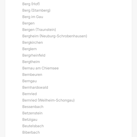
Berg (Hof)
Berg (Starnberg)
Berg im Gau
Bergen
Bergen (Traunstein)
Bergheim (Neuburg-Schrobenhausen)
Bergkirchen
Berglern
Bergrheinfeld
Bergtheim
Bernau am Chiemsee
Bernbeuren
Berngau
Bernhardswald
Bernried
Bernried (Weilheim-Schongau)
Bessenbach
Betzenstein
Betzigau
Beutelsbach
Biberbach