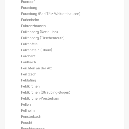
Euerdorf
Eurasburg
Eurasburg (Bad Tölz-Wolfratshausen)
Eußenheim
Fahrenzhausen
Falkenberg (Rottal-Inn)
Falkenberg (Tirschenreuth)
Falkenfels
Falkenstein (Cham)
Farchant
Faulbach
Feichten an der Alz
Feilitzsch
Feldafing
Feldkirchen
Feldkirchen (Straubing-Bogen)
Feldkirchen-Westerham
Fellen
Fellheim
Fensterbach
Feucht
Feuchtwangen