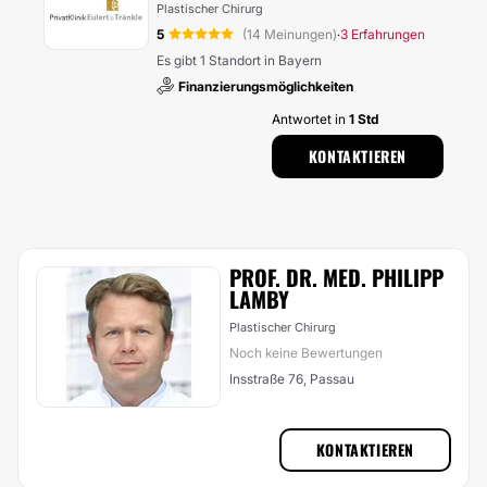
Plastischer Chirurg
5
(14 Meinungen)
3 Erfahrungen
·
Es gibt 1 Standort in Bayern
Finanzierungsmöglichkeiten
Antwortet in
1 Std
KONTAKTIEREN
PROF. DR. MED. PHILIPP
LAMBY
Plastischer Chirurg
Noch keine Bewertungen
Insstraße 76, Passau
KONTAKTIEREN