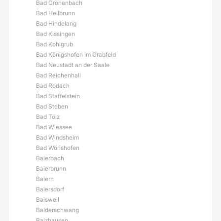
Bad Grönenbach
Bad Heilbrunn
Bad Hindelang
Bad Kissingen
Bad Kohlgrub
Bad Königshofen im Grabfeld
Bad Neustadt an der Saale
Bad Reichenhall
Bad Rodach
Bad Staffelstein
Bad Steben
Bad Tölz
Bad Wiessee
Bad Windsheim
Bad Wörishofen
Baierbach
Baierbrunn
Baiern
Baiersdorf
Baisweil
Balderschwang
Balzhausen