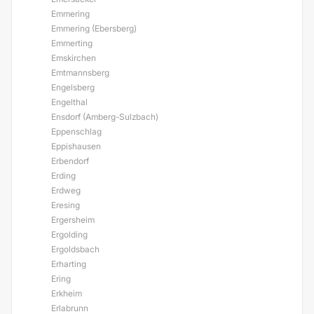
Emmering
Emmering (Ebersberg)
Emmerting
Emskirchen
Emtmannsberg
Engelsberg
Engelthal
Ensdorf (Amberg-Sulzbach)
Eppenschlag
Eppishausen
Erbendorf
Erding
Erdweg
Eresing
Ergersheim
Ergolding
Ergoldsbach
Erharting
Ering
Erkheim
Erlabrunn