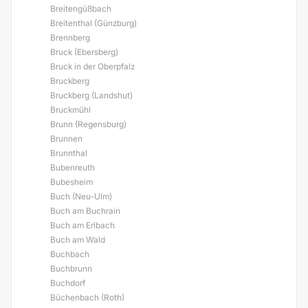
Breitengüßbach
Breitenthal (Günzburg)
Brennberg
Bruck (Ebersberg)
Bruck in der Oberpfalz
Bruckberg
Bruckberg (Landshut)
Bruckmühl
Brunn (Regensburg)
Brunnen
Brunnthal
Bubenreuth
Bubesheim
Buch (Neu-Ulm)
Buch am Buchrain
Buch am Erlbach
Buch am Wald
Buchbach
Buchbrunn
Buchdorf
Büchenbach (Roth)