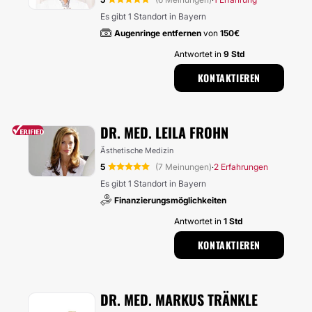
·
Es gibt 1 Standort in Bayern
Augenringe entfernen
von
150€
Antwortet in
9 Std
KONTAKTIEREN
DR. MED. LEILA FROHN
Ästhetische Medizin
5
(7 Meinungen)
2 Erfahrungen
·
Es gibt 1 Standort in Bayern
Finanzierungsmöglichkeiten
Antwortet in
1 Std
KONTAKTIEREN
DR. MED. MARKUS TRÄNKLE