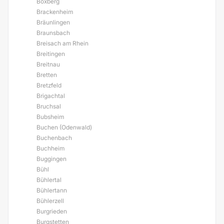
Boxberg
Brackenheim
Bräunlingen
Braunsbach
Breisach am Rhein
Breitingen
Breitnau
Bretten
Bretzfeld
Brigachtal
Bruchsal
Bubsheim
Buchen (Odenwald)
Buchenbach
Buchheim
Buggingen
Bühl
Bühlertal
Bühlertann
Bühlerzell
Burgrieden
Burgstetten