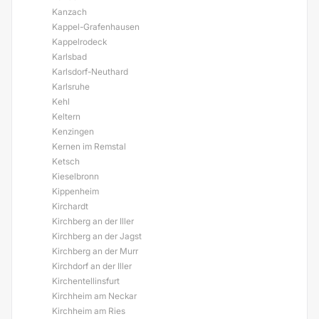
Kanzach
Kappel-Grafenhausen
Kappelrodeck
Karlsbad
Karlsdorf-Neuthard
Karlsruhe
Kehl
Keltern
Kenzingen
Kernen im Remstal
Ketsch
Kieselbronn
Kippenheim
Kirchardt
Kirchberg an der Iller
Kirchberg an der Jagst
Kirchberg an der Murr
Kirchdorf an der Iller
Kirchentellinsfurt
Kirchheim am Neckar
Kirchheim am Ries