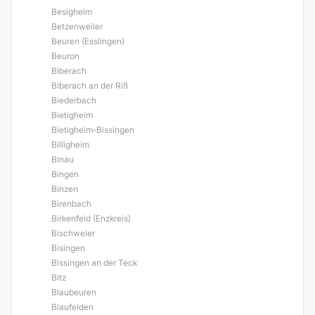
Besigheim
Betzenweiler
Beuren (Esslingen)
Beuron
Biberach
Biberach an der Riß
Biederbach
Bietigheim
Bietigheim-Bissingen
Billigheim
Binau
Bingen
Binzen
Birenbach
Birkenfeld (Enzkreis)
Bischweier
Bisingen
Bissingen an der Teck
Bitz
Blaubeuren
Blaufelden