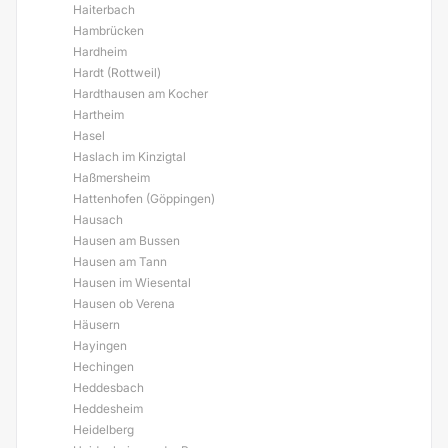
Haiterbach
Hambrücken
Hardheim
Hardt (Rottweil)
Hardthausen am Kocher
Hartheim
Hasel
Haslach im Kinzigtal
Haßmersheim
Hattenhofen (Göppingen)
Hausach
Hausen am Bussen
Hausen am Tann
Hausen im Wiesental
Hausen ob Verena
Häusern
Hayingen
Hechingen
Heddesbach
Heddesheim
Heidelberg