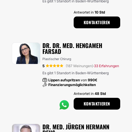
Es gibt 1 Standort in Baden-Württemberg
Antwortet in
10 Std
KONTAKTIEREN
DR. DR. MED. HENGAMEH
FARSAD
Plastischer Chirurg
5
(187 Meinungen)
33 Erfahrungen
·
Es gibt 1 Standort in Baden-Württemberg
Lippen aufspritzen
von
990€
Finanzierungsmöglichkeiten
Antwortet in
48 Std
KONTAKTIEREN
DR. MED. JÜRGEN HERMANN