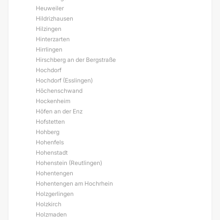
Heuweiler
Hildrizhausen
Hilzingen
Hinterzarten
Hirrlingen
Hirschberg an der Bergstraße
Hochdorf
Hochdorf (Esslingen)
Höchenschwand
Hockenheim
Höfen an der Enz
Hofstetten
Hohberg
Hohenfels
Hohenstadt
Hohenstein (Reutlingen)
Hohentengen
Hohentengen am Hochrhein
Holzgerlingen
Holzkirch
Holzmaden