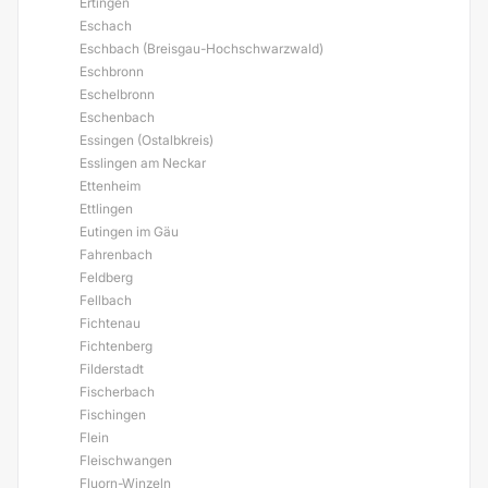
Ertingen
Eschach
Eschbach (Breisgau-Hochschwarzwald)
Eschbronn
Eschelbronn
Eschenbach
Essingen (Ostalbkreis)
Esslingen am Neckar
Ettenheim
Ettlingen
Eutingen im Gäu
Fahrenbach
Feldberg
Fellbach
Fichtenau
Fichtenberg
Filderstadt
Fischerbach
Fischingen
Flein
Fleischwangen
Fluorn-Winzeln