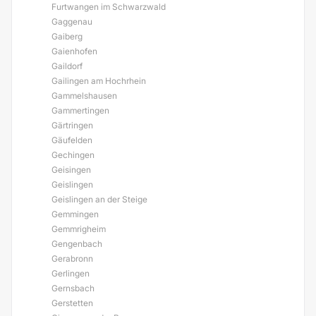
Furtwangen im Schwarzwald
Gaggenau
Gaiberg
Gaienhofen
Gaildorf
Gailingen am Hochrhein
Gammelshausen
Gammertingen
Gärtringen
Gäufelden
Gechingen
Geisingen
Geislingen
Geislingen an der Steige
Gemmingen
Gemmrigheim
Gengenbach
Gerabronn
Gerlingen
Gernsbach
Gerstetten