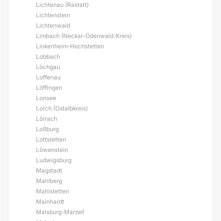
Lichtenau (Rastatt)
Lichtenstein
Lichtenwald
Limbach (Neckar-Odenwald-Kreis)
Linkenheim-Hochstetten
Lobbach
Löchgau
Loffenau
Löffingen
Lonsee
Lorch (Ostalbkreis)
Lörrach
Loßburg
Lottstetten
Löwenstein
Ludwigsburg
Magstadt
Mahlberg
Mahlstetten
Mainhardt
Malsburg-Marzell