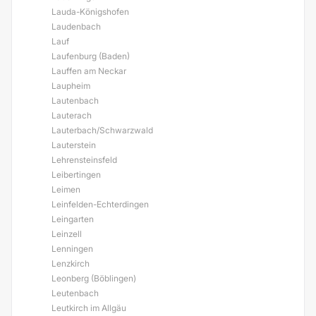
Lauda-Königshofen
Laudenbach
Lauf
Laufenburg (Baden)
Lauffen am Neckar
Laupheim
Lautenbach
Lauterach
Lauterbach/Schwarzwald
Lauterstein
Lehrensteinsfeld
Leibertingen
Leimen
Leinfelden-Echterdingen
Leingarten
Leinzell
Lenningen
Lenzkirch
Leonberg (Böblingen)
Leutenbach
Leutkirch im Allgäu