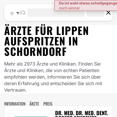
|
ÄRZTE FÜR
LIPPEN
AUFSPRITZEN
IN
SCHORNDORF
Mehr als 2973 Ärzte und Kliniken. Finden Sie
Ärzte und Kliniken, die von echten Patienten
empfohlen werden, informieren Sie sich über
deren Erfahrung und entscheiden Sie sich mit
Vertrauen.
INFORMATION
ÄRZTE
PREIS
DR. MED. DR. MED. DENT.