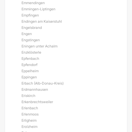
Emmendingen
Emmingen-Liptingen
Empfingen
Endingen am Kaiserstuhl
Engelsbrand
Engen
Engstingen
Eningen unter Achalm
Enzklösterle
Epfenbach
Epfendorf
Eppelheim
Eppingen
Erbach (Alb-Donau-Kreis)
Erdmannhausen
Eriskirch
Erkenbrechtsweiler
Erlenbach
Erlenmoos
Erligheim
Erolzheim