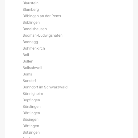
Blaustein
Blumberg
Böbingen an der Rems
Böblingen
Bodelshausen
Bodman-Ludwigshafen
Bodnegg
Böhmenkirch
Boll
Böllen
Bollschweil
Boms
Bondorf
Bonndorf im Schwarzwald
Bönnigheim
Bopfingen
Börslingen
Börtlingen
Bösingen
Böttingen
Bötzingen