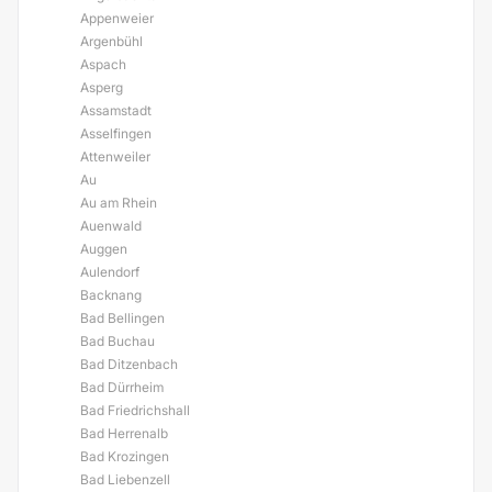
Appenweier
Argenbühl
Aspach
Asperg
Assamstadt
Asselfingen
Attenweiler
Au
Au am Rhein
Auenwald
Auggen
Aulendorf
Backnang
Bad Bellingen
Bad Buchau
Bad Ditzenbach
Bad Dürrheim
Bad Friedrichshall
Bad Herrenalb
Bad Krozingen
Bad Liebenzell