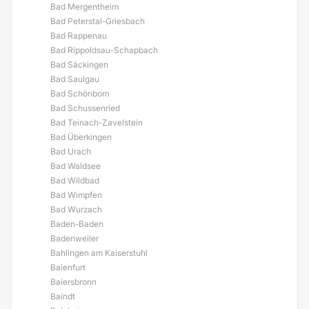
Bad Mergentheim
Bad Peterstal-Griesbach
Bad Rappenau
Bad Rippoldsau-Schapbach
Bad Säckingen
Bad Saulgau
Bad Schönborn
Bad Schussenried
Bad Teinach-Zavelstein
Bad Überkingen
Bad Urach
Bad Waldsee
Bad Wildbad
Bad Wimpfen
Bad Wurzach
Baden-Baden
Badenweiler
Bahlingen am Kaiserstuhl
Baienfurt
Baiersbronn
Baindt