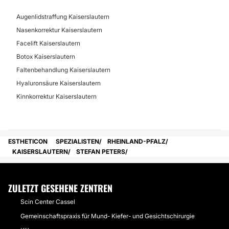
Augenlidstraffung Kaiserslautern
Nasenkorrektur Kaiserslautern
Facelift Kaiserslautern
Botox Kaiserslautern
Faltenbehandlung Kaiserslautern
Hyaluronsäure Kaiserslautern
Kinnkorrektur Kaiserslautern
ESTHETICON
SPEZIALISTEN
RHEINLAND-PFALZ
KAISERSLAUTERN
STEFAN PETERS
ZULETZT GESEHENE ZENTREN
Scin Center Cassel
Gemeinschaftspraxis für Mund- Kiefer- und Gesichtschirurgie