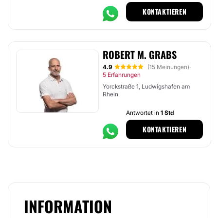
KONTAKTIEREN
ROBERT M. GRABS
4.9
(15 Meinungen)
·
5 Erfahrungen
Yorckstraße 1, Ludwigshafen am
Rhein
Antwortet in
1 Std
KONTAKTIEREN
INFORMATION