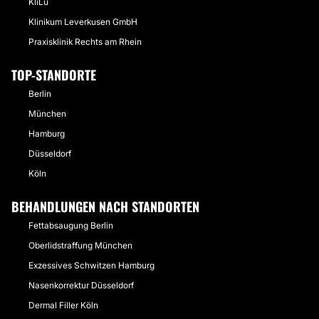
KliLu
Klinikum Leverkusen GmbH
Praxisklinik Rechts am Rhein
TOP-STANDORTE
Berlin
München
Hamburg
Düsseldorf
Köln
BEHANDLUNGEN NACH STANDORTEN
Fettabsaugung Berlin
Oberlidstraffung München
Exzessives Schwitzen Hamburg
Nasenkorrektur Düsseldorf
Dermal Filler Köln