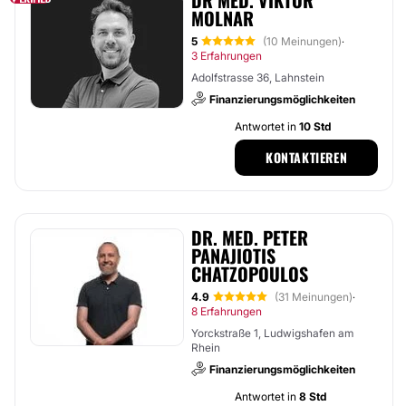
DR MED. VIKTOR
MOLNAR
5
(10 Meinungen)
·
3 Erfahrungen
Adolfstrasse 36, Lahnstein
Finanzierungsmöglichkeiten
Antwortet in
10 Std
KONTAKTIEREN
DR. MED. PETER
PANAJIOTIS
CHATZOPOULOS
4.9
(31 Meinungen)
·
8 Erfahrungen
Yorckstraße 1, Ludwigshafen am
Rhein
Finanzierungsmöglichkeiten
Antwortet in
8 Std