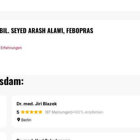
ABIL. SEYED ARASH ALAWI, FEBOPRAS
 Erfahrungen
tsdam:
Dr. med. Jiri Blazek
5
·
(97 Meinungen)
100% empfehlen
Berlin