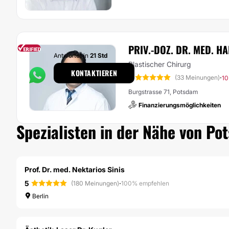
PRIV.-DOZ. DR. MED. H
Antwortet in
21 Std
Plastischer Chirurg
KONTAKTIEREN
5
·
(33 Meinungen)
10
Burgstrasse 71, Potsdam
Finanzierungsmöglichkeiten
Spezialisten in der Nähe von Po
Prof. Dr. med. Nektarios Sinis
5
·
(180 Meinungen)
100% empfehlen
Berlin