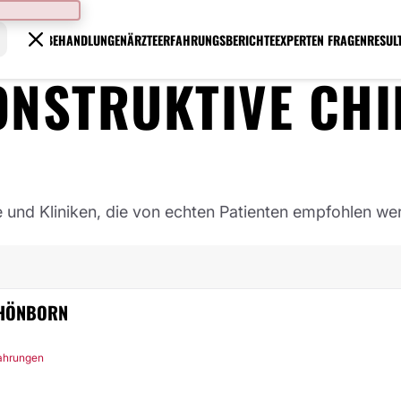
BEHANDLUNGEN
ÄRZTE
ERFAHRUNGSBERICHTE
EXPERTEN FRAGEN
RESUL
ONSTRUKTIVE CHI
e und Kliniken, die von echten Patienten empfohlen we
CHÖNBORN
fahrungen