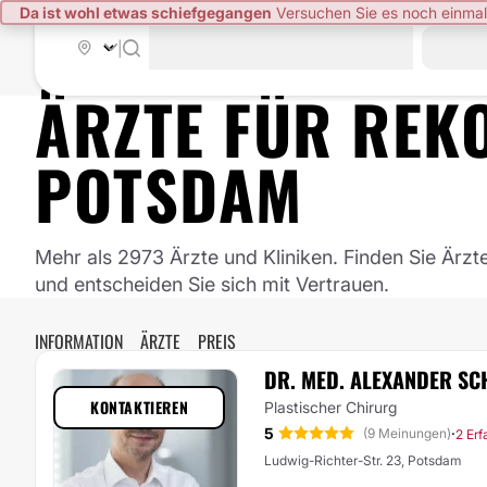
Da ist wohl etwas schiefgegangen
Versuchen Sie es noch einmal
|
ÄRZTE FÜR
REK
POTSDAM
Mehr als 2973 Ärzte und Kliniken. Finden Sie Ärzt
und entscheiden Sie sich mit Vertrauen.
INFORMATION
ÄRZTE
PREIS
DR. MED. ALEXANDER S
KONTAKTIEREN
Plastischer Chirurg
5
·
(9 Meinungen)
2 Er
Ludwig-Richter-Str. 23, Potsdam