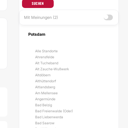
SUCHEN
Mit Meinungen (2)
Potsdam
Alle Standorte
Ahrensfelde
Alt Tucheband
Alt Zauche-Wußwerk
Altdöbern
Althüttendorf
Altlandsberg
Am Mellensee
Angermünde
Bad Belzig
Bad Freienwalde (Oder)
Bad Liebenwerda
Bad Saarow