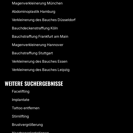
Magenverkleinerung München
Abdominoplastik Hamburg
Verkleinerung des Bauches Düsseldorf
Bauchdeckenstraffung Köln
Bauchstraffung Frankfurt am Main
Magenverkleinerung Hannover
Bauchstraffung Stuttgart
Verkleinerung des Bauches Essen
Verkleinerung des Bauches Leipzig
WEITERE SUCHERGEBNISSE
Facelifting
Implantate
Tattoo entfernen
Stirnlifting
Brustvergrößerung
Haartransplantationen