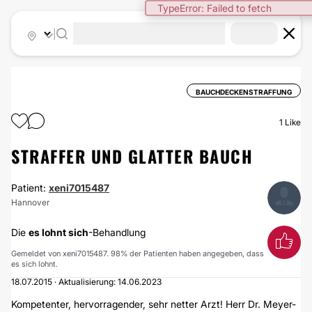
TypeError: Failed to fetch
|
BAUCHDECKENSTRAFFUNG
1
Like
STRAFFER UND GLATTER BAUCH
Patient:
xeni7015487
Hannover
Die
es lohnt sich
-Behandlung
Gemeldet von xeni7015487. 98% der Patienten haben angegeben, dass
es sich lohnt.
18.07.2015 · Aktualisierung: 14.06.2023
Kompetenter, hervorragender, sehr netter Arzt! Herr Dr. Meyer-