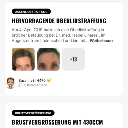
AUGENLIDSTRAFFUNG
HERVORRAGENDE OBERLIDSTRAFFUNG
Am 4. April 2019 hatte ich eine Oberlidstraffung in
örtlicher Betäubung bei Dr. med. Isabel Linares , im
Augenzentrum Lüdenscheid und bin mit...
Weiterlesen
+13
Susanne344470
9 kommentare
BRUSTVERGRÖSSERUNG
BRUSTVERGRÖSSERUNG MIT 430CCM U