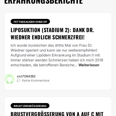
FETTABSAUGEN OHNE OP
LIPOSUKTION (STADIUM 2): DANK DR.
WIEDNER ENDLICH SCHMERZFREI!
Ich wurde inzwischen das dritte Mal von Frau Dr.
Wiedner operiert und kann sie nur weiterempfehlen!
Aufgrund einer Lipödem Erkrankung im Stadium II mit
immer stärker werden Schmerzen haben ich mich 2018
entschieden, die betroffenen Bereiche...
Weiterlesen
vict7064362
Keine Kommentare
BRUSTVERGRÖSSERUNG
BRUSTVERGRÖSSERUNG VON A AUF C MIT E