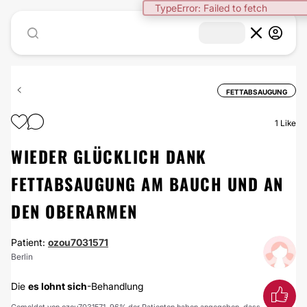
TypeError: Failed to fetch
FETTABSAUGUNG
1
Like
WIEDER GLÜCKLICH DANK
FETTABSAUGUNG AM BAUCH UND AN
DEN OBERARMEN
Patient:
ozou7031571
Berlin
Die
es lohnt sich
-Behandlung