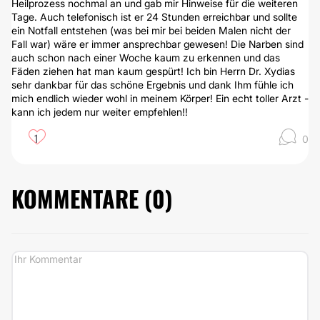
Heilprozess nochmal an und gab mir Hinweise für die weiteren
Tage. Auch telefonisch ist er 24 Stunden erreichbar und sollte
ein Notfall entstehen (was bei mir bei beiden Malen nicht der
Fall war) wäre er immer ansprechbar gewesen! Die Narben sind
auch schon nach einer Woche kaum zu erkennen und das
Fäden ziehen hat man kaum gespürt! Ich bin Herrn Dr. Xydias
sehr dankbar für das schöne Ergebnis und dank Ihm fühle ich
mich endlich wieder wohl in meinem Körper! Ein echt toller Arzt -
kann ich jedem nur weiter empfehlen!!
1
0
KOMMENTARE (
0
)