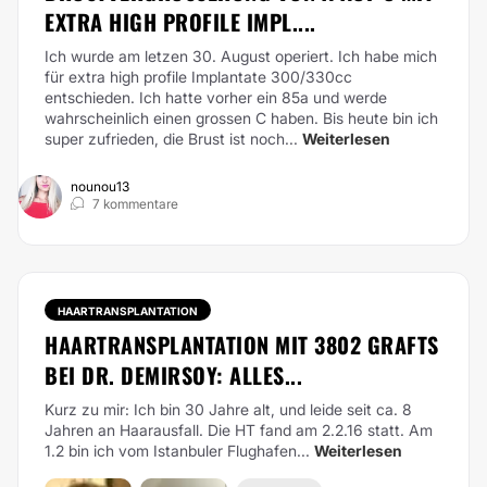
XTRA HIGH PROFILE IMPL....
Ich wurde am letzen 30. August operiert. Ich habe mich
für extra high profile Implantate 300/330cc
entschieden. Ich hatte vorher ein 85a und werde
wahrscheinlich einen grossen C haben. Bis heute bin ich
super zufrieden, die Brust ist noch...
Weiterlesen
nounou13
7 kommentare
HAARTRANSPLANTATION
HAARTRANSPLANTATION MIT 3802 GRAFTS
BEI DR. DEMIRSOY: ALLES...
Kurz zu mir: Ich bin 30 Jahre alt, und leide seit ca. 8
Jahren an Haarausfall. Die HT fand am 2.2.16 statt. Am
1.2 bin ich vom Istanbuler Flughafen...
Weiterlesen