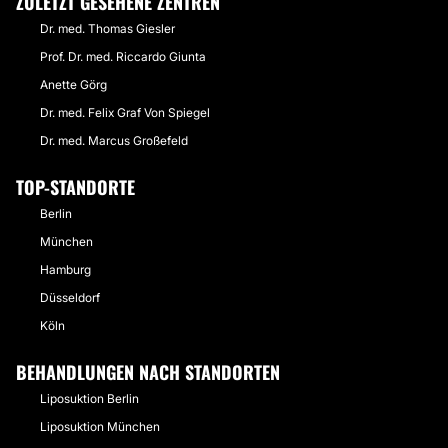
ZULETZT GESEHENE ZENTREN
Dr. med. Thomas Giesler
Prof. Dr. med. Riccardo Giunta
Anette Görg
Dr. med. Felix Graf Von Spiegel
Dr. med. Marcus Großefeld
TOP-STANDORTE
Berlin
München
Hamburg
Düsseldorf
Köln
BEHANDLUNGEN NACH STANDORTEN
Liposuktion Berlin
Liposuktion München