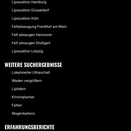
Liposuktion Hamburg
Liposuktion Düsseldorf
Liposuktion Köln
Fettabsaugung Frankfurt am Main
Fett absaugen Hannover
Fett absaugen Stuttgart
Liposuktion Leipzig
WEITERE SUCHERGEBNISSE
Lokalisierter Ultraschall
Waden vergrößern
Lipödem
Kinnimplantat
Falten
Magenballons
ERFAHRUNGSBERICHTE