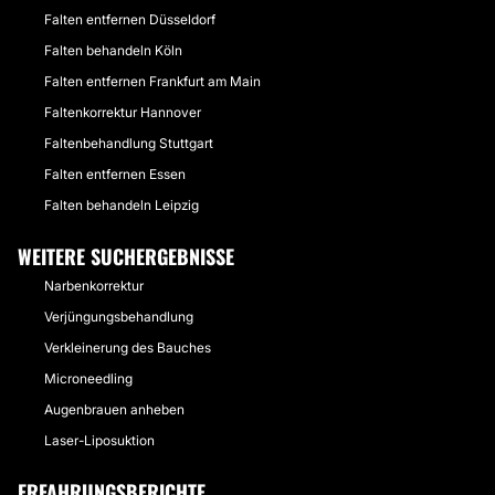
Falten entfernen Düsseldorf
Falten behandeln Köln
Falten entfernen Frankfurt am Main
Faltenkorrektur Hannover
Faltenbehandlung Stuttgart
Falten entfernen Essen
Falten behandeln Leipzig
WEITERE SUCHERGEBNISSE
Narbenkorrektur
Verjüngungsbehandlung
Verkleinerung des Bauches
Microneedling
Augenbrauen anheben
Laser-Liposuktion
ERFAHRUNGSBERICHTE