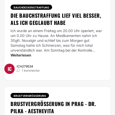
BAUCHDECKENSTRAFFUNG
DIE BAUCHSTRAFFUNG LIEF VIEL BESSER,
ALS ICH GEGLAUBT HABE
Ich wurde an einem Freitag um 20.00 Uhr operiert, war
um 0.00 Uhr zu Hause. An Medikamenten nahm ich
30gtt. Novalgin und schlief bis zum Morgen gut.
Samstag hatte ich Schmerzen, was für mich total
unverständlich war. Am Sonntag bei der Kontrolle...
Weiterlesen
ICH279534
IC
1 kommentar
BRUSTVERGRÖSSERUNG
BRUSTVERGRÖSSERUNG IN PRAG - DR. P
ILKA - AESTHEVITA