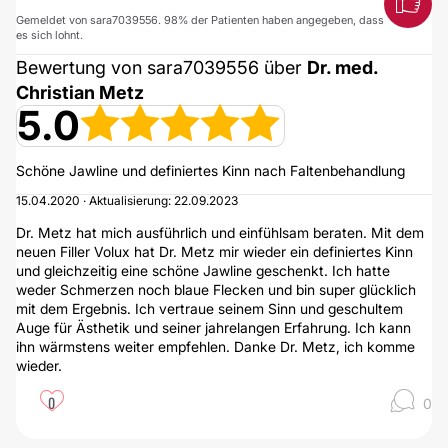
Gemeldet von sara7039556. 98% der Patienten haben angegeben, dass
es sich lohnt.
Bewertung von sara7039556 über
Dr. med.
Christian Metz
5.0
Schöne Jawline und definiertes Kinn nach Faltenbehandlung
15.04.2020 · Aktualisierung: 22.09.2023
Dr. Metz hat mich ausführlich und einfühlsam beraten. Mit dem
neuen Filler Volux hat Dr. Metz mir wieder ein definiertes Kinn
und gleichzeitig eine schöne Jawline geschenkt. Ich hatte
weder Schmerzen noch blaue Flecken und bin super glücklich
mit dem Ergebnis. Ich vertraue seinem Sinn und geschultem
Auge für Ästhetik und seiner jahrelangen Erfahrung. Ich kann
ihn wärmstens weiter empfehlen. Danke Dr. Metz, ich komme
wieder.
0
0