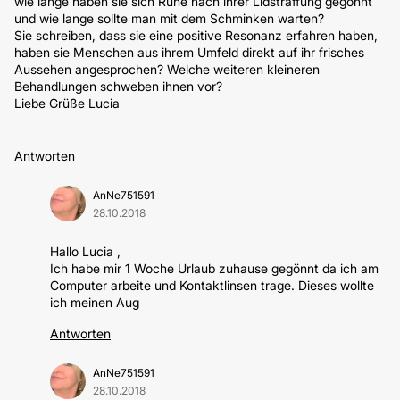
wie lange haben sie sich Ruhe nach ihrer Lidstraffung gegönnt
und wie lange sollte man mit dem Schminken warten?
Sie schreiben, dass sie eine positive Resonanz erfahren haben,
haben sie Menschen aus ihrem Umfeld direkt auf ihr frisches
Aussehen angesprochen? Welche weiteren kleineren
Behandlungen schweben ihnen vor?
Liebe Grüße Lucia
Antworten
AnNe751591
28.10.2018
Hallo Lucia ,
Ich habe mir 1 Woche Urlaub zuhause gegönnt da ich am
Computer arbeite und Kontaktlinsen trage. Dieses wollte
ich meinen Aug
Antworten
AnNe751591
28.10.2018