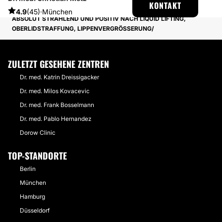
KONTAKT
ERFAHRUNGSBERICHTE ÜBER FALTENBEHANDLUNG
4.9
(45)
·
München
ABSOLUT STRAHLEND UND POSITIV NACH LIQUID LIFTING,
OBERLIDSTRAFFUNG, LIPPENVERGRÖSSERUNG
ZULETZT GESEHENE ZENTREN
Dr. med. Katrin Dreissigacker
Dr. med. Milos Kovacevic
Dr. med. Frank Bosselmann
Dr. med. Pablo Hernandez
Dorow Clinic
TOP-STANDORTE
Berlin
München
Hamburg
Düsseldorf