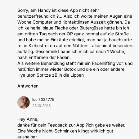
Sorry, am Handy ist diese App nicht sehr
benutzerfreundlich ?... Also ich wollte meinen Augen eine
Woche Computer und Kontaktlinsen Auszeit gönnen. Da
ich keinerlei blaue Flecke oder Blutergüsse hatte bin ich
am dritten Tag nach der OP ganz normal auf die Straße
und habe meine Einkäufe erledigt, man hat ja hauchzarte
feine Klebestreifen auf den Nähten .. also nicht besonders
auffällig. Geschminkt habe ich mich ca nach 1 Woche,
nach Entfernen der Fäden.
Als weitere Behandlung steht mir ein Fadenlifting vor, und
natürlich immer wieder Botox und die ein oder andere
Hyaluron Spritze zB in die Lippen
Antworten
luci7024775
28.10.2018
Hey Anne,
danke für dein Feedback zur App ?ich gebe es weiter.
Eine Woche Nicht-Schminken klingt wirklich gut
aushalbar.