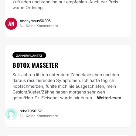
zufrieden und kann ihn nur empfehlen. Auch der Preis
war in Ordnung.
Anonymous50395
AN
Keine Kommentare
ZAHNIMPLANTAT
BOTOX MASSETER
Seit Jahren litt ich unter dem Zähneknirschen und den
daraus resultierenden Symptomen. Ich hatte täglich
Kopfschmerzen, fühlte mich nie ausgeschlafen, mein
Gesicht/Kiefer/Zähne haben morgens sehr weh
getan!Herr Dr. Fleischer wurde mir durch...
Weiterlesen
rebe7056157
Keine Kommentare