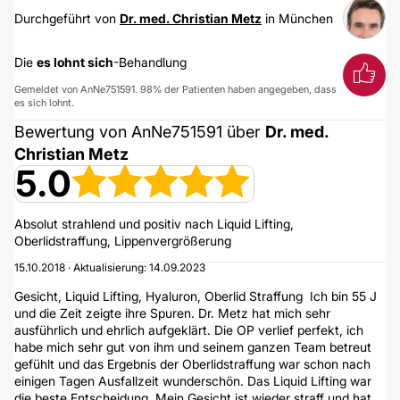
Durchgeführt von
Dr. med. Christian Metz
in München
Die
es lohnt sich
-Behandlung
Gemeldet von AnNe751591. 98% der Patienten haben angegeben, dass
es sich lohnt.
Bewertung von AnNe751591 über
Dr. med.
Christian Metz
5.0
Absolut strahlend und positiv nach Liquid Lifting,
Oberlidstraffung, Lippenvergrößerung
15.10.2018 · Aktualisierung: 14.09.2023
Gesicht, Liquid Lifting, Hyaluron, Oberlid Straffung Ich bin 55 J
und die Zeit zeigte ihre Spuren. Dr. Metz hat mich sehr
ausführlich und ehrlich aufgeklärt. Die OP verlief perfekt, ich
habe mich sehr gut von ihm und seinem ganzen Team betreut
gefühlt und das Ergebnis der Oberlidstraffung war schon nach
einigen Tagen Ausfallzeit wunderschön. Das Liquid Lifting war
die beste Entscheidung. Mein Gesicht ist wieder straff und hat