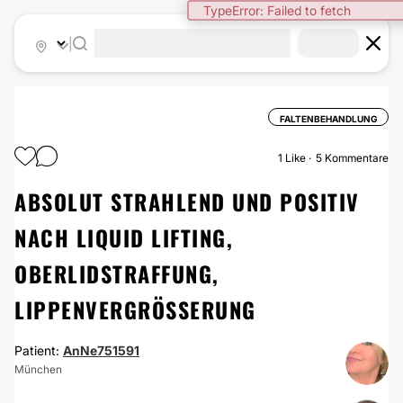
TypeError: Failed to fetch
|
FALTENBEHANDLUNG
1
Like
5 Kommentare
ABSOLUT STRAHLEND UND POSITIV
NACH LIQUID LIFTING,
OBERLIDSTRAFFUNG,
LIPPENVERGRÖSSERUNG
Patient:
AnNe751591
München