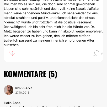
Volumen wo es sein soll, die doch sehr schmal gewordenen
Lippen sind sehr natürlich und doch voll, keine Nasolabialfalte
mehr, keine hängenden Mundwinkel. Ich sehe wieder toll aus,
absolut strahlend und positiv, und niemand sieht das etwas
"gemacht" wurde und trotzdem ist die positive Resonanz
überwältigend. Ich bin sehr froh mich ihn die Hände von Dr.
Metz begeben zu haben und kann ihn absolut weiter empfehlen.
Ich werde wieder zu ihm gehen, den ich möchte einfach
äußerlich passend zu meinem innerlich empfundenen Alter
aussehen ...
1
5
KOMMENTARE (
5
)
luci7024775
27.10.2018
Hallo Anne,