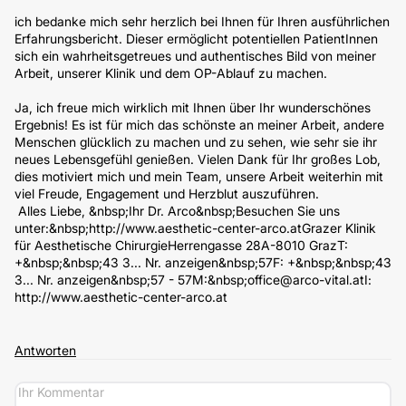
ich bedanke mich sehr herzlich bei Ihnen für Ihren ausführlichen
Erfahrungsbericht. Dieser ermöglicht potentiellen PatientInnen
sich ein wahrheitsgetreues und authentisches Bild von meiner
Arbeit, unserer Klinik und dem OP-Ablauf zu machen.
Ja, ich freue mich wirklich mit Ihnen über Ihr wunderschönes
Ergebnis! Es ist für mich das schönste an meiner Arbeit, andere
Menschen glücklich zu machen und zu sehen, wie sehr sie ihr
neues Lebensgefühl genießen. Vielen Dank für Ihr großes Lob,
dies motiviert mich und mein Team, unsere Arbeit weiterhin mit
viel Freude, Engagement und Herzblut auszuführen.
Alles Liebe, &nbsp;Ihr Dr. Arco&nbsp;Besuchen Sie uns
unter:&nbsp;http://www.aesthetic-center-arco.atGrazer Klinik
für Aesthetische ChirurgieHerrengasse 28A-8010 GrazT:
+&nbsp;&nbsp;43 3... Nr. anzeigen&nbsp;57F: +&nbsp;&nbsp;43
3... Nr. anzeigen&nbsp;57 - 57M:&nbsp;office@arco-vital.atI:
http://www.aesthetic-center-arco.at
Antworten