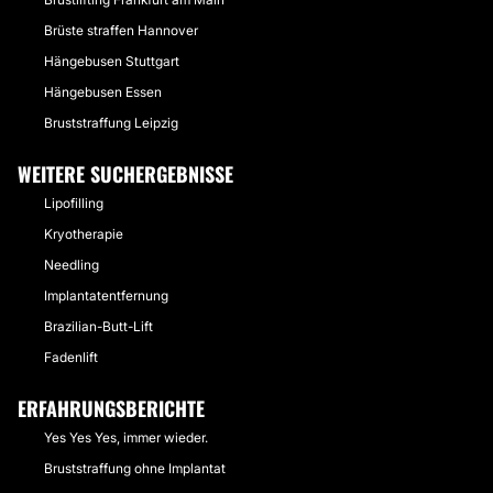
Brüste straffen Hannover
Hängebusen Stuttgart
Hängebusen Essen
Bruststraffung Leipzig
WEITERE SUCHERGEBNISSE
Lipofilling
Kryotherapie
Needling
Implantatentfernung
Brazilian-Butt-Lift
Fadenlift
ERFAHRUNGSBERICHTE
Yes Yes Yes, immer wieder.
Bruststraffung ohne Implantat