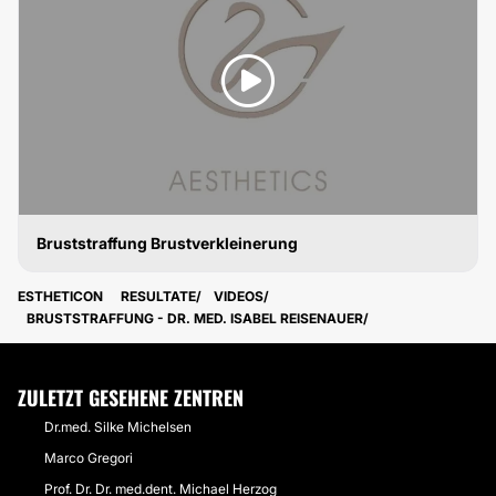
Bruststraffung Brustverkleinerung
BRUSTSTRAFFUNG
ESTHETICON
RESULTATE
VIDEOS
BRUSTSTRAFFUNG - DR. MED. ISABEL REISENAUER
ZULETZT GESEHENE ZENTREN
Dr.med. Silke Michelsen
Marco Gregori
Prof. Dr. Dr. med.dent. Michael Herzog