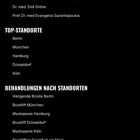
Dr. med. Dirk Gröne
Prof. Dr. med Evangelos Sarantopoulos
TOP-STANDORTE
Berlin
München
Hamburg
Düsseldorf
Köln
BEHANDLUNGEN NACH STANDORTEN
Hängende Brüste Berlin
Brustlift München
Mastopexie Hamburg
Brustlift Düsseldorf
Mastopexie Köln
Brustlifting Frankfurt am Main