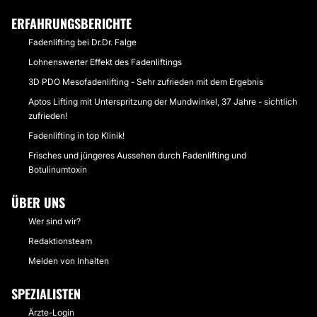
ERFAHRUNGSBERICHTE
Fadenlifting bei Dr.Dr. Falge
Lohnenswerter Effekt des Fadenliftings
3D PDO Mesofadenlifting - Sehr zufrieden mit dem Ergebnis
Aptos Lifting mit Unterspritzung der Mundwinkel, 37 Jahre - sichtlich
zufrieden!
Fadenlifting in top Klinik!
Frisches und jüngeres Aussehen durch Fadenlifting und
Botulinumtoxin
ÜBER UNS
Wer sind wir?
Redaktionsteam
Melden von Inhalten
SPEZIALISTEN
Ärzte-Login