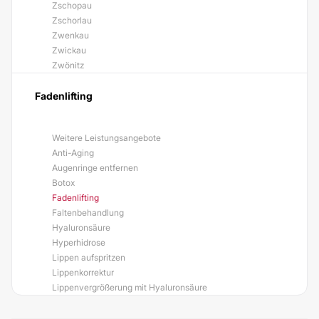
Zschopau
Zschorlau
Zwenkau
Zwickau
Zwönitz
Fadenlifting
Weitere Leistungsangebote
Anti-Aging
Augenringe entfernen
Botox
Fadenlifting
Faltenbehandlung
Hyaluronsäure
Hyperhidrose
Lippen aufspritzen
Lippenkorrektur
Lippenvergrößerung mit Hyaluronsäure