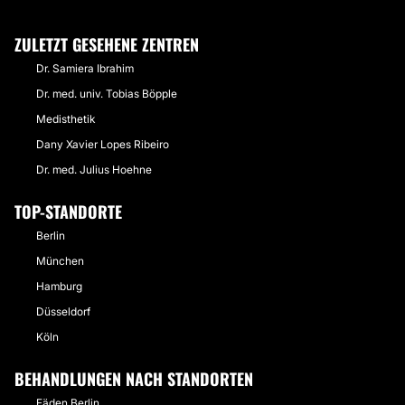
ZULETZT GESEHENE ZENTREN
Dr. Samiera Ibrahim
Dr. med. univ. Tobias Böpple
Medisthetik
Dany Xavier Lopes Ribeiro
Dr. med. Julius Hoehne
TOP-STANDORTE
Berlin
München
Hamburg
Düsseldorf
Köln
BEHANDLUNGEN NACH STANDORTEN
Fäden Berlin