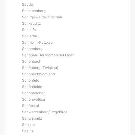
Sayda
Scheibenberg
Schirgiswalde-Kirschau
Schkeuditz
Schleife
Schlettau
Schmölln-Putzkau
Schneeberg
Schönau-Berzdorf an der Eigen
Schönbach
Schönberg (Zwickau)
Schöneck/Vogtland
Schönfeld
Schönheide
Schönteichen
Schönwölkau
Schöpstal
Schwarzenberg/Erzgebirge
Schwepnitz
Sebnitz
Seelitz