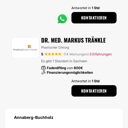
Antwortet in
1 Std
KONTAKTIEREN
DR. MED. MARKUS TRÄNKLE
Plastischer Chirurg
5
(14 Meinungen)
3 Erfahrungen
·
Es gibt 1 Standort in Sachsen
Fadenlifting
von
800€
Finanzierungsmöglichkeiten
Antwortet in
1 Std
KONTAKTIEREN
Annaberg-Buchholz