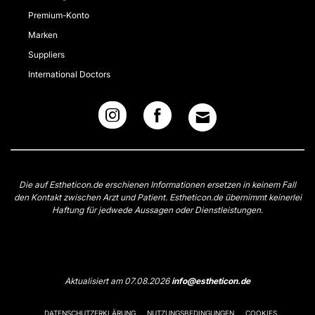
Premium-Konto
Marken
Suppliers
International Doctors
Die auf Estheticon.de erschienen Informationen ersetzen in keinem Fall
den Kontakt zwischen Arzt und Patient. Estheticon.de übernimmt keinerlei
Haftung für jedwede Aussagen oder Dienstleistungen.
Aktualisiert am 07.08.2026
info@estheticon.de
DATENSCHUTZERKLÄRUNG
NUTZUNGSBEDINGUNGEN
COOKIES