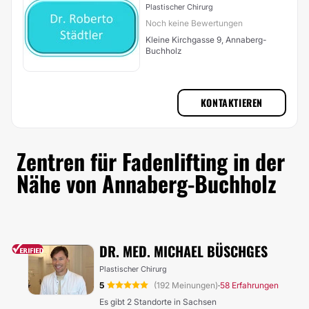
Plastischer Chirurg
Noch keine Bewertungen
Kleine Kirchgasse 9, Annaberg-
Buchholz
KONTAKTIEREN
Zentren für Fadenlifting in der
Nähe von Annaberg-Buchholz
DR. MED. MICHAEL BÜSCHGES
Plastischer Chirurg
5
(192 Meinungen)
58 Erfahrungen
·
Es gibt 2 Standorte in Sachsen