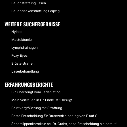
Bauchstraffung Essen
Bauchdeckenstraffung Leipzig
WEITERE SUCHERGEBNISSE
Hylase
Mastektomie
Lymphdrainagen
Foxy Eyes
Brüste straffen
Laserbehandlung
ERFAHRUNGSBERICHTE
Bin überzeugt vom Fadenlifting
Mein Vertrauen in Dr. Linde ist 100%ig!
Brustvergrößerung mit Straffung
Beste Entscheidung für Brustverkleinerung von E auf C
Schamlippenkorrektur bei Dr. Grabs, habe Entscheidung nie bereut!