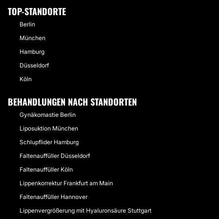
TOP-STANDORTE
Berlin
München
Hamburg
Düsseldorf
Köln
BEHANDLUNGEN NACH STANDORTEN
Gynäkomastie Berlin
Liposuktion München
Schlupflider Hamburg
Faltenauffüller Düsseldorf
Faltenauffüller Köln
Lippenkorrektur Frankfurt am Main
Faltenauffüller Hannover
Lippenvergrößerung mit Hyaluronsäure Stuttgart