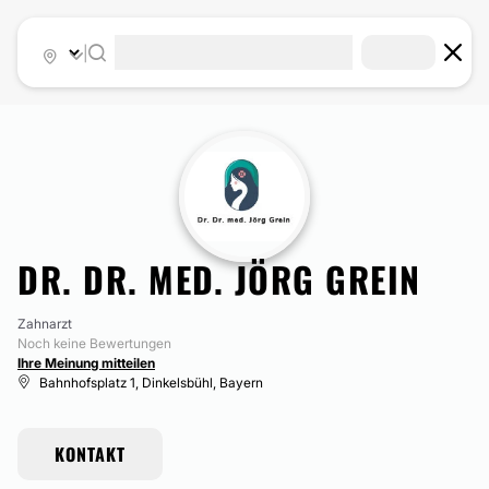
|
DR. DR. MED. JÖRG GREIN
Zahnarzt
Noch keine Bewertungen
Ihre Meinung mitteilen
Bahnhofsplatz 1, Dinkelsbühl, Bayern
KONTAKT