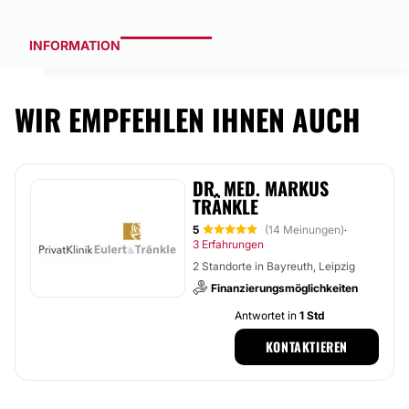
INFORMATION
WIR EMPFEHLEN IHNEN AUCH
DR. MED. MARKUS
TRÄNKLE
5
(14 Meinungen)
·
3 Erfahrungen
2 Standorte in Bayreuth, Leipzig
Finanzierungsmöglichkeiten
Antwortet in
1 Std
KONTAKTIEREN