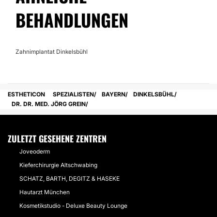
BEHANDLUNGEN
Zahnimplantat Dinkelsbühl
ESTHETICON
SPEZIALISTEN
BAYERN
DINKELSBÜHL
DR. DR. MED. JÖRG GREIN
ZULETZT GESEHENE ZENTREN
Joveoderm
Kieferchirurgie Altschwabing
SCHATZ, BARTH, DEGITZ & HASEKE
Hautarzt München
Kosmetikstudio - Deluxe Beauty Lounge