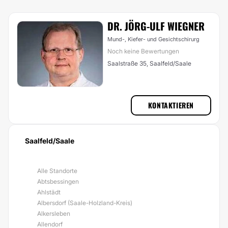
DR. JÖRG-ULF WIEGNER
Mund-, Kiefer- und Gesichtschirurg
Noch keine Bewertungen
Saalstraße 35, Saalfeld/Saale
KONTAKTIEREN
Saalfeld/Saale
Alle Standorte
Abtsbessingen
Ahlstädt
Albersdorf (Saale-Holzland-Kreis)
Alkersleben
Allendorf