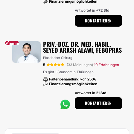
Finanzierungsmöglichkeiten
Antwortet in
+72 Std
KONTAKTIEREN
PRIV.-DOZ. DR. MED. HABIL.
SEYED ARASH ALAWI, FEBOPRAS
Plastischer Chirurg
5
(33 Meinungen)
10 Erfahrungen
·
Es gibt 1 Standort in Thüringen
Faltenbehandlung
von
250€
Finanzierungsmöglichkeiten
Antwortet in
21 Std
KONTAKTIEREN