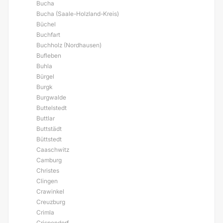
Bucha
Bucha (Saale-Holzland-Kreis)
Büchel
Buchfart
Buchholz (Nordhausen)
Bufleben
Buhla
Bürgel
Burgk
Burgwalde
Buttelstedt
Buttlar
Buttstädt
Büttstedt
Caaschwitz
Camburg
Christes
Clingen
Crawinkel
Creuzburg
Crimla
Crispendorf