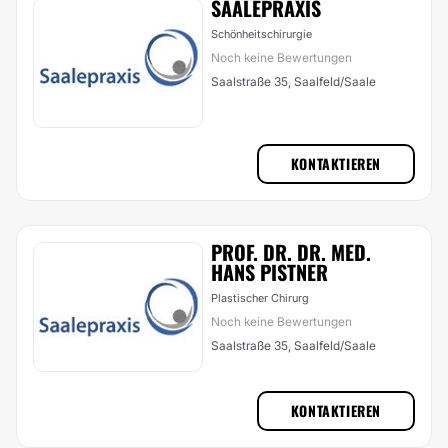
SAALEPRAXIS
Schönheitschirurgie
Noch keine Bewertungen
Saalstraße 35, Saalfeld/Saale
KONTAKTIEREN
PROF. DR. DR. MED.
HANS PISTNER
Plastischer Chirurg
Noch keine Bewertungen
Saalstraße 35, Saalfeld/Saale
KONTAKTIEREN