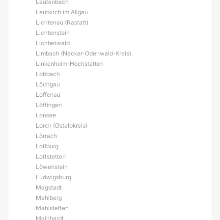
Leutenbach
Leutkirch im Allgäu
Lichtenau (Rastatt)
Lichtenstein
Lichtenwald
Limbach (Neckar-Odenwald-Kreis)
Linkenheim-Hochstetten
Lobbach
Löchgau
Loffenau
Löffingen
Lonsee
Lorch (Ostalbkreis)
Lörrach
Loßburg
Lottstetten
Löwenstein
Ludwigsburg
Magstadt
Mahlberg
Mahlstetten
Mainhardt