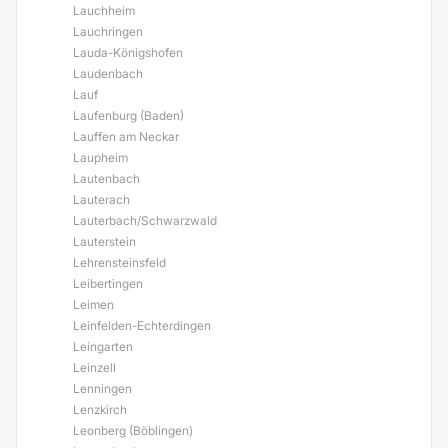
Lauchheim
Lauchringen
Lauda-Königshofen
Laudenbach
Lauf
Laufenburg (Baden)
Lauffen am Neckar
Laupheim
Lautenbach
Lauterach
Lauterbach/Schwarzwald
Lauterstein
Lehrensteinsfeld
Leibertingen
Leimen
Leinfelden-Echterdingen
Leingarten
Leinzell
Lenningen
Lenzkirch
Leonberg (Böblingen)