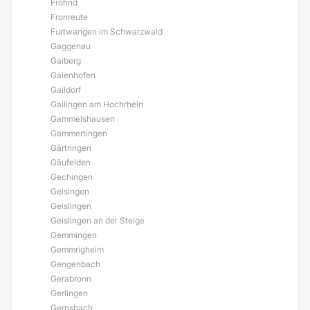
Fröhnd
Fronreute
Furtwangen im Schwarzwald
Gaggenau
Gaiberg
Gaienhofen
Gaildorf
Gailingen am Hochrhein
Gammelshausen
Gammertingen
Gärtringen
Gäufelden
Gechingen
Geisingen
Geislingen
Geislingen an der Steige
Gemmingen
Gemmrigheim
Gengenbach
Gerabronn
Gerlingen
Gernsbach