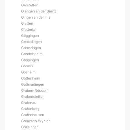
Gerstetten
Giengen an der Brenz
Gingen an der Fils
Glatten
Glottertal
Göggingen
Gomadingen
Gomaringen
Gondelsheim
Göppingen
Görwihl
Gosheim
Gottenheim
Gottmadingen
Graben-Neudorf
Grabenstetten
Grafenau
Grafenberg
Grafenhausen
Grenzach-Wyhlen
Griesingen