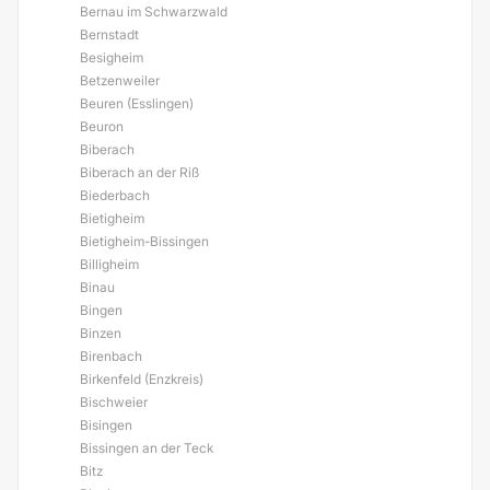
Bernau im Schwarzwald
Bernstadt
Besigheim
Betzenweiler
Beuren (Esslingen)
Beuron
Biberach
Biberach an der Riß
Biederbach
Bietigheim
Bietigheim-Bissingen
Billigheim
Binau
Bingen
Binzen
Birenbach
Birkenfeld (Enzkreis)
Bischweier
Bisingen
Bissingen an der Teck
Bitz