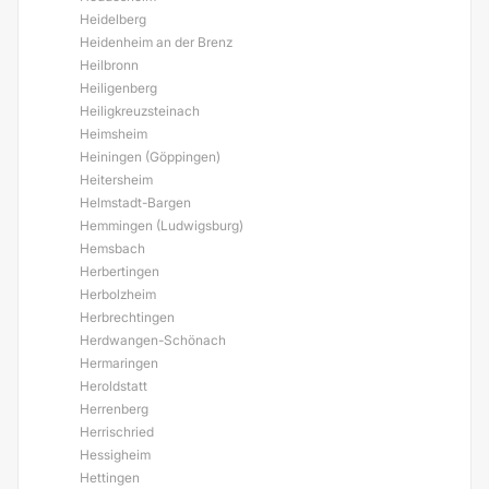
Heidelberg
Heidenheim an der Brenz
Heilbronn
Heiligenberg
Heiligkreuzsteinach
Heimsheim
Heiningen (Göppingen)
Heitersheim
Helmstadt-Bargen
Hemmingen (Ludwigsburg)
Hemsbach
Herbertingen
Herbolzheim
Herbrechtingen
Herdwangen-Schönach
Hermaringen
Heroldstatt
Herrenberg
Herrischried
Hessigheim
Hettingen