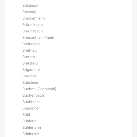
Bötzingen
Boxberg
Brackenheim
Bräunlingen
Braunsbach
Breisach am Rhein
Breitingen
Breitnau
Bretten
Bretzfeld
Brigachtal
Bruchsal
Bubsheim
Buchen (Odenwald)
Buchenbach
Buchheim
Buggingen
Bühl
Bühlertal
Bühlertann
Bühlerzell