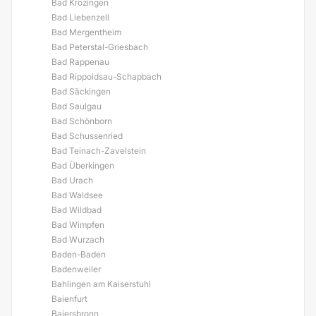
Bad Krozingen
Bad Liebenzell
Bad Mergentheim
Bad Peterstal-Griesbach
Bad Rappenau
Bad Rippoldsau-Schapbach
Bad Säckingen
Bad Saulgau
Bad Schönborn
Bad Schussenried
Bad Teinach-Zavelstein
Bad Überkingen
Bad Urach
Bad Waldsee
Bad Wildbad
Bad Wimpfen
Bad Wurzach
Baden-Baden
Badenweiler
Bahlingen am Kaiserstuhl
Baienfurt
Baiersbronn