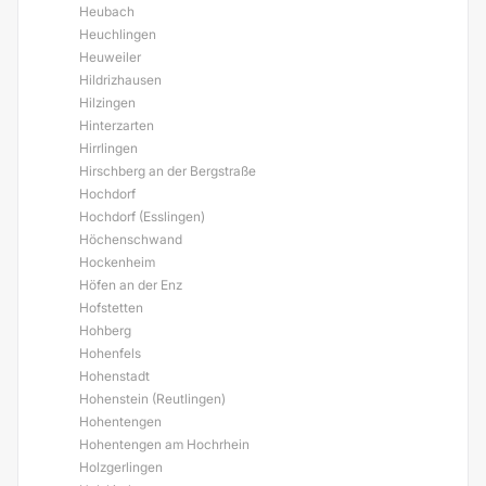
Heubach
Heuchlingen
Heuweiler
Hildrizhausen
Hilzingen
Hinterzarten
Hirrlingen
Hirschberg an der Bergstraße
Hochdorf
Hochdorf (Esslingen)
Höchenschwand
Hockenheim
Höfen an der Enz
Hofstetten
Hohberg
Hohenfels
Hohenstadt
Hohenstein (Reutlingen)
Hohentengen
Hohentengen am Hochrhein
Holzgerlingen