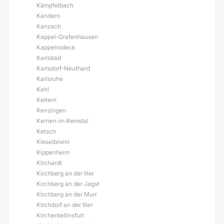
Kämpfelbach
Kandern
Kanzach
Kappel-Grafenhausen
Kappelrodeck
Karlsbad
Karlsdorf-Neuthard
Karlsruhe
Kehl
Keltern
Kenzingen
Kernen im Remstal
Ketsch
Kieselbronn
Kippenheim
Kirchardt
Kirchberg an der Iller
Kirchberg an der Jagst
Kirchberg an der Murr
Kirchdorf an der Iller
Kirchentellinsfurt