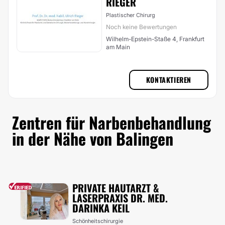
RIEGER
Plastischer Chirurg
Noch keine Bewertungen
Wilhelm-Epstein-Staße 4, Frankfurt
am Main
KONTAKTIEREN
Zentren für Narbenbehandlung
in der Nähe von Balingen
PRIVATE HAUTARZT &
LASERPRAXIS DR. MED.
DARINKA KEIL
Schönheitschirurgie