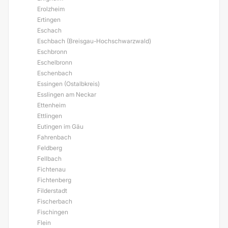
Erolzheim
Ertingen
Eschach
Eschbach (Breisgau-Hochschwarzwald)
Eschbronn
Eschelbronn
Eschenbach
Essingen (Ostalbkreis)
Esslingen am Neckar
Ettenheim
Ettlingen
Eutingen im Gäu
Fahrenbach
Feldberg
Fellbach
Fichtenau
Fichtenberg
Filderstadt
Fischerbach
Fischingen
Flein