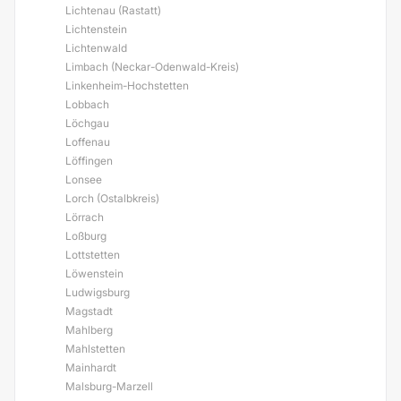
Lichtenau (Rastatt)
Lichtenstein
Lichtenwald
Limbach (Neckar-Odenwald-Kreis)
Linkenheim-Hochstetten
Lobbach
Löchgau
Loffenau
Löffingen
Lonsee
Lorch (Ostalbkreis)
Lörrach
Loßburg
Lottstetten
Löwenstein
Ludwigsburg
Magstadt
Mahlberg
Mahlstetten
Mainhardt
Malsburg-Marzell