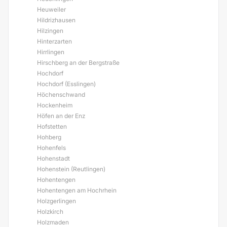
Heuweiler
Hildrizhausen
Hilzingen
Hinterzarten
Hirrlingen
Hirschberg an der Bergstraße
Hochdorf
Hochdorf (Esslingen)
Höchenschwand
Hockenheim
Höfen an der Enz
Hofstetten
Hohberg
Hohenfels
Hohenstadt
Hohenstein (Reutlingen)
Hohentengen
Hohentengen am Hochrhein
Holzgerlingen
Holzkirch
Holzmaden