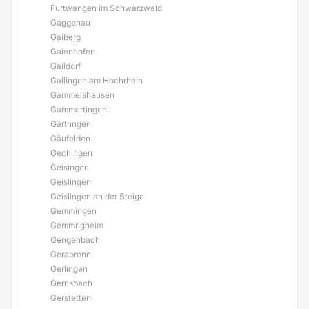
Furtwangen im Schwarzwald
Gaggenau
Gaiberg
Gaienhofen
Gaildorf
Gailingen am Hochrhein
Gammelshausen
Gammertingen
Gärtringen
Gäufelden
Gechingen
Geisingen
Geislingen
Geislingen an der Steige
Gemmingen
Gemmrigheim
Gengenbach
Gerabronn
Gerlingen
Gernsbach
Gerstetten