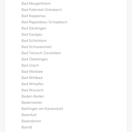
Bad Mergentheim
Bad Peterstal-Griesbach
Bad Rappenau
Bad Rippoldsau-Schapbach
Bad Säckingen
Bad Saulgau
Bad Schönborn
Bad Schussenried
Bad Teinach-Zavelstein
Bad Überkingen
Bad Urach
Bad Waldsee
Bad Wildbad
Bad Wimpfen
Bad Wurzach
Baden-Baden
Badenweiler
Bahlingen am Kaiserstuhl
Baienfurt
Baiersbronn
Baindt