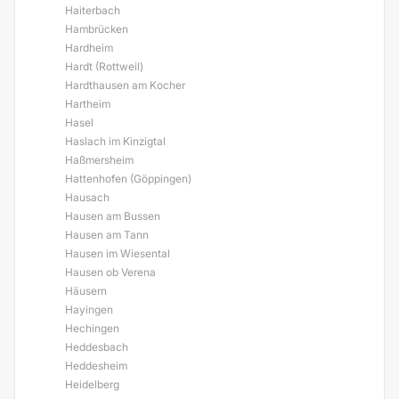
Haiterbach
Hambrücken
Hardheim
Hardt (Rottweil)
Hardthausen am Kocher
Hartheim
Hasel
Haslach im Kinzigtal
Haßmersheim
Hattenhofen (Göppingen)
Hausach
Hausen am Bussen
Hausen am Tann
Hausen im Wiesental
Hausen ob Verena
Häusern
Hayingen
Hechingen
Heddesbach
Heddesheim
Heidelberg