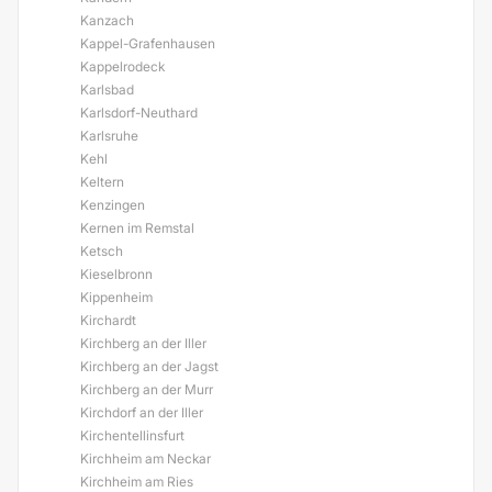
Kanzach
Kappel-Grafenhausen
Kappelrodeck
Karlsbad
Karlsdorf-Neuthard
Karlsruhe
Kehl
Keltern
Kenzingen
Kernen im Remstal
Ketsch
Kieselbronn
Kippenheim
Kirchardt
Kirchberg an der Iller
Kirchberg an der Jagst
Kirchberg an der Murr
Kirchdorf an der Iller
Kirchentellinsfurt
Kirchheim am Neckar
Kirchheim am Ries