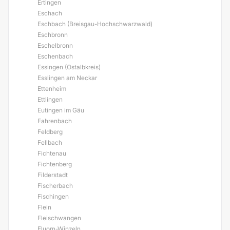
Ertingen
Eschach
Eschbach (Breisgau-Hochschwarzwald)
Eschbronn
Eschelbronn
Eschenbach
Essingen (Ostalbkreis)
Esslingen am Neckar
Ettenheim
Ettlingen
Eutingen im Gäu
Fahrenbach
Feldberg
Fellbach
Fichtenau
Fichtenberg
Filderstadt
Fischerbach
Fischingen
Flein
Fleischwangen
Fluorn-Winzeln