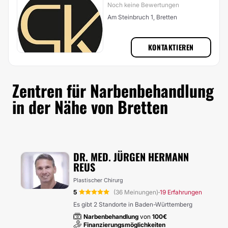
Noch keine Bewertungen
Am Steinbruch 1, Bretten
KONTAKTIEREN
Zentren für Narbenbehandlung
in der Nähe von Bretten
DR. MED. JÜRGEN HERMANN
REUS
Plastischer Chirurg
5
(36 Meinungen)
19 Erfahrungen
·
Es gibt 2 Standorte in Baden-Württemberg
Narbenbehandlung
von
100€
Finanzierungsmöglichkeiten