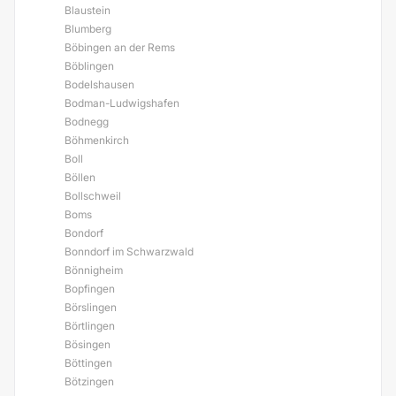
Blaustein
Blumberg
Böbingen an der Rems
Böblingen
Bodelshausen
Bodman-Ludwigshafen
Bodnegg
Böhmenkirch
Boll
Böllen
Bollschweil
Boms
Bondorf
Bonndorf im Schwarzwald
Bönnigheim
Bopfingen
Börslingen
Börtlingen
Bösingen
Böttingen
Bötzingen