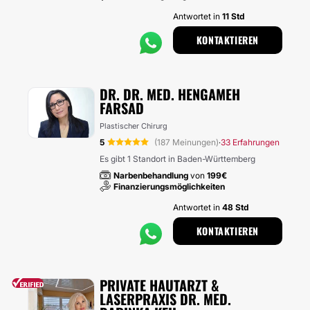
Antwortet in
11 Std
KONTAKTIEREN
DR. DR. MED. HENGAMEH
FARSAD
Plastischer Chirurg
5
(187 Meinungen)
33 Erfahrungen
·
Es gibt 1 Standort in Baden-Württemberg
Narbenbehandlung
von
199€
Finanzierungsmöglichkeiten
Antwortet in
48 Std
KONTAKTIEREN
PRIVATE HAUTARZT &
LASERPRAXIS DR. MED.