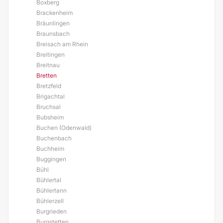
Boxberg
Brackenheim
Bräunlingen
Braunsbach
Breisach am Rhein
Breitingen
Breitnau
Bretten
Bretzfeld
Brigachtal
Bruchsal
Bubsheim
Buchen (Odenwald)
Buchenbach
Buchheim
Buggingen
Bühl
Bühlertal
Bühlertann
Bühlerzell
Burgrieden
Burgstetten