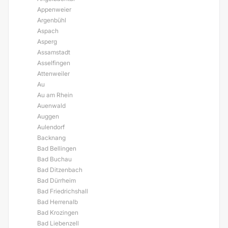
Appenweier
Argenbühl
Aspach
Asperg
Assamstadt
Asselfingen
Attenweiler
Au
Au am Rhein
Auenwald
Auggen
Aulendorf
Backnang
Bad Bellingen
Bad Buchau
Bad Ditzenbach
Bad Dürrheim
Bad Friedrichshall
Bad Herrenalb
Bad Krozingen
Bad Liebenzell