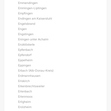
Emmendingen
Emmingen-Liptingen
Empfingen
Endingen am Kaiserstuhl
Engelsbrand
Engen
Engstingen
Eningen unter Achalm
Enzklösterle
Epfenbach
Epfendorf
Eppelheim
Eppingen
Erbach (Alb-Donau-Kreis)
Erdmannhausen
Eriskirch
Erkenbrechtsweiler
Erlenbach
Erlenmoos
Erligheim
Erolzheim