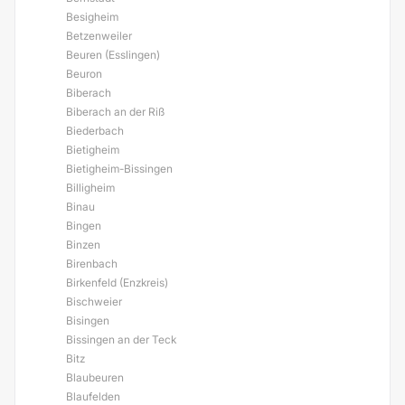
Besigheim
Betzenweiler
Beuren (Esslingen)
Beuron
Biberach
Biberach an der Riß
Biederbach
Bietigheim
Bietigheim-Bissingen
Billigheim
Binau
Bingen
Binzen
Birenbach
Birkenfeld (Enzkreis)
Bischweier
Bisingen
Bissingen an der Teck
Bitz
Blaubeuren
Blaufelden