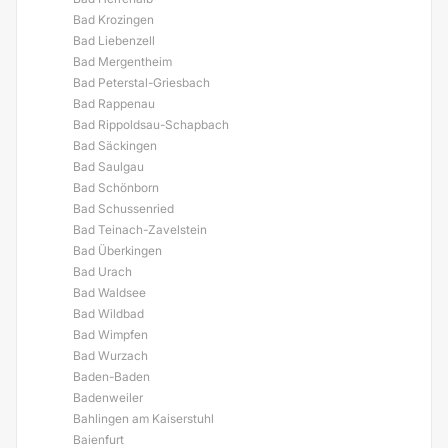
Bad Krozingen
Bad Liebenzell
Bad Mergentheim
Bad Peterstal-Griesbach
Bad Rappenau
Bad Rippoldsau-Schapbach
Bad Säckingen
Bad Saulgau
Bad Schönborn
Bad Schussenried
Bad Teinach-Zavelstein
Bad Überkingen
Bad Urach
Bad Waldsee
Bad Wildbad
Bad Wimpfen
Bad Wurzach
Baden-Baden
Badenweiler
Bahlingen am Kaiserstuhl
Baienfurt