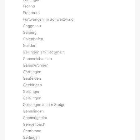
Fröhnd
Fronreute
Furtwangen im Schwarzwald
Gaggenau
Gaiberg
Gaienhofen
Gaildorf
Gailingen am Hochrhein
Gammelshausen
Gammertingen
Gärtringen
Gäufelden
Gechingen
Geisingen
Geislingen
Geislingen an der Steige
Gemmingen
Gemmrigheim
Gengenbach
Gerabronn
Gerlingen