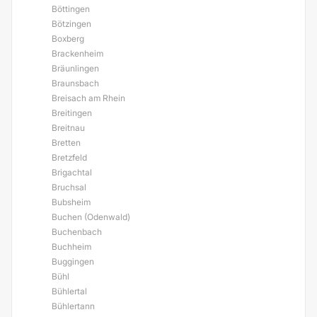
Böttingen
Bötzingen
Boxberg
Brackenheim
Bräunlingen
Braunsbach
Breisach am Rhein
Breitingen
Breitnau
Bretten
Bretzfeld
Brigachtal
Bruchsal
Bubsheim
Buchen (Odenwald)
Buchenbach
Buchheim
Buggingen
Bühl
Bühlertal
Bühlertann