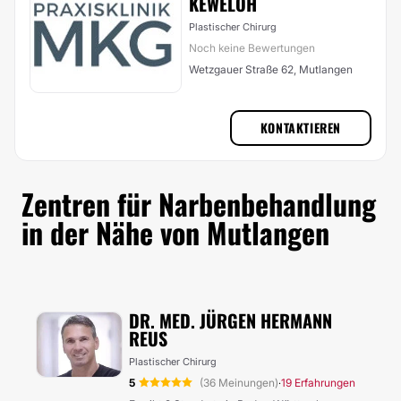
KEWELOH
Plastischer Chirurg
Noch keine Bewertungen
Wetzgauer Straße 62, Mutlangen
KONTAKTIEREN
Zentren für Narbenbehandlung
in der Nähe von Mutlangen
DR. MED. JÜRGEN HERMANN
REUS
Plastischer Chirurg
5
(36 Meinungen)
19 Erfahrungen
·