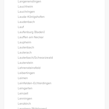
Langenenslingen
Lauchheim
Lauchringen
Lauda-Königshofen
Laudenbach
Lauf
Laufenburg (Baden)
Lauffen am Neckar
Laupheim
Lautenbach
Lauterach
Lauterbach/Schwarzwald
Lauterstein
Lehrensteinsfeld
Leibertingen
Leimen
Leinfelden-Echterdingen
Leingarten
Leinzell
Lenningen
Lenzkirch
Leonberg (Böblingen)