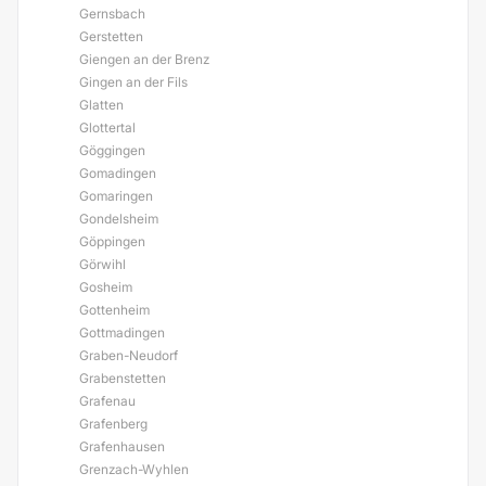
Gernsbach
Gerstetten
Giengen an der Brenz
Gingen an der Fils
Glatten
Glottertal
Göggingen
Gomadingen
Gomaringen
Gondelsheim
Göppingen
Görwihl
Gosheim
Gottenheim
Gottmadingen
Graben-Neudorf
Grabenstetten
Grafenau
Grafenberg
Grafenhausen
Grenzach-Wyhlen