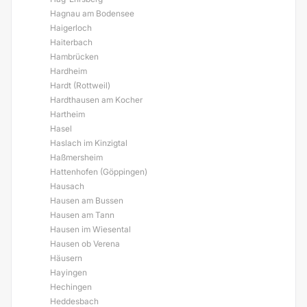
Hagnau am Bodensee
Haigerloch
Haiterbach
Hambrücken
Hardheim
Hardt (Rottweil)
Hardthausen am Kocher
Hartheim
Hasel
Haslach im Kinzigtal
Haßmersheim
Hattenhofen (Göppingen)
Hausach
Hausen am Bussen
Hausen am Tann
Hausen im Wiesental
Hausen ob Verena
Häusern
Hayingen
Hechingen
Heddesbach