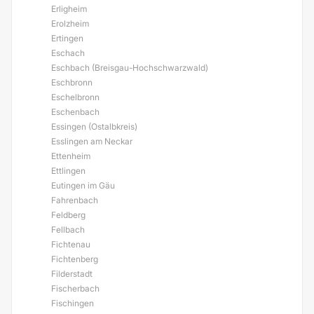
Erligheim
Erolzheim
Ertingen
Eschach
Eschbach (Breisgau-Hochschwarzwald)
Eschbronn
Eschelbronn
Eschenbach
Essingen (Ostalbkreis)
Esslingen am Neckar
Ettenheim
Ettlingen
Eutingen im Gäu
Fahrenbach
Feldberg
Fellbach
Fichtenau
Fichtenberg
Filderstadt
Fischerbach
Fischingen