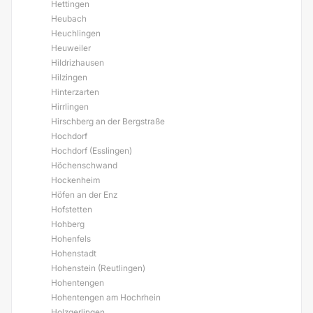
Hettingen
Heubach
Heuchlingen
Heuweiler
Hildrizhausen
Hilzingen
Hinterzarten
Hirrlingen
Hirschberg an der Bergstraße
Hochdorf
Hochdorf (Esslingen)
Höchenschwand
Hockenheim
Höfen an der Enz
Hofstetten
Hohberg
Hohenfels
Hohenstadt
Hohenstein (Reutlingen)
Hohentengen
Hohentengen am Hochrhein
Holzgerlingen