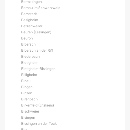
Bermatingen
Bernau im Schwarzwald
Bernstadt
Besigheim
Betzenweiler
Beuren (Esslingen)
Beuron
Biberach
Biberach an der Riß
Biederbach
Bietigheim
Bietigheim-Bissingen
Billigheim
Binau
Bingen
Binzen
Birenbach
Birkenfeld (Enzkreis)
Bischweier
Bisingen
Bissingen an der Teck
Bitz