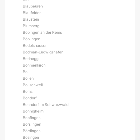
Blaubeuren
Blaufelden
Blaustein
Blumberg
Böbingen an der Rems
Böblingen
Bodelshausen
Bodman-Ludwigshafen
Bodnegg
Böhmenkirch
Boll
Böllen
Bollschweil
Boms
Bondorf
Bonndorf im Schwarzwald
Bönnigheim
Bopfingen
Börslingen
Börtlingen
Bösingen