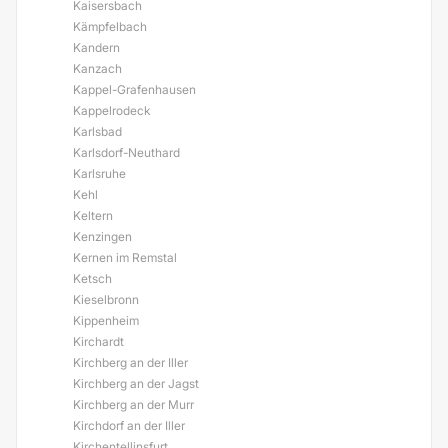
Kaisersbach
Kämpfelbach
Kandern
Kanzach
Kappel-Grafenhausen
Kappelrodeck
Karlsbad
Karlsdorf-Neuthard
Karlsruhe
Kehl
Keltern
Kenzingen
Kernen im Remstal
Ketsch
Kieselbronn
Kippenheim
Kirchardt
Kirchberg an der Iller
Kirchberg an der Jagst
Kirchberg an der Murr
Kirchdorf an der Iller
Kirchentellinsfurt