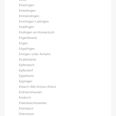
Emeringen
Emerkingen
Emmendingen
Emmingen-Liptingen
Empfingen
Endingen am Kaiserstuhl
Engelsbrand
Engen
Engstingen
Eningen unter Achalm
Enzklösterle
Epfenbach
Epfendorf
Eppelheim
Eppingen
Erbach (Alb-Donau-Kreis)
Erdmannhausen
Eriskirch
Erkenbrechtsweiler
Erlenbach
Erlenmoos