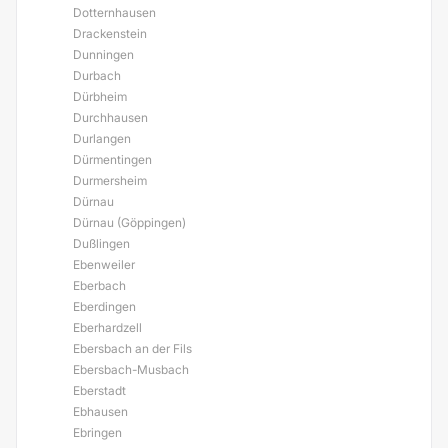
Dotternhausen
Drackenstein
Dunningen
Durbach
Dürbheim
Durchhausen
Durlangen
Dürmentingen
Durmersheim
Dürnau
Dürnau (Göppingen)
Dußlingen
Ebenweiler
Eberbach
Eberdingen
Eberhardzell
Ebersbach an der Fils
Ebersbach-Musbach
Eberstadt
Ebhausen
Ebringen