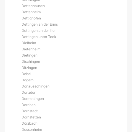
Dettenhausen
Dettenheim
Dettighofen
Dettingen an der Erms
Dettingen an der Iller
Dettingen unter Teck
Dielheim
Dietenheim
Dietingen
Dischingen
Ditzingen
Dobel
Dogern
Donaueschingen
Donzdorf
Dormettingen
Dornhan
Dornstadt
Dornstetten
Dörzbach
Dossenheim