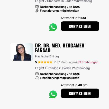
Es gibt 2 Standorte in Baden-Württemberg
Narbenbehandlung
von
100€
Finanzierungsmöglichkeiten
Antwortet in
11 Std
KONTAKTIEREN
DR. DR. MED. HENGAMEH
FARSAD
Plastischer Chirurg
5
(187 Meinungen)
33 Erfahrungen
·
Es gibt 1 Standort in Baden-Württemberg
Narbenbehandlung
von
199€
Finanzierungsmöglichkeiten
Antwortet in
48 Std
KONTAKTIEREN