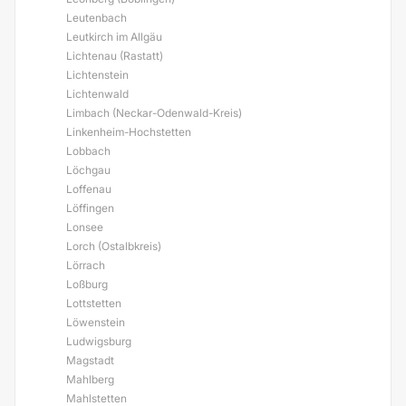
Leutenbach
Leutkirch im Allgäu
Lichtenau (Rastatt)
Lichtenstein
Lichtenwald
Limbach (Neckar-Odenwald-Kreis)
Linkenheim-Hochstetten
Lobbach
Löchgau
Loffenau
Löffingen
Lonsee
Lorch (Ostalbkreis)
Lörrach
Loßburg
Lottstetten
Löwenstein
Ludwigsburg
Magstadt
Mahlberg
Mahlstetten