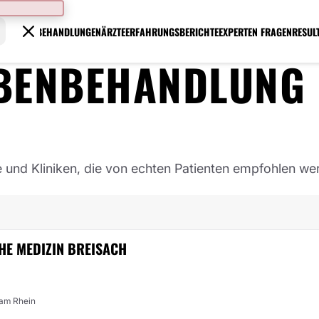
BEHANDLUNGEN
ÄRZTE
ERFAHRUNGSBERICHTE
EXPERTEN FRAGEN
RESUL
BENBEHANDLUNG
e und Kliniken, die von echten Patienten empfohlen we
CHE MEDIZIN BREISACH
 am Rhein