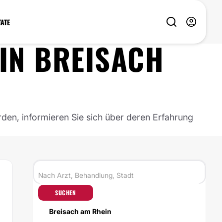
TATE
IN
BREISACH
rden, informieren Sie sich über deren Erfahrung
SUCHEN
Breisach am Rhein