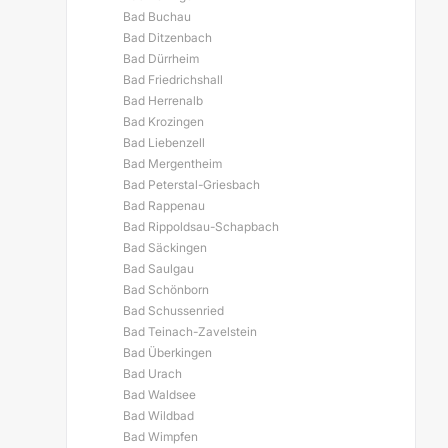
Bad Buchau
Bad Ditzenbach
Bad Dürrheim
Bad Friedrichshall
Bad Herrenalb
Bad Krozingen
Bad Liebenzell
Bad Mergentheim
Bad Peterstal-Griesbach
Bad Rappenau
Bad Rippoldsau-Schapbach
Bad Säckingen
Bad Saulgau
Bad Schönborn
Bad Schussenried
Bad Teinach-Zavelstein
Bad Überkingen
Bad Urach
Bad Waldsee
Bad Wildbad
Bad Wimpfen