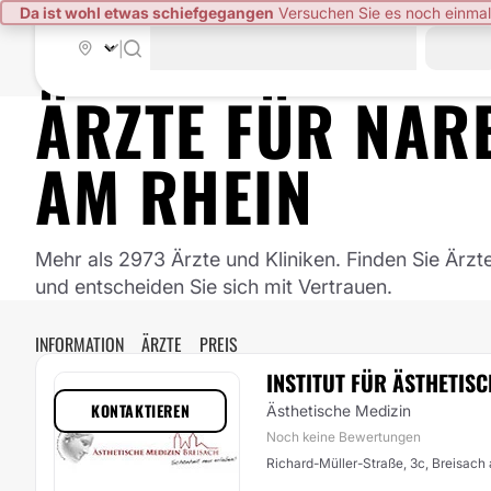
Da ist wohl etwas schiefgegangen
Versuchen Sie es noch einmal
|
ÄRZTE FÜR
NAR
AM RHEIN
Mehr als 2973 Ärzte und Kliniken. Finden Sie Ärzt
und entscheiden Sie sich mit Vertrauen.
INFORMATION
ÄRZTE
PREIS
INSTITUT FÜR ÄSTHETIS
KONTAKTIEREN
Ästhetische Medizin
Noch keine Bewertungen
Richard-Müller-Straße, 3c, Breisach