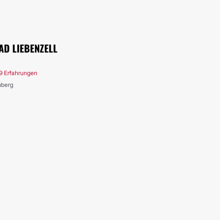
D LIEBENZELL
9 Erfahrungen
mberg