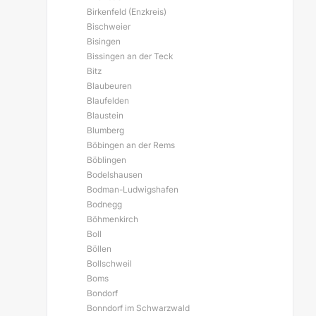
Birkenfeld (Enzkreis)
Bischweier
Bisingen
Bissingen an der Teck
Bitz
Blaubeuren
Blaufelden
Blaustein
Blumberg
Böbingen an der Rems
Böblingen
Bodelshausen
Bodman-Ludwigshafen
Bodnegg
Böhmenkirch
Boll
Böllen
Bollschweil
Boms
Bondorf
Bonndorf im Schwarzwald