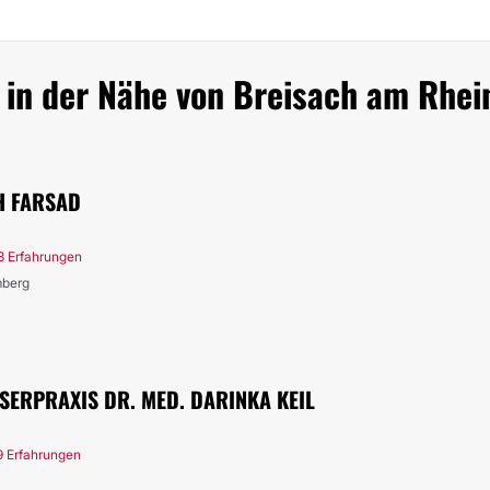
 in der Nähe von Breisach am Rhei
H FARSAD
3 Erfahrungen
mberg
SERPRAXIS DR. MED. DARINKA KEIL
9 Erfahrungen