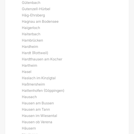
Gütenbach
Gutenzell-Hürbel
Häg-Ehrsberg
Hagnau am Bodensee
Haigerloch
Haiterbach
Hambrücken
Hardheim
Hardt (Rottweil)
Hardthausen am Kocher
Hartheim
Hasel
Haslach im Kinzigtal
Haßmersheim
Hattenhofen (Göppingen)
Hausach
Hausen am Bussen
Hausen am Tann
Hausen im Wiesental
Hausen ob Verena
Häusern