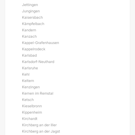
Jettingen
Jungingen
Kaisersbach
Kämpfelbach
Kandern
Kanzach
Kappel-Grafenhausen
Kappelrodeck
Karlsbad
Karlsdorf-Neuthard
Karlsruhe
Kehl
Keltern
Kenzingen
Kernen im Remstal
Ketsch
Kieselbronn
Kippenheim
Kirchardt
Kirchberg an der Iller
Kirchberg an der Jagst