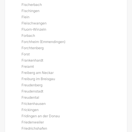
Fischerbach
Fischingen
Flein
Fleischwangen
Fluorn-Winzeln
Forbach
Forchheim (Emmendingen)
Forchtenberg
Forst
Frankenhardt
Freiamt
Freiberg am Neckar
Freiburg im Breisgau
Freudenberg
Freudenstadt
Freudental
Frickenhausen
Frickingen
Fridingen an der Donau
Friedenweiler
Friedrichshafen