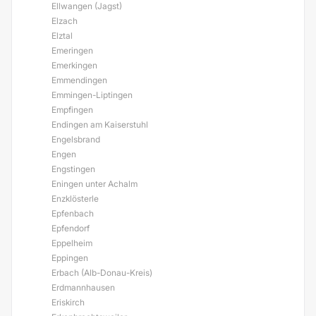
Ellwangen (Jagst)
Elzach
Elztal
Emeringen
Emerkingen
Emmendingen
Emmingen-Liptingen
Empfingen
Endingen am Kaiserstuhl
Engelsbrand
Engen
Engstingen
Eningen unter Achalm
Enzklösterle
Epfenbach
Epfendorf
Eppelheim
Eppingen
Erbach (Alb-Donau-Kreis)
Erdmannhausen
Eriskirch