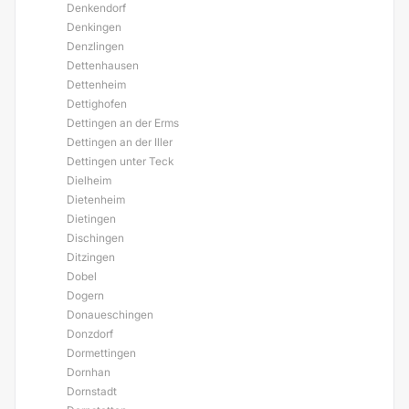
Denkendorf
Denkingen
Denzlingen
Dettenhausen
Dettenheim
Dettighofen
Dettingen an der Erms
Dettingen an der Iller
Dettingen unter Teck
Dielheim
Dietenheim
Dietingen
Dischingen
Ditzingen
Dobel
Dogern
Donaueschingen
Donzdorf
Dormettingen
Dornhan
Dornstadt