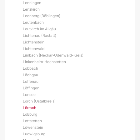
Lenningen
Lenzkirch
Leonberg (Böblingen)
Leutenbach
Leutkirch im Allgäu
Lichtenau (Rastatt)
Lichtenstein
Lichtenwald
Limbach (Neckar-Odenwald-Kreis)
Linkenheim-Hochstetten
Lobbach
Löchgau
Loffenau
Löffingen
Lonsee
Lorch (Ostalbkreis)
Lörrach
Loßburg
Lottstetten
Löwenstein
Ludwigsburg