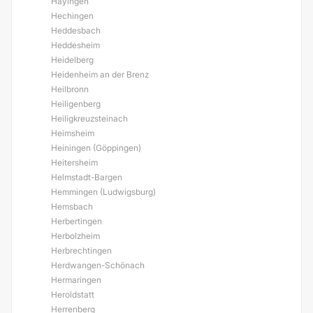
Hayingen
Hechingen
Heddesbach
Heddesheim
Heidelberg
Heidenheim an der Brenz
Heilbronn
Heiligenberg
Heiligkreuzsteinach
Heimsheim
Heiningen (Göppingen)
Heitersheim
Helmstadt-Bargen
Hemmingen (Ludwigsburg)
Hemsbach
Herbertingen
Herbolzheim
Herbrechtingen
Herdwangen-Schönach
Hermaringen
Heroldstatt
Herrenberg