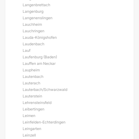
Langenbrettach
Langenburg
Langenenslingen
Lauchheim
Lauchringen
Lauda-Königshofen
Laudenbach
Lauf
Laufenburg (Baden)
Lauffen am Neckar
Laupheim
Lautenbach
Lauterach
Lauterbach/Schwarzwald
Lauterstein
Lehrensteinsfeld
Leibertingen
Leimen
Leinfelden-Echterdingen
Leingarten
Leinzell