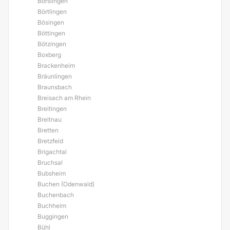
Börslingen
Börtlingen
Bösingen
Böttingen
Bötzingen
Boxberg
Brackenheim
Bräunlingen
Braunsbach
Breisach am Rhein
Breitingen
Breitnau
Bretten
Bretzfeld
Brigachtal
Bruchsal
Bubsheim
Buchen (Odenwald)
Buchenbach
Buchheim
Buggingen
Bühl