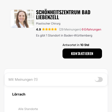
SCHÖNHEITSZENTRUM BAD
LIEBENZELL
Plastischer Chirurg
4.9
(29 Meinungen)
9 Erfahrungen
·
Es gibt 1 Standort in Baden-Württemberg
Antwortet in
10 Std
KONTAKTIEREN
Mit Meinungen (1)
Lörrach
Alle Standorte