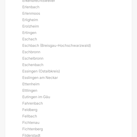
Erkenbrechtsweiler
Erlenbach
Erlenmoos
Erligheim
Erolzheim
Ertingen
Eschach
Eschbach (Breisgau-Hochschwarzwald)
Eschbronn
Eschelbronn
Eschenbach
Essingen (Ostalbkreis)
Esslingen am Neckar
Ettenheim
Ettlingen
Eutingen im Gäu
Fahrenbach
Feldberg
Fellbach
Fichtenau
Fichtenberg
Filderstadt