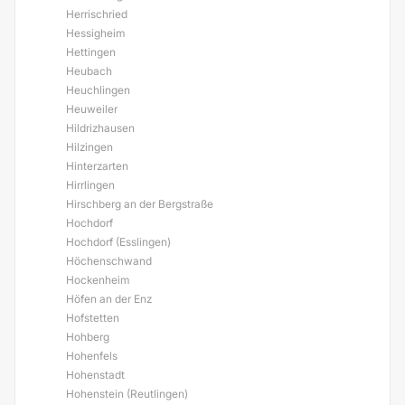
Herrischried
Hessigheim
Hettingen
Heubach
Heuchlingen
Heuweiler
Hildrizhausen
Hilzingen
Hinterzarten
Hirrlingen
Hirschberg an der Bergstraße
Hochdorf
Hochdorf (Esslingen)
Höchenschwand
Hockenheim
Höfen an der Enz
Hofstetten
Hohberg
Hohenfels
Hohenstadt
Hohenstein (Reutlingen)