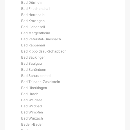
Bad Dürrheim
Bad Friedrichshall
Bad Herrenalb
Bad Krozingen
Bad Liebenzell
Bad Mergentheim
Bad Peterstal-Griesbach
Bad Rappenau
Bad Rippoldsau-Schapbach
Bad Säckingen
Bad Saulgau
Bad Schönborn
Bad Schussenried
Bad Teinach-Zavelstein
Bad Überkingen
Bad Urach
Bad Waldsee
Bad Wildbad
Bad Wimpfen
Bad Wurzach
Baden-Baden