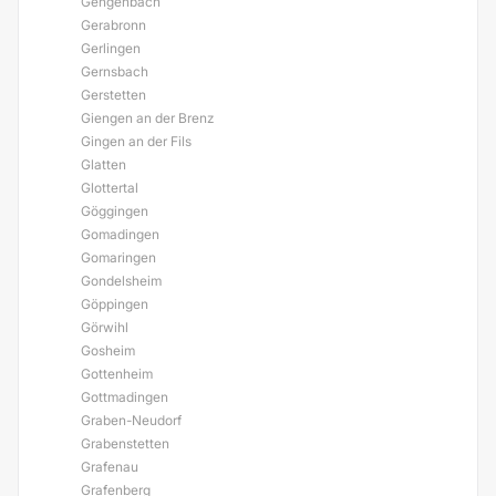
Gengenbach
Gerabronn
Gerlingen
Gernsbach
Gerstetten
Giengen an der Brenz
Gingen an der Fils
Glatten
Glottertal
Göggingen
Gomadingen
Gomaringen
Gondelsheim
Göppingen
Görwihl
Gosheim
Gottenheim
Gottmadingen
Graben-Neudorf
Grabenstetten
Grafenau
Grafenberg