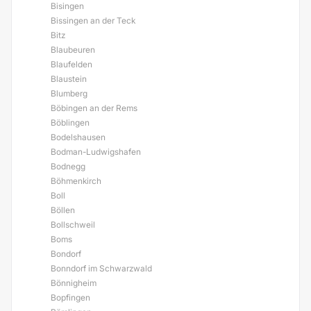
Bisingen
Bissingen an der Teck
Bitz
Blaubeuren
Blaufelden
Blaustein
Blumberg
Böbingen an der Rems
Böblingen
Bodelshausen
Bodman-Ludwigshafen
Bodnegg
Böhmenkirch
Boll
Böllen
Bollschweil
Boms
Bondorf
Bonndorf im Schwarzwald
Bönnigheim
Bopfingen