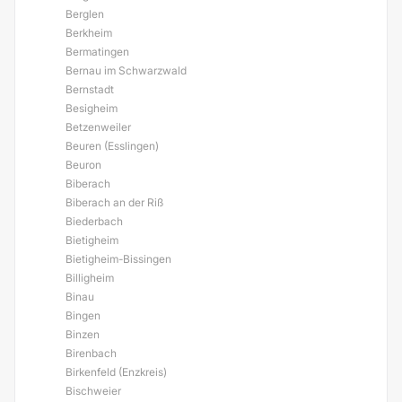
Berglen
Berkheim
Bermatingen
Bernau im Schwarzwald
Bernstadt
Besigheim
Betzenweiler
Beuren (Esslingen)
Beuron
Biberach
Biberach an der Riß
Biederbach
Bietigheim
Bietigheim-Bissingen
Billigheim
Binau
Bingen
Binzen
Birenbach
Birkenfeld (Enzkreis)
Bischweier