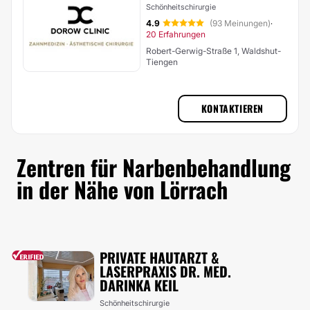
Schönheitschirurgie
4.9
(93 Meinungen)
·
20 Erfahrungen
Robert-Gerwig-Straße 1, Waldshut-
Tiengen
KONTAKTIEREN
Zentren für Narbenbehandlung
in der Nähe von Lörrach
PRIVATE HAUTARZT &
LASERPRAXIS DR. MED.
DARINKA KEIL
Schönheitschirurgie