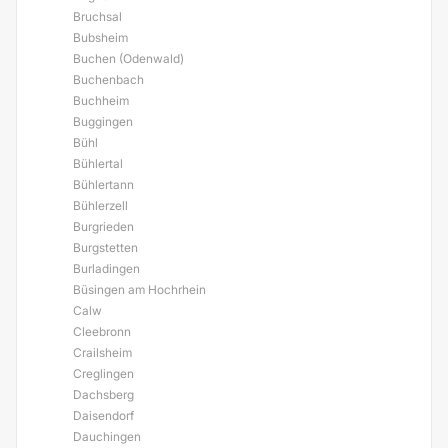
Bruchsal
Bubsheim
Buchen (Odenwald)
Buchenbach
Buchheim
Buggingen
Bühl
Bühlertal
Bühlertann
Bühlerzell
Burgrieden
Burgstetten
Burladingen
Büsingen am Hochrhein
Calw
Cleebronn
Crailsheim
Creglingen
Dachsberg
Daisendorf
Dauchingen