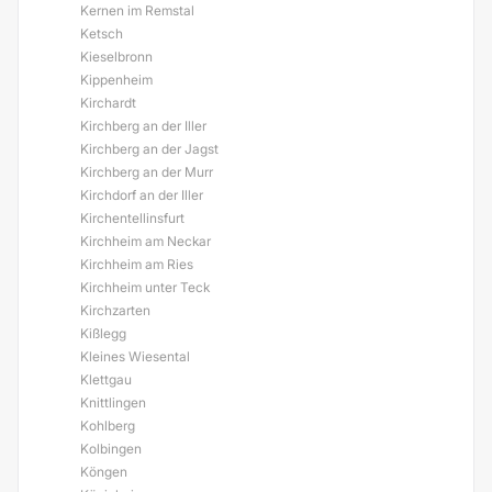
Kernen im Remstal
Ketsch
Kieselbronn
Kippenheim
Kirchardt
Kirchberg an der Iller
Kirchberg an der Jagst
Kirchberg an der Murr
Kirchdorf an der Iller
Kirchentellinsfurt
Kirchheim am Neckar
Kirchheim am Ries
Kirchheim unter Teck
Kirchzarten
Kißlegg
Kleines Wiesental
Klettgau
Knittlingen
Kohlberg
Kolbingen
Köngen