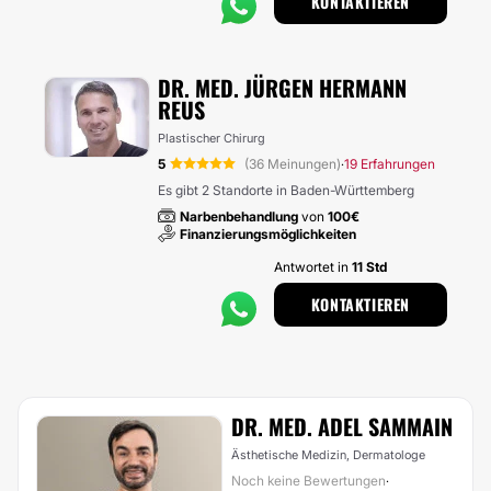
KONTAKTIEREN
DR. MED. JÜRGEN HERMANN
REUS
Plastischer Chirurg
5
(36 Meinungen)
19 Erfahrungen
·
Es gibt 2 Standorte in Baden-Württemberg
Narbenbehandlung
von
100€
Finanzierungsmöglichkeiten
Antwortet in
11 Std
KONTAKTIEREN
DR. MED. ADEL SAMMAIN
Ästhetische Medizin, Dermatologe
Noch keine Bewertungen
·