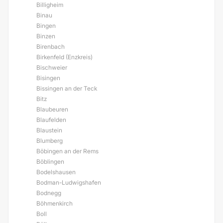
Billigheim
Binau
Bingen
Binzen
Birenbach
Birkenfeld (Enzkreis)
Bischweier
Bisingen
Bissingen an der Teck
Bitz
Blaubeuren
Blaufelden
Blaustein
Blumberg
Böbingen an der Rems
Böblingen
Bodelshausen
Bodman-Ludwigshafen
Bodnegg
Böhmenkirch
Boll