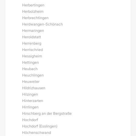
Herbertingen
Herbolzheim
Herbrechtingen
Herdwangen-Schönach
Hermaringen
Heroldstatt
Herrenberg
Herrischried
Hessigheim
Hettingen
Heubach
Heuchlingen
Heuweiler
Hildrizhausen
Hilzingen
Hinterzarten
Hirrlingen
Hirschberg an der Bergstraße
Hochdorf
Hochdorf (Esslingen)
Höchenschwand