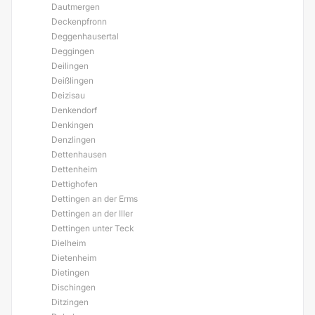
Dautmergen
Deckenpfronn
Deggenhausertal
Deggingen
Deilingen
Deißlingen
Deizisau
Denkendorf
Denkingen
Denzlingen
Dettenhausen
Dettenheim
Dettighofen
Dettingen an der Erms
Dettingen an der Iller
Dettingen unter Teck
Dielheim
Dietenheim
Dietingen
Dischingen
Ditzingen