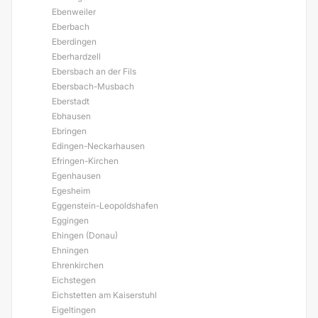
Ebenweiler
Eberbach
Eberdingen
Eberhardzell
Ebersbach an der Fils
Ebersbach-Musbach
Eberstadt
Ebhausen
Ebringen
Edingen-Neckarhausen
Efringen-Kirchen
Egenhausen
Egesheim
Eggenstein-Leopoldshafen
Eggingen
Ehingen (Donau)
Ehningen
Ehrenkirchen
Eichstegen
Eichstetten am Kaiserstuhl
Eigeltingen