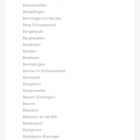
Beimerstetten
Bempflingen
Benningen am Neckar
Berg (Schussental)
Bergatreute
Berghaupten
Berghülen
Berglen
Berkheim
Bermatingen
Bernau im Schwarzwald
Bernstadt
Besigheim
Betzenweiler
Beuren (Esslingen)
Beuron
Biberach
Biberach an der Riß
Biederbach
Bietigheim
Bietigheim-Bissingen