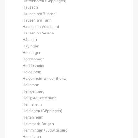
Hattenhofen (Göppingen)
Hausach
Hausen am Bussen
Hausen am Tann
Hausen im Wiesental
Hausen ob Verena
Häusern
Hayingen
Hechingen
Heddesbach
Heddesheim
Heidelberg
Heidenheim an der Brenz
Heilbronn
Heiligenberg
Heiligkreuzsteinach
Heimsheim
Heiningen (Göppingen)
Heitersheim
Helmstadt-Bargen
Hemmingen (Ludwigsburg)
Hemsbach