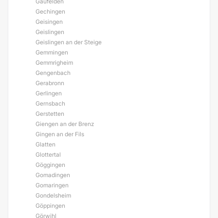
Gäufelden
Gechingen
Geisingen
Geislingen
Geislingen an der Steige
Gemmingen
Gemmrigheim
Gengenbach
Gerabronn
Gerlingen
Gernsbach
Gerstetten
Giengen an der Brenz
Gingen an der Fils
Glatten
Glottertal
Göggingen
Gomadingen
Gomaringen
Gondelsheim
Göppingen
Görwihl