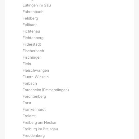
Eutingen im Gäu
Fahrenbach
Feldberg
Fellbach
Fichtenau
Fichtenberg
Filderstadt
Fischerbach
Fischingen
Flein
Fleischwangen
Fluorn-Winzeln
Forbach
Forchheim (Emmendingen)
Forchtenberg
Forst
Frankenhardt
Freiamt
Freiberg am Neckar
Freiburg im Breisgau
Freudenberg