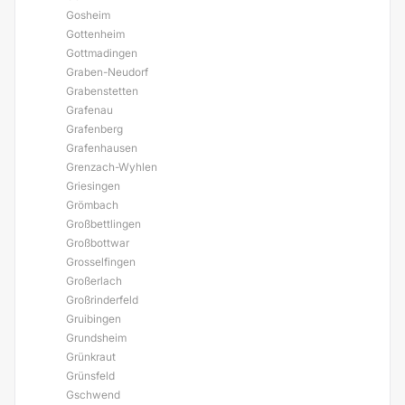
Gosheim
Gottenheim
Gottmadingen
Graben-Neudorf
Grabenstetten
Grafenau
Grafenberg
Grafenhausen
Grenzach-Wyhlen
Griesingen
Grömbach
Großbettlingen
Großbottwar
Grosselfingen
Großerlach
Großrinderfeld
Gruibingen
Grundsheim
Grünkraut
Grünsfeld
Gschwend