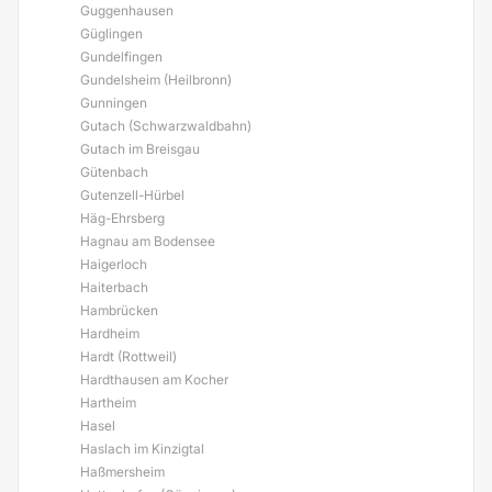
Guggenhausen
Güglingen
Gundelfingen
Gundelsheim (Heilbronn)
Gunningen
Gutach (Schwarzwaldbahn)
Gutach im Breisgau
Gütenbach
Gutenzell-Hürbel
Häg-Ehrsberg
Hagnau am Bodensee
Haigerloch
Haiterbach
Hambrücken
Hardheim
Hardt (Rottweil)
Hardthausen am Kocher
Hartheim
Hasel
Haslach im Kinzigtal
Haßmersheim