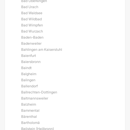
Bad Überkingen
Bad Urach
Bad Waldsee
Bad Wildbad
Bad Wimpfen
Bad Wurzach
Baden-Baden
Badenweiler
Bahlingen am Kaiserstuhl
Baienfurt
Baiersbronn
Baindt
Balgheim
Balingen
Ballendorf
Ballrechten-Dottingen
Baltmannsweiler
Balzheim
Bammental
Bärenthal
Bartholomä
Beilstein (Heilbronn)