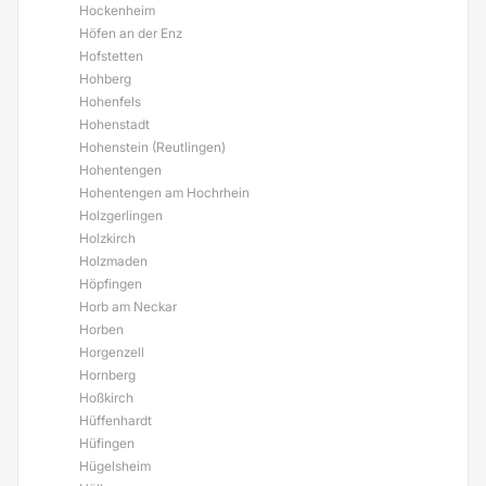
Hockenheim
Höfen an der Enz
Hofstetten
Hohberg
Hohenfels
Hohenstadt
Hohenstein (Reutlingen)
Hohentengen
Hohentengen am Hochrhein
Holzgerlingen
Holzkirch
Holzmaden
Höpfingen
Horb am Neckar
Horben
Horgenzell
Hornberg
Hoßkirch
Hüffenhardt
Hüfingen
Hügelsheim