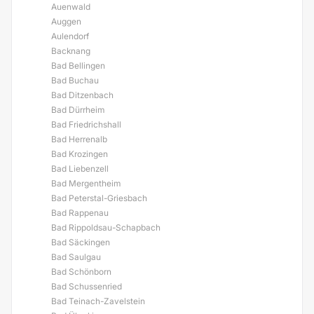
Auenwald
Auggen
Aulendorf
Backnang
Bad Bellingen
Bad Buchau
Bad Ditzenbach
Bad Dürrheim
Bad Friedrichshall
Bad Herrenalb
Bad Krozingen
Bad Liebenzell
Bad Mergentheim
Bad Peterstal-Griesbach
Bad Rappenau
Bad Rippoldsau-Schapbach
Bad Säckingen
Bad Saulgau
Bad Schönborn
Bad Schussenried
Bad Teinach-Zavelstein