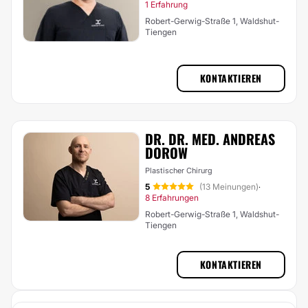
1 Erfahrung
Robert-Gerwig-Straße 1, Waldshut-
Tiengen
KONTAKTIEREN
DR. DR. MED. ANDREAS
DOROW
Plastischer Chirurg
5
(13 Meinungen)
·
8 Erfahrungen
Robert-Gerwig-Straße 1, Waldshut-
Tiengen
KONTAKTIEREN