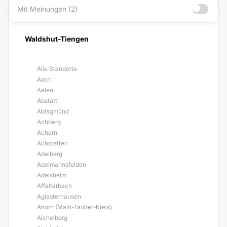
Mit Meinungen (2)
Waldshut-Tiengen
Alle Standorte
Aach
Aalen
Abstatt
Abtsgmünd
Achberg
Achern
Achstetten
Adelberg
Adelmannsfelden
Adelsheim
Affalterbach
Aglasterhausen
Ahorn (Main-Tauber-Kreis)
Aichelberg