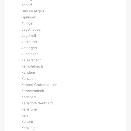
Irndorf
Isny im Allgäu
Ispringen
Ittlingen
Jagsthausen
Jagstzell
Jestetten
Jettingen
Jungingen
Kaisersbach
Kämpfelbach
Kandern
Kanzach
Kappel-Grafenhausen
Kappelrodeck
Karlsbad
Karlsdorf-Neuthard
Karlsruhe
Kehl
Keltern
Kenzingen