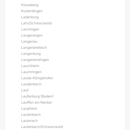
Küssaberg
Kusterdingen
Ladenburg
Lahr/Schwarzwald
Laichingen
Langenargen
Langenau
Langenbrettach
Langenburg
Langenenslingen
Lauchheim
Lauchringen
Lauda-Königshofen
Laudenbach
Lauf
Laufenburg (Baden)
Lauffen am Neckar
Laupheim
Lautenbach
Lauterach
Lauterbach/Schwarzwald