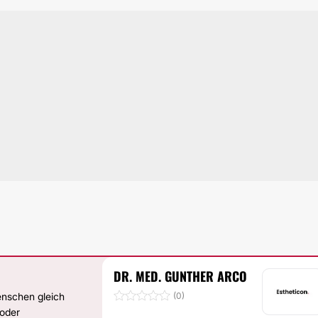
DR. MED. GUNTHER ARCO
enschen gleich
(0)
 oder