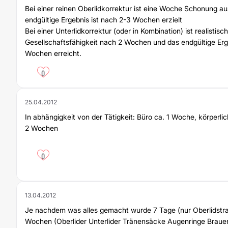
Bei einer reinen Oberlidkorrektur ist eine Woche Schonung au
endgültige Ergebnis ist nach 2-3 Wochen erzielt
Bei einer Unterlidkorrektur (oder in Kombination) ist realistisc
Gesellschaftsfähigkeit nach 2 Wochen und das endgültige Er
Wochen erreicht.
0
25.04.2012
In abhängigkeit von der Tätigkeit: Büro ca. 1 Woche, körperl
2 Wochen
0
13.04.2012
Je nachdem was alles gemacht wurde 7 Tage (nur Oberlidstra
Wochen (Oberlider Unterlider Tränensäcke Augenringe Braue