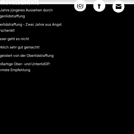
HRUNGSBERICHTE
 Jahre jüngeres Aussehen durch
genlidstraffung
erlidstraffung - Zwei Jahre aus Angst
rschenkt!
sser geht es nicht
rklich sehr gut gemacht!
geistert von der Oberlidstraffung
oßartige Ober- und UnterlidOP:
rmste Empfehlung