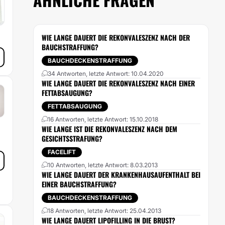
WIE LANGE DAUERT DIE REKONVALESZENZ NACH DER
BAUCHSTRAFFUNG?
BAUCHDECKENSTRAFFUNG
34 Antworten, letzte Antwort: 10.04.2020
WIE LANGE DAUERT DIE REKONVALESZENZ NACH EINER
FETTABSAUGUNG?
FETTABSAUGUNG
16 Antworten, letzte Antwort: 15.10.2018
WIE LANGE IST DIE REKONVALESZENZ NACH DEM
GESICHTSSTRAFUNG?
FACELIFT
10 Antworten, letzte Antwort: 8.03.2013
WIE LANGE DAUERT DER KRANKENHAUSAUFENTHALT BEI
EINER BAUCHSTRAFFUNG?
BAUCHDECKENSTRAFFUNG
18 Antworten, letzte Antwort: 25.04.2013
WIE LANGE DAUERT LIPOFILLING IN DIE BRUST?