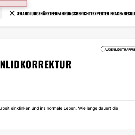
BEHANDLUNGEN
ÄRZTE
ERFAHRUNGSBERICHTE
EXPERTEN FRAGEN
RESUL
AUGENLIDSTRAFFU
ENLIDKORREKTUR
rbeit einklinken und ins normale Leben. Wie lange dauert die