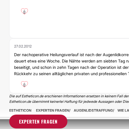
0
27.02.2012
Der nachoperative Heilungsverlauf ist nach der Augenlidkorrek
dauert etwa eine Woche. Die Nähte werden am siebten Tag n
beseitigt, und schon in zehn Tagen nach der Operation ist der 
Rückkehr zu seinen alltäglichen privaten und professionellen T
0
Die auf Estheticon.de erschienen Informationen ersetzen in keinem Fall de
Estheticon.de übernimmt keinerlei Haftung für jedwede Aussagen oder Dien
ESTHETICON
EXPERTEN FRAGEN
AUGENLIDSTRAFFUNG
WIE L
EXPERTEN FRAGEN