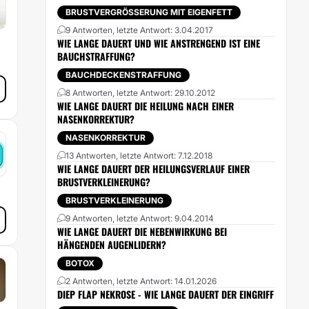
BRUSTVERGRÖSSERUNG MIT EIGENFETT
9 Antworten, letzte Antwort: 3.04.2017
WIE LANGE DAUERT UND WIE ANSTRENGEND IST EINE
BAUCHSTRAFFUNG?
BAUCHDECKENSTRAFFUNG
8 Antworten, letzte Antwort: 29.10.2012
WIE LANGE DAUERT DIE HEILUNG NACH EINER
NASENKORREKTUR?
NASENKORREKTUR
13 Antworten, letzte Antwort: 7.12.2018
WIE LANGE DAUERT DER HEILUNGSVERLAUF EINER
BRUSTVERKLEINERUNG?
BRUSTVERKLEINERUNG
9 Antworten, letzte Antwort: 9.04.2014
WIE LANGE DAUERT DIE NEBENWIRKUNG BEI
HÄNGENDEN AUGENLIDERN?
BOTOX
2 Antworten, letzte Antwort: 14.01.2026
DIEP FLAP NEKROSE - WIE LANGE DAUERT DER EINGRIFF