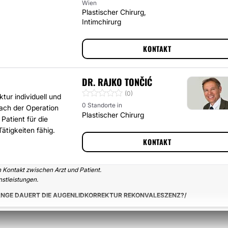
Wien
Plastischer Chirurg,
Intimchirurg
KONTAKT
DR. RAJKO TONČIĆ
(0)
tur individuell und
0 Standorte in
ach der Operation
Plastischer Chirurg
Patient für die
ätigkeiten fähig.
KONTAKT
n Kontakt zwischen Arzt und Patient.
stleistungen.
ANGE DAUERT DIE AUGENLIDKORREKTUR REKONVALESZENZ?