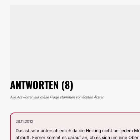
ANTWORTEN (8)
Alle Antworten auf diese Frage stammen von echten Ärzten
28.11.2012
Das ist sehr unterschiedlich da die Heilung nicht bei jedem M
abläuft. Ferner kommt es darauf an, ob es sich um eine Ober