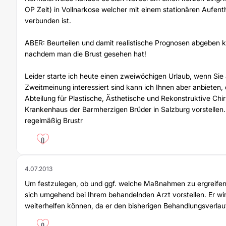
OP Zeit) in Vollnarkose welcher mit einem stationären Aufent
verbunden ist.
ABER: Beurteilen und damit realistische Prognosen abgeben 
nachdem man die Brust gesehen hat!
Leider starte ich heute einen zweiwöchigen Urlaub, wenn Sie 
Zweitmeinung interessiert sind kann ich Ihnen aber anbieten, 
Abteilung für Plastische, Ästhetische und Rekonstruktive Chi
Krankenhaus der Barmherzigen Brüder in Salzburg vorstellen.
regelmäßig Brustr
0
4.07.2013
Um festzulegen, ob und ggf. welche Maßnahmen zu ergreifen s
sich umgehend bei Ihrem behandelnden Arzt vorstellen. Er wir
weiterhelfen können, da er den bisherigen Behandlungsverlau
0