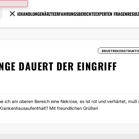
BEHANDLUNGEN
ÄRZTE
ERFAHRUNGSBERICHTE
EXPERTEN FRAGEN
RESUL
BRUSTREKONSTRUKTI
ANGE DAUERT DER EINGRIFF
e ich am oberen Bereich eine Nekrose, es ist rot und verhärtet, muß 
r Krankenhausaufenthalt? Mit freundlichen Grüßen