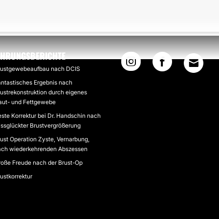
AHRUNGSBERICHTE
rustgewebeaufbau nach DCIS
ntastisches Ergebnis nach
ustrekonstruktion durch eigenes
aut- und Fettgewebe
ste Korrektur bei Dr. Handschin nach
ssglückter Brustvergrößerung
ust Operation Zyste, Vernarbung,
ach wiederkehrenden Abszessen
oße Freude nach der Brust-Op
ustkorrektur