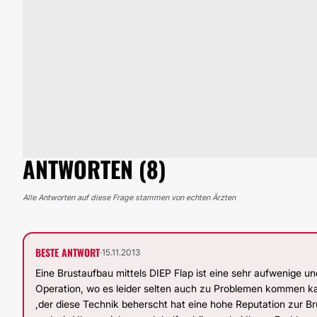
ANTWORTEN (8)
Alle Antworten auf diese Frage stammen von echten Ärzten
BESTE ANTWORT
·
15.11.2013
Eine Brustaufbau mittels DIEP Flap ist eine sehr aufwenige u
Operation, wo es leider selten auch zu Problemen kommen ka
,der diese Technik beherscht hat eine hohe Reputation zur Br