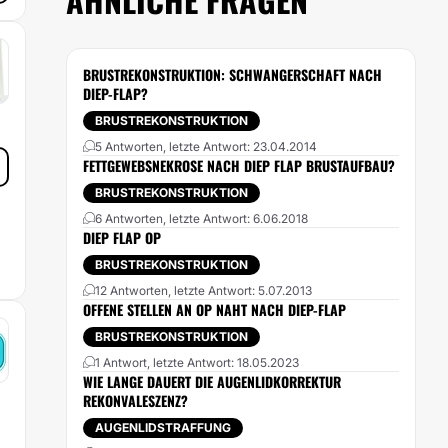
BRUSTREKONSTRUKTION: SCHWANGERSCHAFT NACH
DIEP-FLAP?
BRUSTREKONSTRUKTION
5 Antworten, letzte Antwort: 23.04.2014
FETTGEWEBSNEKROSE NACH DIEP FLAP BRUSTAUFBAU?
BRUSTREKONSTRUKTION
6 Antworten, letzte Antwort: 6.06.2018
DIEP FLAP OP
BRUSTREKONSTRUKTION
12 Antworten, letzte Antwort: 5.07.2013
OFFENE STELLEN AN OP NAHT NACH DIEP-FLAP
BRUSTREKONSTRUKTION
1 Antwort, letzte Antwort: 18.05.2023
WIE LANGE DAUERT DIE AUGENLIDKORREKTUR
REKONVALESZENZ?
AUGENLIDSTRAFFUNG