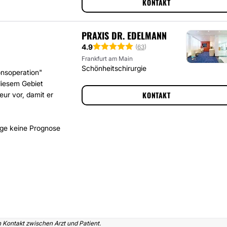
KONTAKT
PRAXIS DR. EDELMANN
4.9
(
63
)
Frankfurt am Main
Schönheitschirurgie
onsoperation"
diesem Gebiet
KONTAKT
eur vor, damit er
ge keine Prognose
n Kontakt zwischen Arzt und Patient.