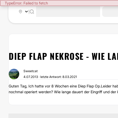
TypeError: Failed to fetch
|
DIEP FLAP NEKROSE - WIE L
Sweetcat
4.07.2013 · letzte Antwort: 8.03.2021
Guten Tag, Ich hatte vor 8 Wochen eine Diep Flap Op.Leider hab
nochmal operiert werden? Wie lange dauert der Eingriff und de