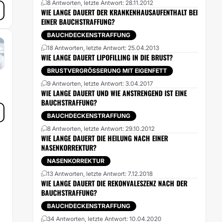
8 Antworten, letzte Antwort: 28.11.2012
WIE LANGE DAUERT DER KRANKENHAUSAUFENTHALT BEI
EINER BAUCHSTRAFFUNG?
BAUCHDECKENSTRAFFUNG
18 Antworten, letzte Antwort: 25.04.2013
WIE LANGE DAUERT LIPOFILLING IN DIE BRUST?
BRUSTVERGRÖSSERUNG MIT EIGENFETT
9 Antworten, letzte Antwort: 3.04.2017
WIE LANGE DAUERT UND WIE ANSTRENGEND IST EINE
BAUCHSTRAFFUNG?
BAUCHDECKENSTRAFFUNG
8 Antworten, letzte Antwort: 29.10.2012
WIE LANGE DAUERT DIE HEILUNG NACH EINER
NASENKORREKTUR?
NASENKORREKTUR
13 Antworten, letzte Antwort: 7.12.2018
WIE LANGE DAUERT DIE REKONVALESZENZ NACH DER
BAUCHSTRAFFUNG?
BAUCHDECKENSTRAFFUNG
34 Antworten, letzte Antwort: 10.04.2020