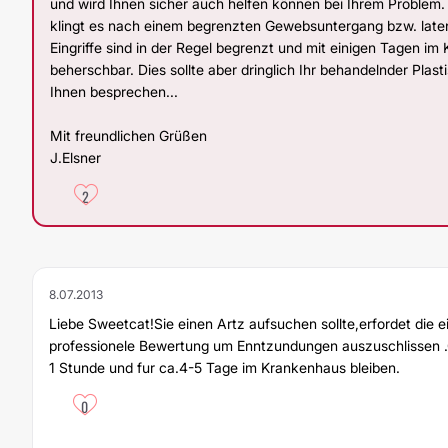
und wird Ihnen sicher auch helfen können bei Ihrem Problem.
klingt es nach einem begrenzten Gewebsuntergang bzw. laten
Eingriffe sind in der Regel begrenzt und mit einigen Tagen i
beherschbar. Dies sollte aber dringlich Ihr behandelnder Plast
Ihnen besprechen...
Mit freundlichen Grüßen
J.Elsner
2
8.07.2013
Liebe Sweetcat!Sie einen Artz aufsuchen sollte,erfordet die e
professionele Bewertung um Enntzundungen auszuschlissen 
1 Stunde und fur ca.4-5 Tage im Krankenhaus bleiben.
0