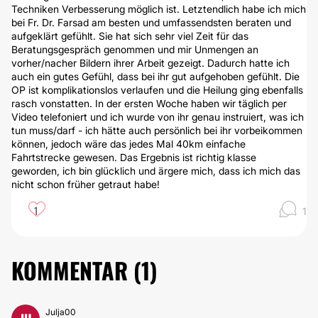
Techniken Verbesserung möglich ist. Letztendlich habe ich mich
bei Fr. Dr. Farsad am besten und umfassendsten beraten und
aufgeklärt gefühlt. Sie hat sich sehr viel Zeit für das
Beratungsgespräch genommen und mir Unmengen an
vorher/nacher Bildern ihrer Arbeit gezeigt. Dadurch hatte ich
auch ein gutes Gefühl, dass bei ihr gut aufgehoben gefühlt. Die
OP ist komplikationslos verlaufen und die Heilung ging ebenfalls
rasch vonstatten. In der ersten Woche haben wir täglich per
Video telefoniert und ich wurde von ihr genau instruiert, was ich
tun muss/darf - ich hätte auch persönlich bei ihr vorbeikommen
können, jedoch wäre das jedes Mal 40km einfache
Fahrtstrecke gewesen. Das Ergebnis ist richtig klasse
geworden, ich bin glücklich und ärgere mich, dass ich mich das
nicht schon früher getraut habe!
1
1
KOMMENTAR (
1
)
Julja00