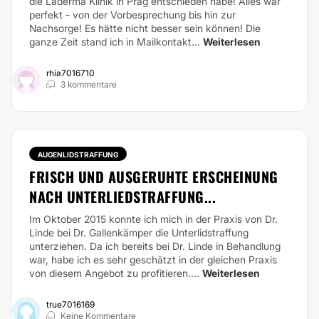
die Laderma Klinik in Prag entschieden habe! Alles war
perfekt - von der Vorbesprechung bis hin zur
Nachsorge! Es hätte nicht besser sein können! Die
ganze Zeit stand ich in Mailkontakt...
Weiterlesen
rhia7016710
3 kommentare
AUGENLIDSTRAFFUNG
FRISCH UND AUSGERUHTE ERSCHEINUNG
NACH UNTERLIEDSTRAFFUNG...
Im Oktober 2015 konnte ich mich in der Praxis von Dr.
Linde bei Dr. Gallenkämper die Unterlidstraffung
unterziehen. Da ich bereits bei Dr. Linde in Behandlung
war, habe ich es sehr geschätzt in der gleichen Praxis
von diesem Angebot zu profitieren....
Weiterlesen
true7016169
Keine Kommentare