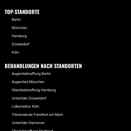
TOP-STANDORTE
Berlin
München
Hamburg
Düsseldorf
Köln
BEHANDLUNGEN NACH STANDORTEN
Augenlidstraffung Berlin
Augenlied München
Oberliedstraffung Hamburg
Unterlider Düsseldorf
Lidkorrektur Köln
Tränensäcke Frankfurt am Main
Unterlider Hannover
Oberlidstraffung Stuttgart