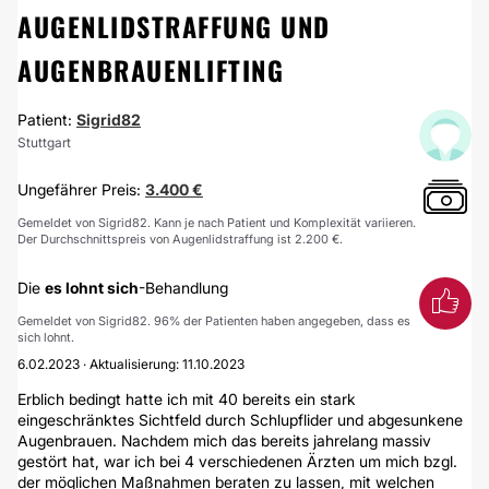
AUGENLIDSTRAFFUNG UND
AUGENBRAUENLIFTING
Patient:
Sigrid82
Stuttgart
Ungefährer Preis:
3.400 €
Gemeldet von Sigrid82. Kann je nach Patient und Komplexität variieren.
Der Durchschnittspreis von Augenlidstraffung ist 2.200 €.
Die
es lohnt sich
-Behandlung
Gemeldet von Sigrid82. 96% der Patienten haben angegeben, dass es
sich lohnt.
6.02.2023 · Aktualisierung: 11.10.2023
Erblich bedingt hatte ich mit 40 bereits ein stark
eingeschränktes Sichtfeld durch Schlupflider und abgesunkene
Augenbrauen. Nachdem mich das bereits jahrelang massiv
gestört hat, war ich bei 4 verschiedenen Ärzten um mich bzgl.
der möglichen Maßnahmen beraten zu lassen, mit welchen