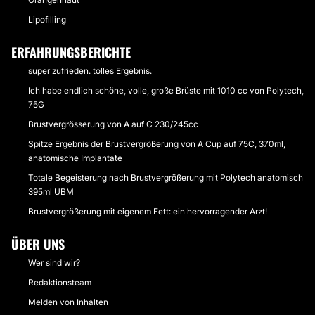
Lipofilling
ERFAHRUNGSBERICHTE
super zufrieden. tolles Ergebnis.
Ich habe endlich schöne, volle, große Brüste mit 1010 cc von Polytech,
75G
Brustvergrösserung von A auf C 230/245cc
Spitze Ergebnis der Brustvergrößerung von A Cup auf 75C, 370ml,
anatomische Implantate
Totale Begeisterung nach Brustvergrößerung mit Polytech anatomisch
395ml UBM
Brustvergrößerung mit eigenem Fett: ein hervorragender Arzt!
ÜBER UNS
Wer sind wir?
Redaktionsteam
Melden von Inhalten