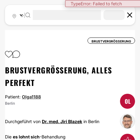
TypeError: Failed to fetch
|
BRUSTVERGRÖSSERUNG
BRUSTVERGRÖSSERUNG, ALLES
PERFEKT
Patient:
Olga1188
OL
Berlin
Durchgeführt von
Dr. med. Jiri Blazek
in Berlin
Die
es lohnt sich
-Behandlung