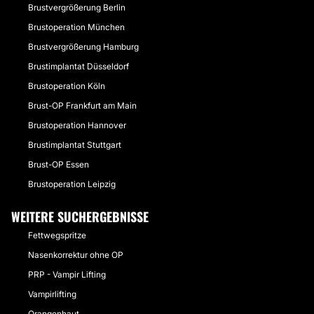
Brustvergrößerung Berlin
Brustoperation München
Brustvergrößerung Hamburg
Brustimplantat Düsseldorf
Brustoperation Köln
Brust-OP Frankfurt am Main
Brustoperation Hannover
Brustimplantat Stuttgart
Brust-OP Essen
Brustoperation Leipzig
WEITERE SUCHERGEBNISSE
Fettwegspritze
Nasenkorrektur ohne OP
PRP - Vampir Lifting
Vampirlifting
Orangenhaut