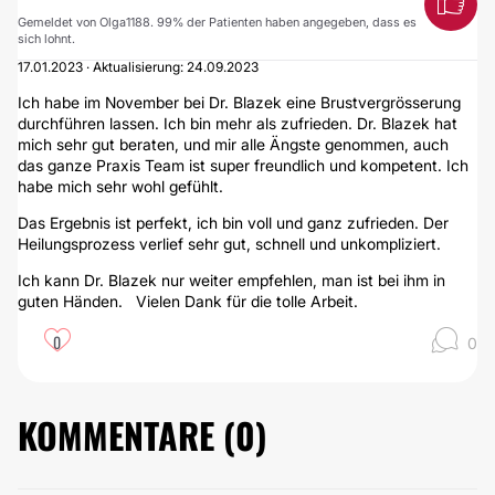
Gemeldet von Olga1188. 99% der Patienten haben angegeben, dass es
sich lohnt.
17.01.2023 · Aktualisierung: 24.09.2023
Ich habe im November bei Dr. Blazek eine Brustvergrösserung
durchführen lassen. Ich bin mehr als zufrieden. Dr. Blazek hat
mich sehr gut beraten, und mir alle Ängste genommen, auch
das ganze Praxis Team ist super freundlich und kompetent. Ich
habe mich sehr wohl gefühlt.
Das Ergebnis ist perfekt, ich bin voll und ganz zufrieden. Der
Heilungsprozess verlief sehr gut, schnell und unkompliziert.
Ich kann Dr. Blazek nur weiter empfehlen, man ist bei ihm in
guten Händen. Vielen Dank für die tolle Arbeit.
0
0
KOMMENTARE (
0
)