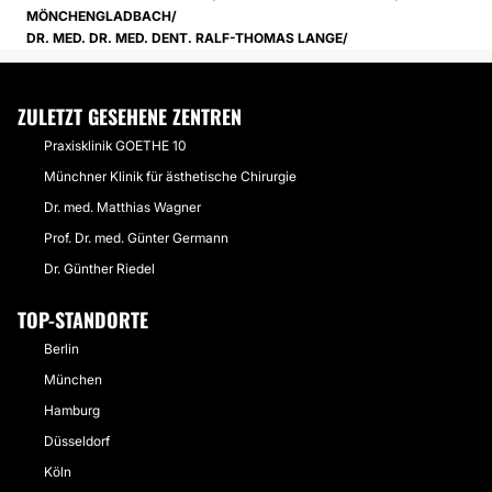
MÖNCHENGLADBACH
DR. MED. DR. MED. DENT. RALF-THOMAS LANGE
ZULETZT GESEHENE ZENTREN
Praxisklinik GOETHE 10
Münchner Klinik für ästhetische Chirurgie
Dr. med. Matthias Wagner
Prof. Dr. med. Günter Germann
Dr. Günther Riedel
TOP-STANDORTE
Berlin
München
Hamburg
Düsseldorf
Köln