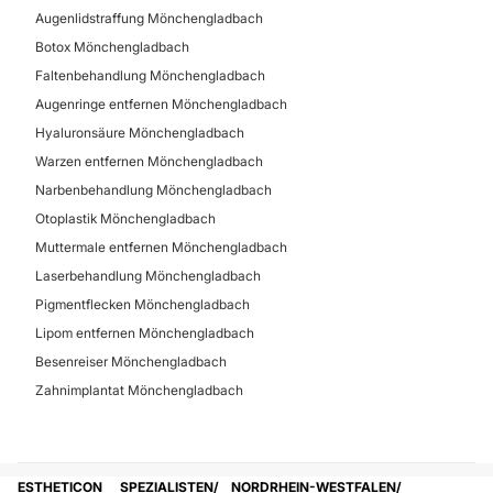
Augenlidstraffung Mönchengladbach
Zahnimplantat
Botox Mönchengladbach
Faltenbehandlung Mönchengladbach
Augenringe entfernen Mönchengladbach
Hyaluronsäure Mönchengladbach
Warzen entfernen Mönchengladbach
Narbenbehandlung Mönchengladbach
Otoplastik Mönchengladbach
Muttermale entfernen Mönchengladbach
Laserbehandlung Mönchengladbach
Pigmentflecken Mönchengladbach
Lipom entfernen Mönchengladbach
Besenreiser Mönchengladbach
Zahnimplantat Mönchengladbach
ESTHETICON
SPEZIALISTEN
NORDRHEIN-WESTFALEN