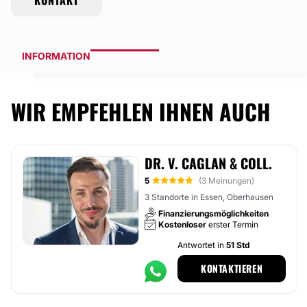
KONTAKT
INFORMATION
WIR EMPFEHLEN IHNEN AUCH
DR. V. CAGLAN & COLL.
5
(3 Meinungen)
3 Standorte in Essen, Oberhausen
Finanzierungsmöglichkeiten
Kostenloser
erster Termin
Antwortet in
51 Std
KONTAKTIEREN