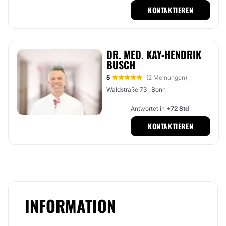
KONTAKTIEREN
DR. MED. KAY-HENDRIK
BUSCH
5
(2 Meinungen)
Waldstraße 73 , Bonn
Antwortet in
+72 Std
KONTAKTIEREN
INFORMATION