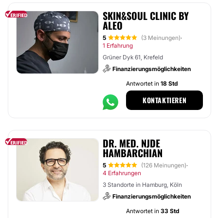
SKIN&SOUL CLINIC BY
ALEO
5
(3 Meinungen)
·
1 Erfahrung
Grüner Dyk 61, Krefeld
Finanzierungsmöglichkeiten
Antwortet in
18 Std
KONTAKTIEREN
DR. MED. NJDE
HAMBARCHIAN
5
(126 Meinungen)
·
4 Erfahrungen
3 Standorte in Hamburg, Köln
Finanzierungsmöglichkeiten
Antwortet in
33 Std