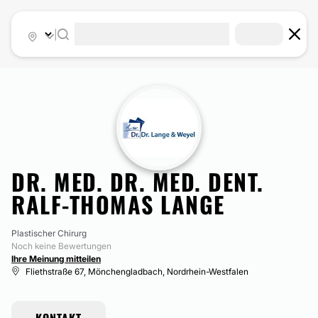
|
DR. MED. DR. MED. DENT.
RALF-THOMAS LANGE
Plastischer Chirurg
Noch keine Bewertungen
Ihre Meinung mitteilen
Fliethstraße 67, Mönchengladbach, Nordrhein-Westfalen