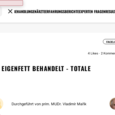
BEHANDLUNGEN
ÄRZTE
ERFAHRUNGSBERICHTE
EXPERTEN FRAGEN
RESUL
FACEL
4
Likes
2 Kommen
 EIGENFETT BEHANDELT - TOTALE
Durchgeführt von prim. MUDr. Vladimír Mařík