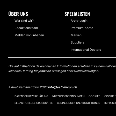
ÜBER UNS
SPEZIALISTEN
Wer sind wir?
Ärzte-Login
Redaktionsteam
Premium-Konto
Melden von Inhalten
Marken
Suppliers
International Doctors
Die auf Estheticon.de erschienen Informationen ersetzen in keinem Fall de
keinerlei Haftung für jedwede Aussagen oder Dienstleistungen.
Aktualisiert am 08.08.2026
info@estheticon.de
DATENSCHUTZERKLÄRUNG
NUTZUNGSBEDINGUNGEN
COOKIES
COOKIE
REDAKTIONELLE GRUNDSÄTZE
BEDINGUNGEN UND KONDITIONEN
IMPRES