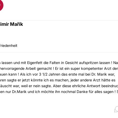
imír Mařík
friedenheit
 lassen und mit Eigenfett die Falten in Gesicht aufspritzen lassen ! N
 hervorragende Arbeit gemacht ! Er ist ein super kompetenter Arzt de
uen kann ! Als ich vor 3 1/2 Jahren das erste mal bei Dr. Marik war,
ahren sagte er jetzt könnte ich es machen, jeder andere Arzt hätte es
täuscht war, weil er nein sagte. Aber diese ehrliche Antwort beeindru
en nur Dr.Marik und ich möchte ihn nochmal Danke für alles sagen ! 