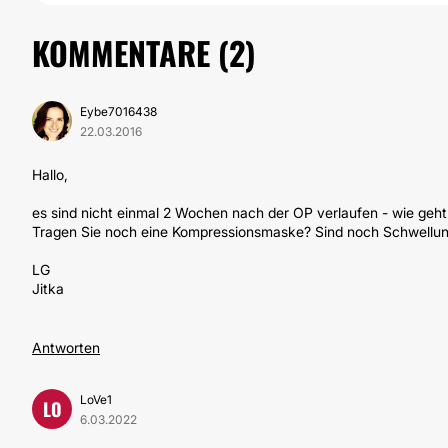
KOMMENTARE (
2
)
Eybe7016438
22.03.2016
Hallo,
es sind nicht einmal 2 Wochen nach der OP verlaufen - wie geht
Tragen Sie noch eine Kompressionsmaske? Sind noch Schwellu
LG
Jitka
Antworten
LoVe1
LO
6.03.2022