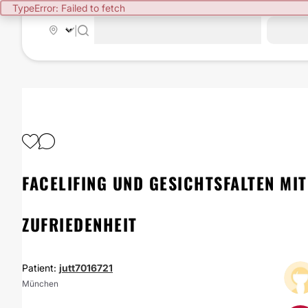
TypeError: Failed to fetch
|
FACELIFING UND GESICHTSFALTEN MIT
ZUFRIEDENHEIT
Patient:
jutt7016721
München