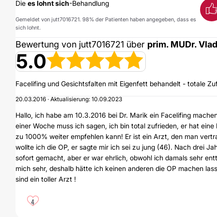
Die
es lohnt sich
-Behandlung
Gemeldet von jutt7016721. 98% der Patienten haben angegeben, dass es
sich lohnt.
Bewertung von jutt7016721 über
prim. MUDr. Vlad
5.0
Facelifing und Gesichtsfalten mit Eigenfett behandelt - totale Zu
20.03.2016 · Aktualisierung: 10.09.2023
Hallo, ich habe am 10.3.2016 bei Dr. Marik ein Facelifing machen
einer Woche muss ich sagen, ich bin total zufrieden, er hat eine
zu 1000% weiter empfehlen kann! Er ist ein Arzt, den man vertra
wollte ich die OP, er sagte mir ich sei zu jung (46). Nach drei J
sofort gemacht, aber er war ehrlich, obwohl ich damals sehr ent
mich sehr, deshalb hätte ich keinen anderen die OP machen lass
sind ein toller Arzt !
4