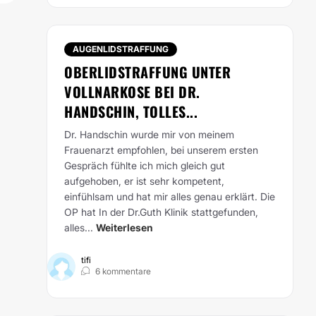
AUGENLIDSTRAFFUNG
OBERLIDSTRAFFUNG UNTER
VOLLNARKOSE BEI DR.
HANDSCHIN, TOLLES...
Dr. Handschin wurde mir von meinem
Frauenarzt empfohlen, bei unserem ersten
Gespräch fühlte ich mich gleich gut
aufgehoben, er ist sehr kompetent,
einfühlsam und hat mir alles genau erklärt. Die
OP hat In der Dr.Guth Klinik stattgefunden,
alles...
Weiterlesen
tifi
6 kommentare