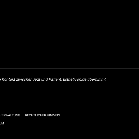
n Kontakt zwischen Arzt und Patient. Estheticon.de übernimmt
-VERWALTUNG
RECHTLICHER HINWEIS
SUM