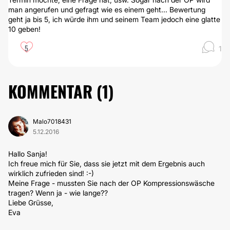
man angerufen und gefragt wie es einem geht... Bewertung
geht ja bis 5, ich würde ihm und seinem Team jedoch eine glatte
10 geben!
5
1
KOMMENTAR (
1
)
Malo7018431
5.12.2016
Hallo Sanja!
Ich freue mich für Sie, dass sie jetzt mit dem Ergebnis auch
wirklich zufrieden sind! :-)
Meine Frage - mussten Sie nach der OP Kompressionswäsche
tragen? Wenn ja - wie lange??
Liebe Grüsse,
Eva