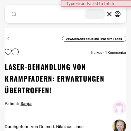
TypeError: Failed to fetch
KRAMPFADERBEHANDLUNG MIT LASER
5
Likes
1 Kommentar
LASER-BEHANDLUNG VON
KRAMPFADERN: ERWARTUNGEN
ÜBERTROFFEN!
Patient:
Sanja
Durchgeführt von Dr. med. Nikolaus Linde