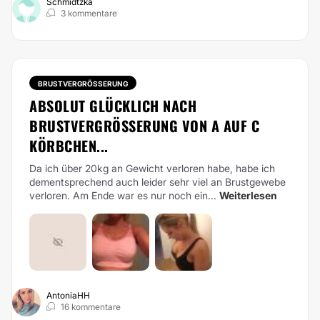
Schmidtzka
3 kommentare
BRUSTVERGRÖSSERUNG
ABSOLUT GLÜCKLICH NACH
BRUSTVERGRÖSSERUNG VON A AUF C K
ÖRBCHEN...
Da ich über 20kg an Gewicht verloren habe, habe ich
dementsprechend auch leider sehr viel an Brustgewebe
verloren. Am Ende war es nur noch ein...
Weiterlesen
AntoniaHH
16 kommentare