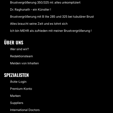
Brustvergrößerung 350/325 ml: alles unkompliziert
Dr. Raghunath - ein Künstler !
Brustvergrößerung mit B lite 285 und 325 bei tubulärer Brust
Alles braucht seine Zeit und es lohnt sich
Ich bin MEHR als zufrieden mit meiner Brustvergrößerung !
ÜBER UNS
Wer sind wir?
Redaktionsteam
Melden von Inhalten
SPEZIALISTEN
Ärzte-Login
Premium-Konto
Marken
Suppliers
International Doctors