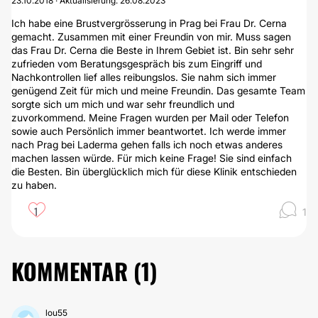
23.10.2018 · Aktualisierung: 26.08.2023
Ich habe eine Brustvergrösserung in Prag bei Frau Dr. Cerna
gemacht. Zusammen mit einer Freundin von mir. Muss sagen
das Frau Dr. Cerna die Beste in Ihrem Gebiet ist. Bin sehr sehr
zufrieden vom Beratungsgespräch bis zum Eingriff und
Nachkontrollen lief alles reibungslos. Sie nahm sich immer
genügend Zeit für mich und meine Freundin. Das gesamte Team
sorgte sich um mich und war sehr freundlich und
zuvorkommend. Meine Fragen wurden per Mail oder Telefon
sowie auch Persönlich immer beantwortet. Ich werde immer
nach Prag bei Laderma gehen falls ich noch etwas anderes
machen lassen würde. Für mich keine Frage! Sie sind einfach
die Besten. Bin überglücklich mich für diese Klinik entschieden
zu haben.
1
1
KOMMENTAR (
1
)
lou55