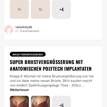
+4
HelloKitty66
8 kommentare
BRUSTVERGRÖSSERUNG
SUPER BRUSTVERGRÖSSERUNG MIT A
NATOMISCHEN POLYTECH IMPLANTATEN
Knapp 6 Wochen ist meine Brustvergrößerung nun her
und ich liebe meine neuen Brüste. BH‘s kaufen macht
nun endlich Spaß!Ausgangslage 70aa - 205cc...
Weiterlesen
+5