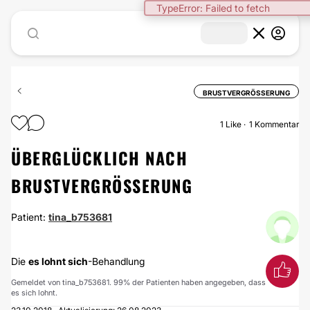
TypeError: Failed to fetch
BRUSTVERGRÖSSERUNG
1
Like
1 Kommentar
ÜBERGLÜCKLICH NACH
BRUSTVERGRÖSSERUNG
Patient:
tina_b753681
Die
es lohnt sich
-Behandlung
Gemeldet von tina_b753681. 99% der Patienten haben angegeben, dass
es sich lohnt.