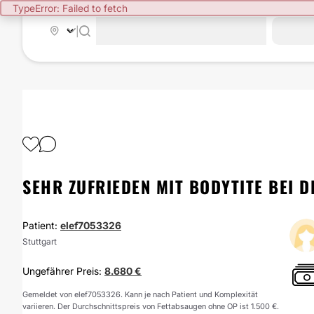
TypeError: Failed to fetch
|
SEHR ZUFRIEDEN MIT BODYTITE BEI D
Patient:
elef7053326
Stuttgart
Ungefährer Preis:
8.680 €
Gemeldet von elef7053326. Kann je nach Patient und Komplexität
variieren. Der Durchschnittspreis von Fettabsaugen ohne OP ist 1.500 €.