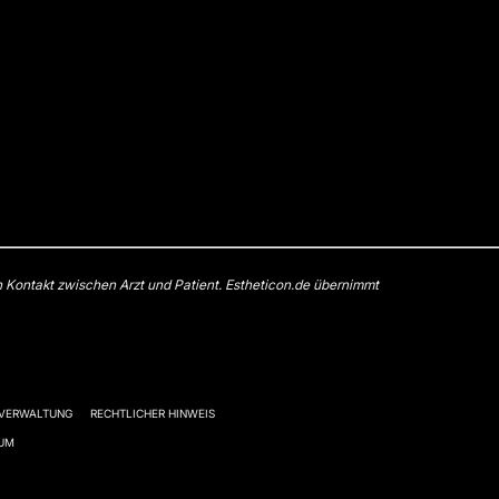
n Kontakt zwischen Arzt und Patient. Estheticon.de übernimmt
-VERWALTUNG
RECHTLICHER HINWEIS
SUM