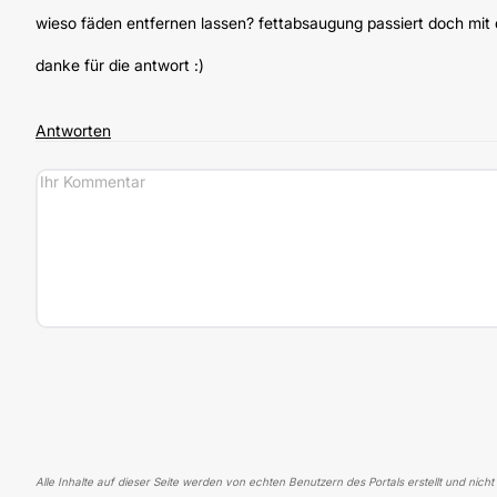
wieso fäden entfernen lassen? fettabsaugung passiert doch mit 
danke für die antwort :)
Antworten
Alle Inhalte auf dieser Seite werden von echten Benutzern des Portals erstellt und nicht