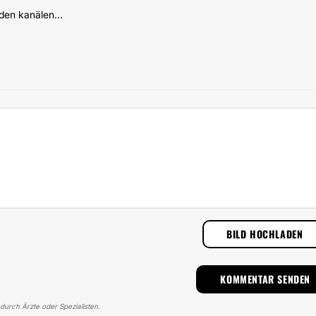
den kanälen...
BILD HOCHLADEN
 durch Ärzte oder Spezialisten.