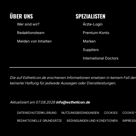
ÜBER UNS
SPEZIALISTEN
Wer sind wir?
Ärzte-Login
Redaktionsteam
Premium-Konto
Melden von Inhalten
Marken
Suppliers
International Doctors
Die auf Estheticon.de erschienen Informationen ersetzen in keinem Fall de
keinerlei Haftung für jedwede Aussagen oder Dienstleistungen.
Aktualisiert am 07.08.2026
info@estheticon.de
DATENSCHUTZERKLÄRUNG
NUTZUNGSBEDINGUNGEN
COOKIES
COOKIE
REDAKTIONELLE GRUNDSÄTZE
BEDINGUNGEN UND KONDITIONEN
IMPRES