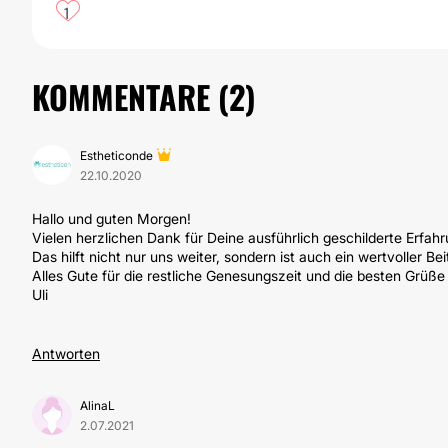
1
KOMMENTARE (
2
)
Estheticonde
22.10.2020
Hallo und guten Morgen!
Vielen herzlichen Dank für Deine ausführlich geschilderte Erfah
Das hilft nicht nur uns weiter, sondern ist auch ein wertvoller B
Alles Gute für die restliche Genesungszeit und die besten Grüße
Uli
Antworten
AlinaL
2.07.2021