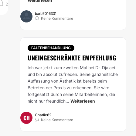
Weiterlesen
2
barb7016331
Keine Kommentare
FALTENBEHANDLUNG
UNEINGESCHRÄNKTE EMPFEHLUNG
Ich war jetzt zum zweiten Mal bei Dr. Djalaei
.
und bin absolut zufrieden. Seine ganzheitliche
Auffassung von Ästhetik ist bereits beim
Betreten der Praxis zu erkennen. Sie wird
fortgesetzt durch seine Mitarbeiterinnen, die
nicht nur freundlich...
Weiterlesen
Charlie62
CH
Keine Kommentare