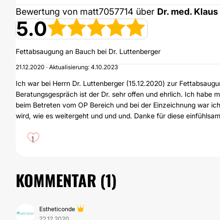
Bewertung von matt7057714 über
Dr. med. Klaus
5.0
Fettabsaugung an Bauch bei Dr. Luttenberger
21.12.2020 · Aktualisierung: 4.10.2023
Ich war bei Herrn Dr. Luttenberger (15.12.2020) zur Fettabsaugu
Beratungsgespräch ist der Dr. sehr offen und ehrlich. Ich habe m
beim Betreten vom OP Bereich und bei der Einzeichnung war ic
wird, wie es weitergeht und und und. Danke für diese einfühlsam
1
KOMMENTAR (
1
)
Estheticonde
22.12.2020