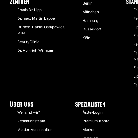
ZENTREN
STAN
Berlin
Praxis Dr. Lipp
Fe
München
Dr. med. Martin Lappe
Fe
Hamburg
Dr. med. Daniel Ostapowicz,
Li
Düsseldorf
MBA
Fe
Köln
BeautyClinic
Fe
Dr. Heinrich Willmann
Fe
Ma
Fe
Li
Fe
ÜBER UNS
SPEZIALISTEN
Wer sind wir?
Ärzte-Login
Redaktionsteam
Premium-Konto
Melden von Inhalten
Marken