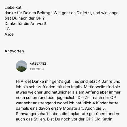
Liebe kat,
danke für Deinen Beitrag ! Wie geht es Dir jetzt, und wie lange
bist Du nach der OP ?
Danke für die Antwort!
LG
Alice
Antworten
kat257782
1.10.2019
Hi Alice! Danke mir geht's gut... es sind jetzt 4 Jahre und
ich bin sehr zufrieden mit den Implis. Mittlerweile sind sie
etwas weicher und natürlicher als am Anfang aber immer
noch schön rund oder jugendlich. Die Zeit nach der OP
war sehr anstrengend wobei ich natürlich 4 Kinder hatte
damals eins davon erst 9 Monate alt. Auch die 5.
Schwangerschaft haben die Implantate gut überstanden
auch das Stillen. Bist Du noch vor der OP? Glg Katrin