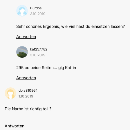
Burdos
3.10.2019
Sehr schönes Ergebnis, wie viel hast du einsetzen lassen?
Antworten
kat257782
3.10.2019
295 cc beide Seiten... glg Katrin
Antworten
dola810964
1.10.2019
Die Narbe ist richtig toll ?
Antworten