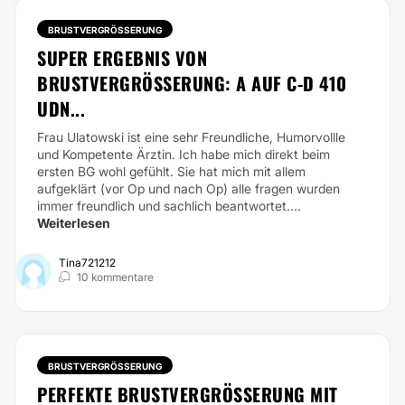
BRUSTVERGRÖSSERUNG
SUPER ERGEBNIS VON
BRUSTVERGRÖSSERUNG: A AUF C-D 410 U
DN...
Frau Ulatowski ist eine sehr Freundliche, Humorvollle
und Kompetente Ärztin. Ich habe mich direkt beim
ersten BG wohl gefühlt. Sie hat mich mit allem
aufgeklärt (vor Op und nach Op) alle fragen wurden
immer freundlich und sachlich beantwortet....
Weiterlesen
Tina721212
10 kommentare
BRUSTVERGRÖSSERUNG
PERFEKTE BRUSTVERGRÖSSERUNG MIT P