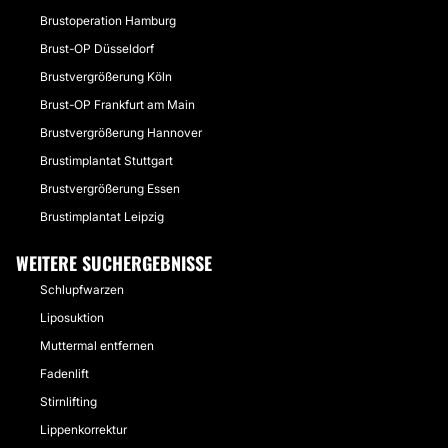
Brustoperation Hamburg
Brust-OP Düsseldorf
Brustvergrößerung Köln
Brust-OP Frankfurt am Main
Brustvergrößerung Hannover
Brustimplantat Stuttgart
Brustvergrößerung Essen
Brustimplantat Leipzig
WEITERE SUCHERGEBNISSE
Schlupfwarzen
Liposuktion
Muttermal entfernen
Fadenlift
Stirnlifting
Lippenkorrektur