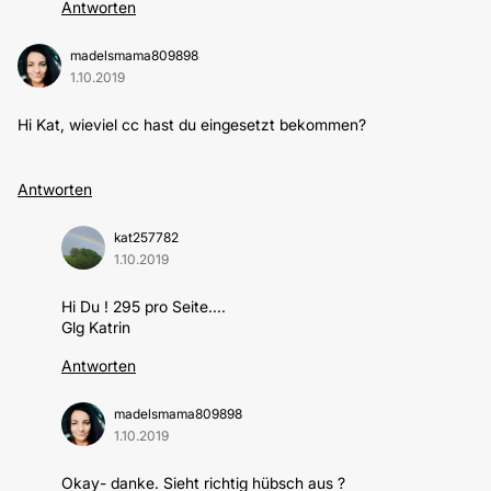
Antworten
madelsmama809898
1.10.2019
Hi Kat, wieviel cc hast du eingesetzt bekommen?
Antworten
kat257782
1.10.2019
Hi Du ! 295 pro Seite....
Glg Katrin
Antworten
madelsmama809898
1.10.2019
Okay- danke. Sieht richtig hübsch aus ?