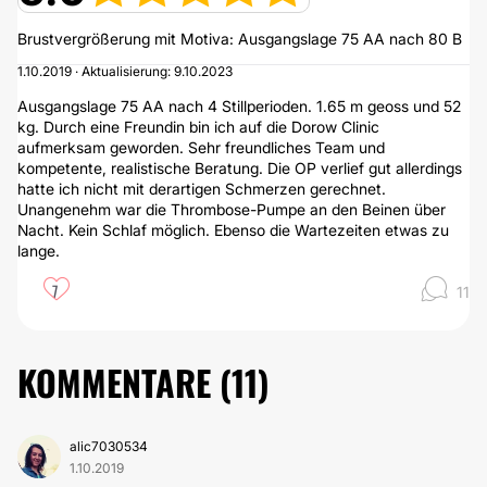
Brustvergrößerung mit Motiva: Ausgangslage 75 AA nach 80 B
1.10.2019 · Aktualisierung: 9.10.2023
Ausgangslage 75 AA nach 4 Stillperioden. 1.65 m geoss und 52
kg. Durch eine Freundin bin ich auf die Dorow Clinic
aufmerksam geworden. Sehr freundliches Team und
kompetente, realistische Beratung. Die OP verlief gut allerdings
hatte ich nicht mit derartigen Schmerzen gerechnet.
Unangenehm war die Thrombose-Pumpe an den Beinen über
Nacht. Kein Schlaf möglich. Ebenso die Wartezeiten etwas zu
lange.
7
11
KOMMENTARE (
11
)
alic7030534
1.10.2019