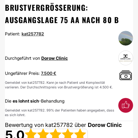
BRUSTVERGRÖSSERUNG: A
USGANGSLAGE 75 AA NACH 80 B
Patient:
kat257782
Durchgeführt von
Dorow Clinic
Ungefährer Preis:
7.500 €
Gemeldet von kat257782. Kann je nach Patient und Komplexität
variieren. Der Durchschnittspreis von Brustvergrößerung ist 4.500 €.
Die
es lohnt sich
-Behandlung
Gemeldet von kat257782. 99% der Patienten haben angegeben, dass
es sich lohnt.
Bewertung von kat257782 über
Dorow Clinic
5.0