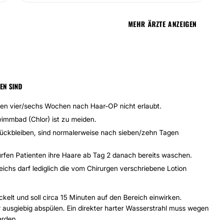
MEHR ÄRZTE ANZEIGEN
EN SIND
ten vier/sechs Wochen nach Haar-OP nicht erlaubt.
immbad (Chlor) ist zu meiden.
rückbleiben, sind normalerweise nach sieben/zehn Tagen
 dürfen Patienten ihre Haare ab Tag 2 danach bereits waschen.
chs darf lediglich die vom Chirurgen verschriebene Lotion
kelt und soll circa 15 Minuten auf den Bereich einwirken.
usgiebig abspülen. Ein direkter harter Wasserstrahl muss wegen
erden.