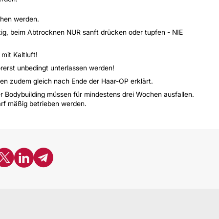
chen werden.
tig, beim Abtrocknen NUR sanft drücken oder tupfen - NIE
it Kaltluft!
orerst unbedingt unterlassen werden!
n zudem gleich nach Ende der Haar-OP erklärt.
er Bodybuilding müssen für mindestens drei Wochen ausfallen.
arf mäßig betrieben werden.