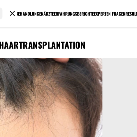
BEHANDLUNGEN
ÄRZTE
ERFAHRUNGSBERICHTE
EXPERTEN FRAGEN
RESUL
 HAARTRANSPLANTATION