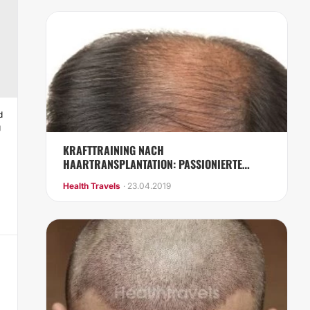
d
g
KRAFTTRAINING NACH
HAARTRANSPLANTATION: PASSIONIERTE
SPORTLER BENÖTIGEN ETWAS GEDULD
Health Travels
· 23.04.2019