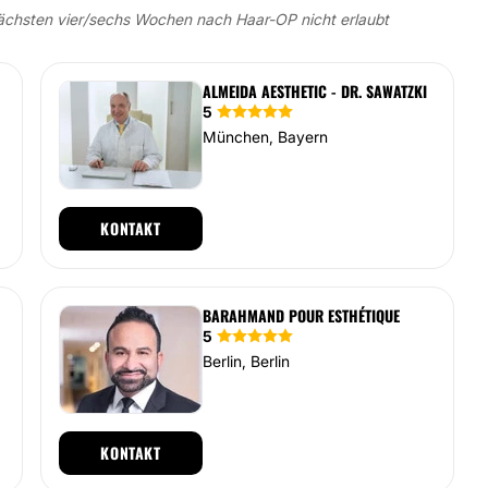
nächsten vier/sechs Wochen nach Haar-OP nicht erlaubt
ALMEIDA AESTHETIC - DR. SAWATZKI
5
München, Bayern
KONTAKT
BARAHMAND POUR ESTHÉTIQUE
5
Berlin, Berlin
KONTAKT