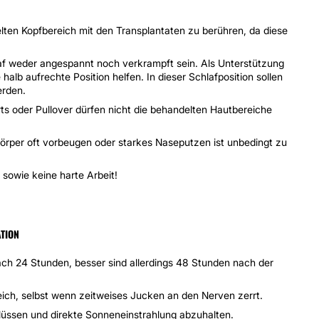
ten Kopfbereich mit den Transplantaten zu berühren, da diese
f weder angespannt noch verkrampft sein. Als Unterstützung
halb aufrechte Position helfen. In dieser Schlafposition sollen
erden.
ts oder Pullover dürfen nicht die behandelten Hautbereiche
rper oft vorbeugen oder starkes Naseputzen ist unbedingt zu
sowie keine harte Arbeit!
TION
ch 24 Stunden, besser sind allerdings 48 Stunden nach der
eich, selbst wenn zeitweises Jucken an den Nerven zerrt.
lüssen und direkte Sonneneinstrahlung abzuhalten.