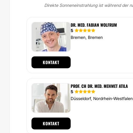
Direkte Sonneneinstrahlung ist während der 
DR. MED. FABIAN WOLFRUM
5
Bremen, Bremen
KONTAKT
PROF. CH DR. MED. MEHMET ATILA
5
Düsseldorf, Nordrhein-Westfalen
KONTAKT