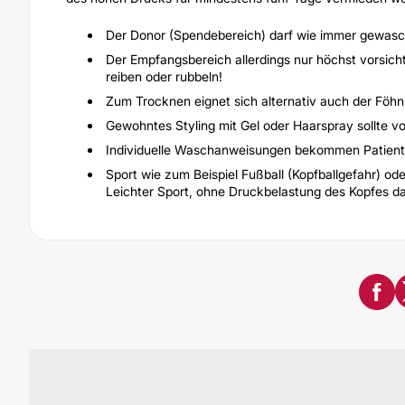
Der Donor (Spendebereich) darf wie immer gewas
Der Empfangsbereich allerdings nur höchst vorsich
reiben oder rubbeln!
Zum Trocknen eignet sich alternativ auch der Föhn m
Gewohntes Styling mit Gel oder Haarspray sollte v
Individuelle Waschanweisungen bekommen Patiente
Sport wie zum Beispiel Fußball (Kopfballgefahr) od
Leichter Sport, ohne Druckbelastung des Kopfes d