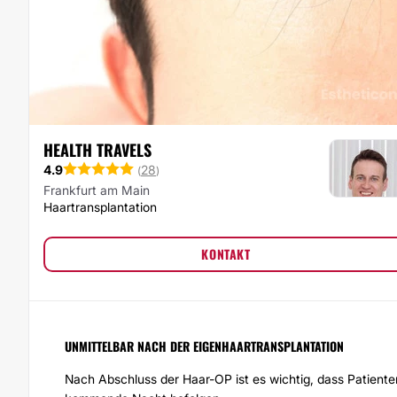
HEALTH TRAVELS
4.9
28
(
)
Frankfurt am Main
Haartransplantation
KONTAKT
UNMITTELBAR NACH DER EIGENHAARTRANSPLANTATION
Nach Abschluss der
Haar-OP
ist es wichtig, dass Patien