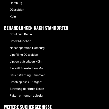
Hamburg
Düsseldorf
Köln
BEHANDLUNGEN NACH STANDORTEN
Botulinum Berlin
Botox München
Nasenoperation Hamburg
Lipofilling Düsseldorf
Lippen aufspritzen Köln
Facelift Frankfurt am Main
Bauchstraffung Hannover
Brachioplastik Stuttgart
Straffung der Brust Essen
Falten entfernen Leipzig
WEITERE SUCHERGEBNISSE