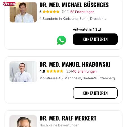
DR. MED. MICHAEL BÜSCHGES
5
(192)
58 Erfahrungen
·
4 Standorte in Karlsruhe, Berlin, Dresden...
Antwortet in
1 Std
KONTAKTIEREN
DR. MED. MANUEL HRABOWSKI
4.8
(20)
10 Erfahrungen
·
Mollstrasse 45, Mannheim, Baden-Württemberg
KONTAKTIEREN
DR. MED. RALF MERKERT
Noch keine Bewertungen