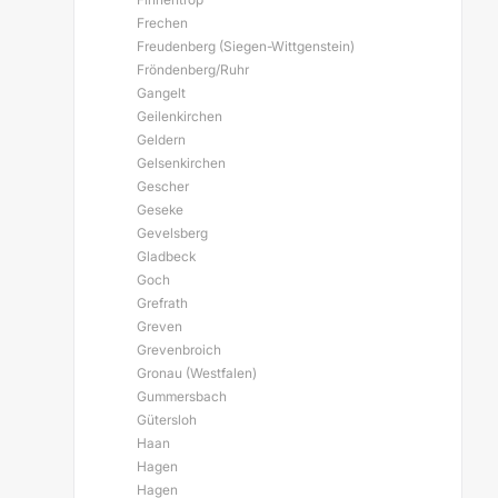
Frechen
Freudenberg (Siegen-Wittgenstein)
Fröndenberg/Ruhr
Gangelt
Geilenkirchen
Geldern
Gelsenkirchen
Gescher
Geseke
Gevelsberg
Gladbeck
Goch
Grefrath
Greven
Grevenbroich
Gronau (Westfalen)
Gummersbach
Gütersloh
Haan
Hagen
Hagen