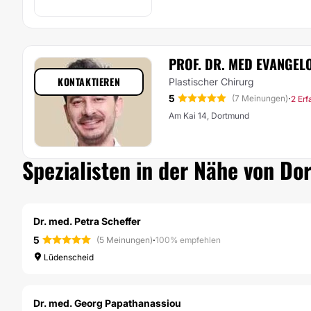
PROF. DR. MED EVANGE
KONTAKTIEREN
Plastischer Chirurg
5
·
(7 Meinungen)
2 Er
Am Kai 14, Dortmund
Spezialisten in der Nähe von Do
Dr. med. Petra Scheffer
5
·
(5 Meinungen)
100% empfehlen
Lüdenscheid
Dr. med. Georg Papathanassiou