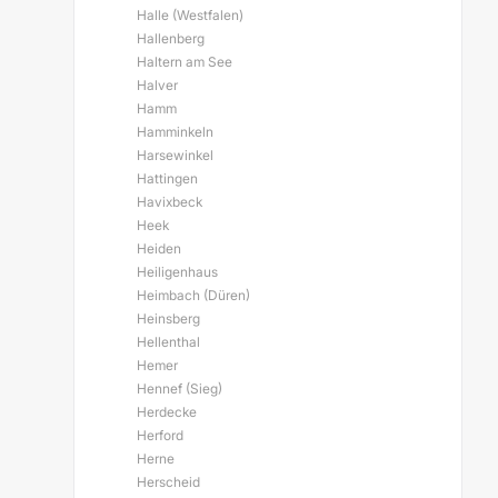
Halle (Westfalen)
Hallenberg
Haltern am See
Halver
Hamm
Hamminkeln
Harsewinkel
Hattingen
Havixbeck
Heek
Heiden
Heiligenhaus
Heimbach (Düren)
Heinsberg
Hellenthal
Hemer
Hennef (Sieg)
Herdecke
Herford
Herne
Herscheid