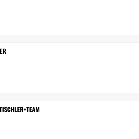
LER
 TISCHLER+TEAM