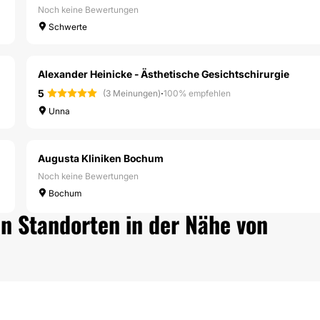
Noch keine Bewertungen
Schwerte
Alexander Heinicke - Ästhetische Gesichtschirurgie
5
·
(3 Meinungen)
100% empfehlen
Unna
Augusta Kliniken Bochum
Noch keine Bewertungen
Bochum
n Standorten in der Nähe von