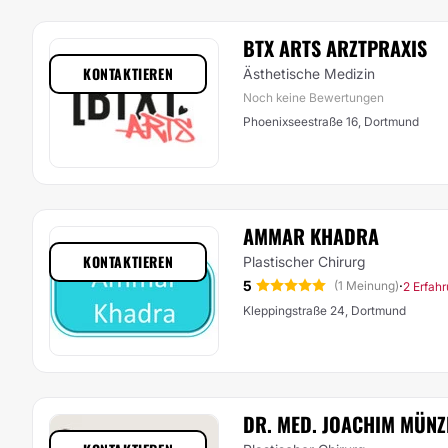
BTX ARTS ARZTPRAXIS
KONTAKTIEREN
Ästhetische Medizin
Noch keine Bewertungen
Phoenixseestraße 16, Dortmund
AMMAR KHADRA
KONTAKTIEREN
Plastischer Chirurg
5
·
(1 Meinung)
2 Erfah
Kleppingstraße 24, Dortmund
DR. MED. JOACHIM MÜN