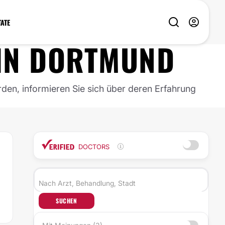
TATE
IN
DORTMUND
rden, informieren Sie sich über deren Erfahrung
DOCTORS
SUCHEN