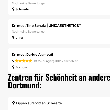
Noch keine Bewertungen
Schwerte
Dr. med. Tino Schulz | UNIQAESTHETICS®
Noch keine Bewertungen
Unna
Dr. med. Darius Alamouti
5
·
(3 Meinungen)
100% empfehlen
Bochum
Zentren für Schönheit an andere
Dortmund:
Lippen aufspritzen Schwerte