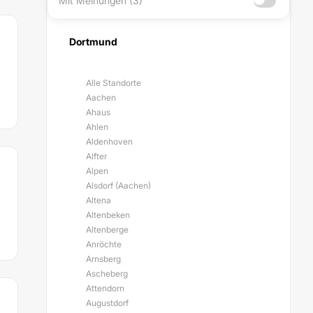
Mit Meinungen (3)
Dortmund
Alle Standorte
Aachen
Ahaus
Ahlen
Aldenhoven
Alfter
Alpen
Alsdorf (Aachen)
Altena
Altenbeken
Altenberge
Anröchte
Arnsberg
Ascheberg
Attendorn
Augustdorf