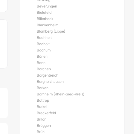
Beverungen
Bielefeld
Billerbeck
Blankenheim
Blomberg (Lippe)
Bochholt
Bocholt
Bochum
Bönen
Bonn
Borchen
Borgentreich
Borgholzhausen
Borken
Bornheim (Rhein-Sieg-Kreis)
Bottrop
Brakel
Breckerfeld
Brilon
Brüggen
Brühl