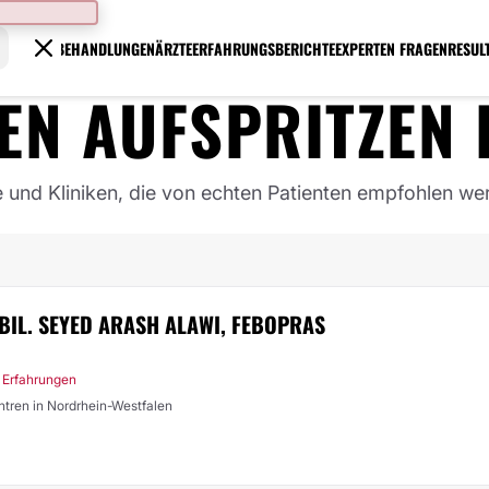
BEHANDLUNGEN
ÄRZTE
ERFAHRUNGSBERICHTE
EXPERTEN FRAGEN
RESUL
EN AUFSPRITZEN
e und Kliniken, die von echten Patienten empfohlen we
ABIL. SEYED ARASH ALAWI, FEBOPRAS
 Erfahrungen
entren in Nordrhein-Westfalen