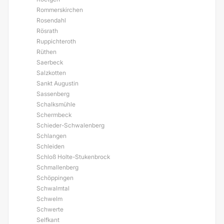
Rommerskirchen
Rosendahl
Rösrath
Ruppichteroth
Rüthen
Saerbeck
Salzkotten
Sankt Augustin
Sassenberg
Schalksmühle
Schermbeck
Schieder-Schwalenberg
Schlangen
Schleiden
Schloß Holte-Stukenbrock
Schmallenberg
Schöppingen
Schwalmtal
Schwelm
Schwerte
Selfkant