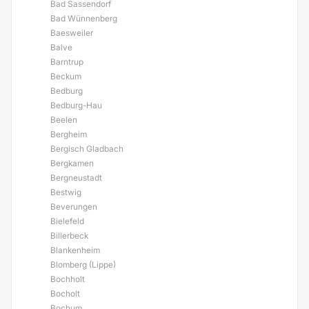
Bad Sassendorf
Bad Wünnenberg
Baesweiler
Balve
Barntrup
Beckum
Bedburg
Bedburg-Hau
Beelen
Bergheim
Bergisch Gladbach
Bergkamen
Bergneustadt
Bestwig
Beverungen
Bielefeld
Billerbeck
Blankenheim
Blomberg (Lippe)
Bochholt
Bocholt
Bochum