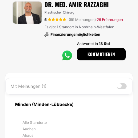
DR. MED. AMIR RAZZAGHI
Plastischer Chirurg
5
(99 Meinungen)
26 Erfahrungen
·
Es gibt 1 Standort in Nordrhein-Westfalen
Finanzierungsmöglichkeiten
Antwortet in
13 Std
KONTAKTIEREN
Mit Meinungen (1)
Minden (Minden-Lübbecke)
Alle Standorte
Aachen
Ahaus