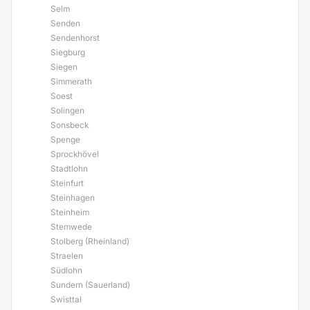
Selm
Senden
Sendenhorst
Siegburg
Siegen
Simmerath
Soest
Solingen
Sonsbeck
Spenge
Sprockhövel
Stadtlohn
Steinfurt
Steinhagen
Steinheim
Stemwede
Stolberg (Rheinland)
Straelen
Südlohn
Sundern (Sauerland)
Swisttal