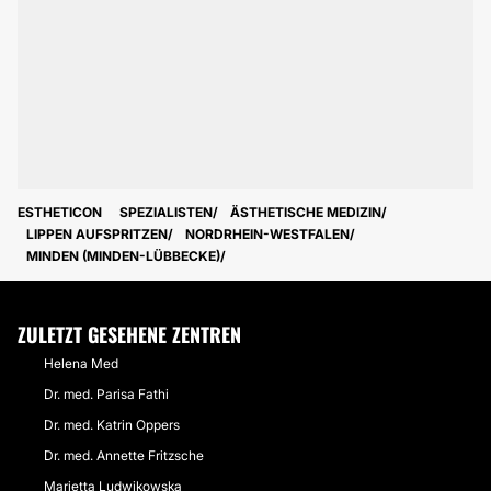
ESTHETICON
SPEZIALISTEN
ÄSTHETISCHE MEDIZIN
LIPPEN AUFSPRITZEN
NORDRHEIN-WESTFALEN
MINDEN (MINDEN-LÜBBECKE)
ZULETZT GESEHENE ZENTREN
Helena Med
Dr. med. Parisa Fathi
Dr. med. Katrin Oppers
Dr. med. Annette Fritzsche
Marietta Ludwikowska