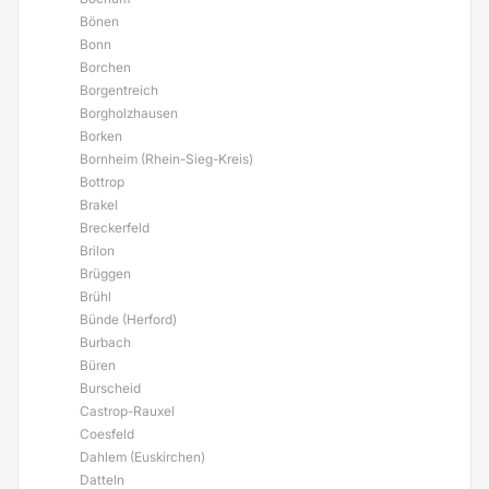
Bönen
Bonn
Borchen
Borgentreich
Borgholzhausen
Borken
Bornheim (Rhein-Sieg-Kreis)
Bottrop
Brakel
Breckerfeld
Brilon
Brüggen
Brühl
Bünde (Herford)
Burbach
Büren
Burscheid
Castrop-Rauxel
Coesfeld
Dahlem (Euskirchen)
Datteln