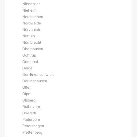
Niederzier
Nieheim
Nordkirchen
Nordwalde
Nörvenich
Nottuln
Nümbrecht
Oberhausen
Ochtrup
Odenthal
Oelde
Oer-Erkenschwick
Oerlinghausen
Olfen
Olpe
Olsberg
Ostbevern
Overath
Paderborn
Petershagen
Plettenberg