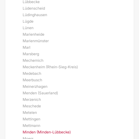
Lübbecke
Lüdenscheid
Lüdinghausen
Lügde
Lünen
Marienheide
Marienmünster
Marl
Marsberg
Mechernich
Meckenheim (Rhein-Sieg-Kreis)
Medebach
Meerbusch
Meinerzhagen
Menden (Sauerland)
Merzenich
Meschede
Metelen
Mettingen
Mettmann
Minden (Minden-Lübbecke)
Moers