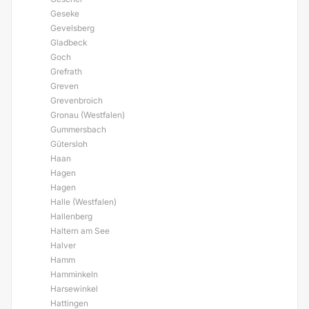
Geseke
Gevelsberg
Gladbeck
Goch
Grefrath
Greven
Grevenbroich
Gronau (Westfalen)
Gummersbach
Gütersloh
Haan
Hagen
Hagen
Halle (Westfalen)
Hallenberg
Haltern am See
Halver
Hamm
Hamminkeln
Harsewinkel
Hattingen