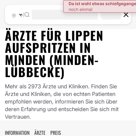
|
ÄRZTE FÜR
LIPPEN
AUFSPRITZEN
IN
MINDEN (MINDEN-
LÜBBECKE)
Mehr als 2973 Ärzte und Kliniken. Finden Sie
Ärzte und Kliniken, die von echten Patienten
empfohlen werden, informieren Sie sich über
deren Erfahrung und entscheiden Sie sich mit
Vertrauen.
INFORMATION
ÄRZTE
PREIS