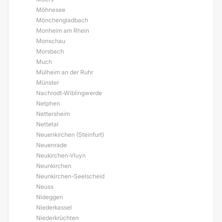
Möhnesee
Mönchengladbach
Monheim am Rhein
Monschau
Morsbach
Much
Mülheim an der Ruhr
Münster
Nachrodt-Wiblingwerde
Netphen
Nettersheim
Nettetal
Neuenkirchen (Steinfurt)
Neuenrade
Neukirchen-Vluyn
Neunkirchen
Neunkirchen-Seelscheid
Neuss
Nideggen
Niederkassel
Niederkrüchten