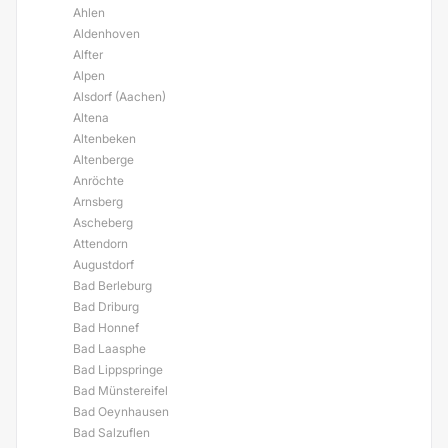
Ahlen
Aldenhoven
Alfter
Alpen
Alsdorf (Aachen)
Altena
Altenbeken
Altenberge
Anröchte
Arnsberg
Ascheberg
Attendorn
Augustdorf
Bad Berleburg
Bad Driburg
Bad Honnef
Bad Laasphe
Bad Lippspringe
Bad Münstereifel
Bad Oeynhausen
Bad Salzuflen