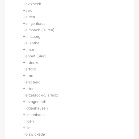
Havixbeck
Heek
Heiden
Heiligenhaus
Heimbach (Düren)
Heinsberg
Hellenthal
Hemer
Hennef (Sieg)
Herdecke
Herford
Herne
Herscheid
Herten
Herzebrock-Clarholz
Herzogenrath
Hiddenhausen
Hilchenbach
Hilden
Hille
Holzwickede