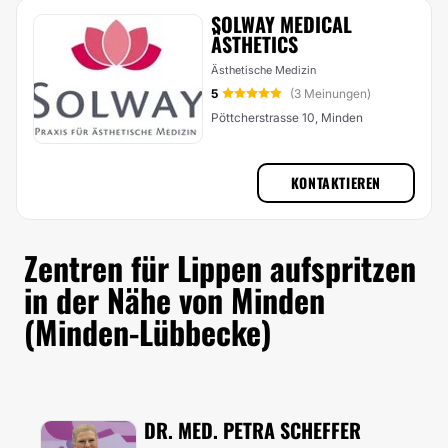
SOLWAY MEDICAL
ÄSTHETICS
Ästhetische Medizin
5
(3 Meinungen)
Pöttcherstrasse 10, Minden
KONTAKTIEREN
Zentren für Lippen aufspritzen
in der Nähe von Minden
(Minden-Lübbecke)
DR. MED. PETRA SCHEFFER