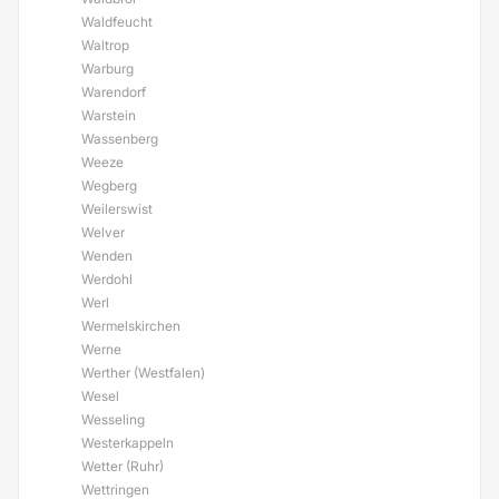
Waldfeucht
Waltrop
Warburg
Warendorf
Warstein
Wassenberg
Weeze
Wegberg
Weilerswist
Welver
Wenden
Werdohl
Werl
Wermelskirchen
Werne
Werther (Westfalen)
Wesel
Wesseling
Westerkappeln
Wetter (Ruhr)
Wettringen