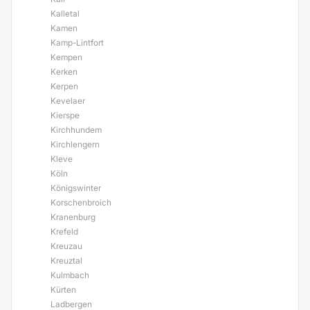
Kalletal
Kamen
Kamp-Lintfort
Kempen
Kerken
Kerpen
Kevelaer
Kierspe
Kirchhundem
Kirchlengern
Kleve
Köln
Königswinter
Korschenbroich
Kranenburg
Krefeld
Kreuzau
Kreuztal
Kulmbach
Kürten
Ladbergen