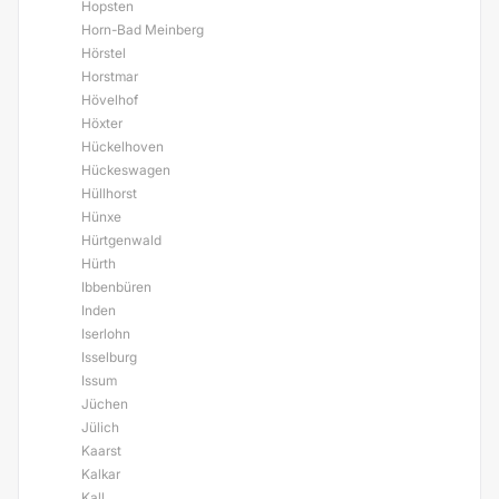
Hopsten
Horn-Bad Meinberg
Hörstel
Horstmar
Hövelhof
Höxter
Hückelhoven
Hückeswagen
Hüllhorst
Hünxe
Hürtgenwald
Hürth
Ibbenbüren
Inden
Iserlohn
Isselburg
Issum
Jüchen
Jülich
Kaarst
Kalkar
Kall