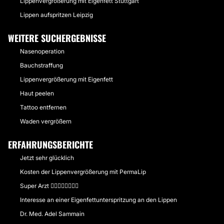
Lippenvergrößerung mit Eigenfett Stuttgart
Lippen aufspritzen Leipzig
WEITERE SUCHERGEBNISSE
Nasenoperation
Bauchstraffung
Lippenvergrößerung mit Eigenfett
Haut peelen
Tattoo entfernen
Waden vergrößern
ERFAHRUNGSBERICHTE
Jetzt sehr glücklich
Kosten der Lippenvergrößerung mit PermaLip
Super Arzt 👍🏽👍🏽👍🏽👍🏽
Interesse an einer Eigenfettunterspritzung an den Lippen
Dr. Med. Adel Sammain