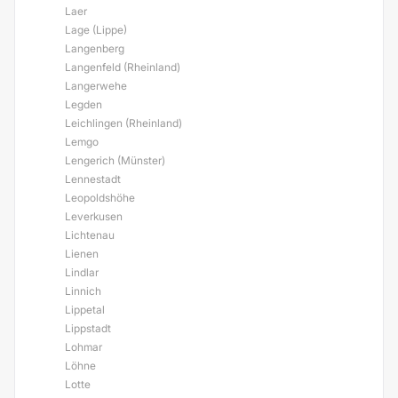
Laer
Lage (Lippe)
Langenberg
Langenfeld (Rheinland)
Langerwehe
Legden
Leichlingen (Rheinland)
Lemgo
Lengerich (Münster)
Lennestadt
Leopoldshöhe
Leverkusen
Lichtenau
Lienen
Lindlar
Linnich
Lippetal
Lippstadt
Lohmar
Löhne
Lotte