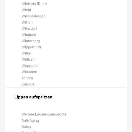
Wickede (Ruhr)
Wiehl
Willebadessen
Willich
Wilnsdorf
Windeck
Winterberg
Wipperfürth
Witten
Wülfrath
Wuppertal
Würselen
Xanten
Zülpich
Lippen aufspritzen
Weitere Leistungsangebote
Anti-Aging
Botox