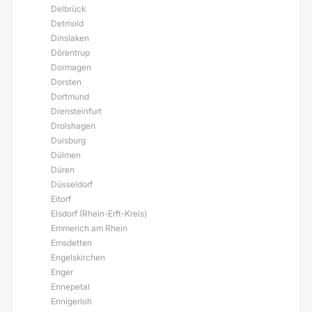
Delbrück
Detmold
Dinslaken
Dörentrup
Dormagen
Dorsten
Dortmund
Drensteinfurt
Drolshagen
Duisburg
Dülmen
Düren
Düsseldorf
Eitorf
Elsdorf (Rhein-Erft-Kreis)
Emmerich am Rhein
Emsdetten
Engelskirchen
Enger
Ennepetal
Ennigerloh