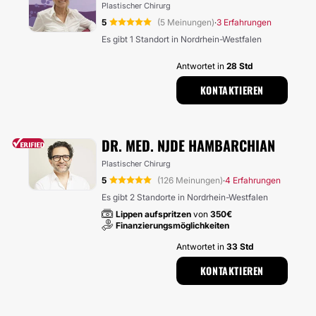
Plastischer Chirurg
5
(5 Meinungen)
3 Erfahrungen
·
Es gibt 1 Standort in Nordrhein-Westfalen
Antwortet in
28 Std
KONTAKTIEREN
DR. MED. NJDE HAMBARCHIAN
Plastischer Chirurg
5
(126 Meinungen)
4 Erfahrungen
·
Es gibt 2 Standorte in Nordrhein-Westfalen
Lippen aufspritzen
von
350€
Finanzierungsmöglichkeiten
Antwortet in
33 Std
KONTAKTIEREN