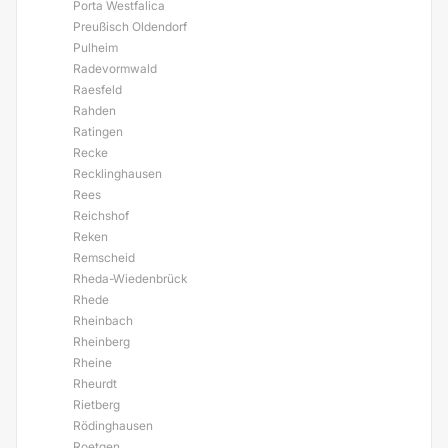
Porta Westfalica
Preußisch Oldendorf
Pulheim
Radevormwald
Raesfeld
Rahden
Ratingen
Recke
Recklinghausen
Rees
Reichshof
Reken
Remscheid
Rheda-Wiedenbrück
Rhede
Rheinbach
Rheinberg
Rheine
Rheurdt
Rietberg
Rödinghausen
Roetgen