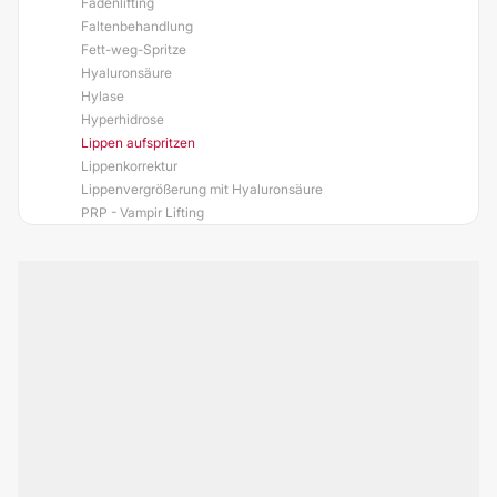
Fadenlifting
Faltenbehandlung
Fett-weg-Spritze
Hyaluronsäure
Hylase
Hyperhidrose
Lippen aufspritzen
Lippenkorrektur
Lippenvergrößerung mit Hyaluronsäure
PRP - Vampir Lifting