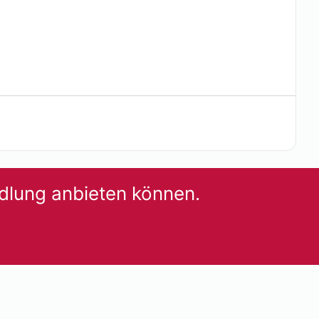
SCHE BEHANDLUNGEN
Peeling
dlung anbieten können.