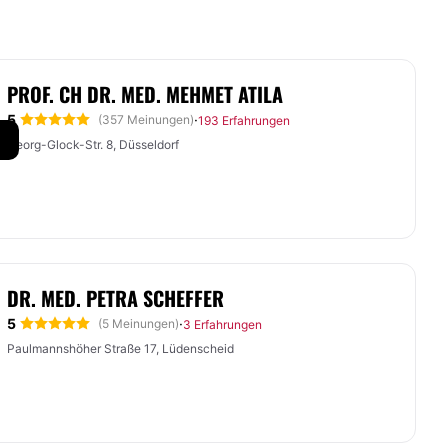
PROF. CH DR. MED. MEHMET ATILA
5
·
(357 Meinungen)
193 Erfahrungen
Georg-Glock-Str. 8, Düsseldorf
DR. MED. PETRA SCHEFFER
5
·
(5 Meinungen)
3 Erfahrungen
Paulmannshöher Straße 17, Lüdenscheid