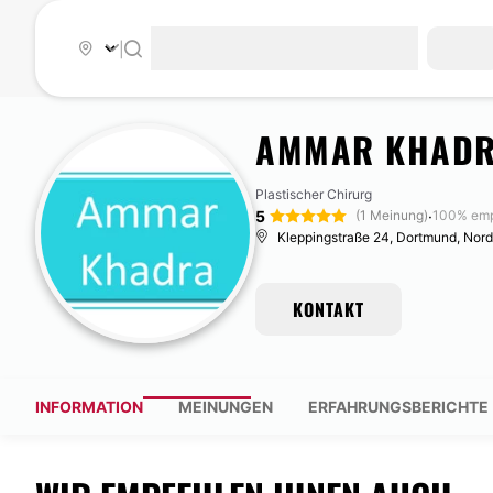
|
AMMAR KHAD
Plastischer Chirurg
5
·
(1 Meinung)
100% emp
Kleppingstraße 24, Dortmund, Nord
KONTAKT
INFORMATION
MEINUNGEN
ERFAHRUNGSBERICHTE