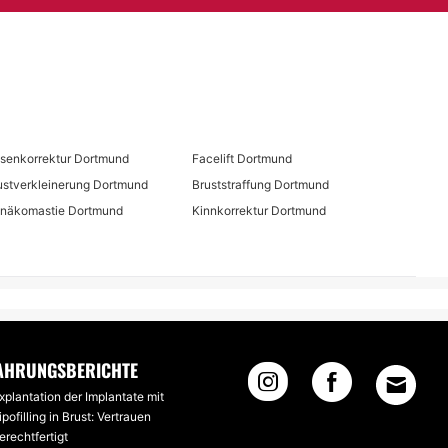
senkorrektur Dortmund
Facelift Dortmund
ustverkleinerung Dortmund
Bruststraffung Dortmund
näkomastie Dortmund
Kinnkorrektur Dortmund
AHRUNGSBERICHTE
xplantation der Implantate mit
ipofilling in Brust: Vertrauen
erechtfertigt