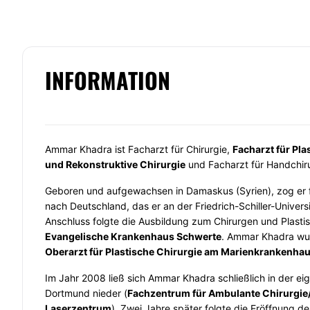
INFORMATION
Ammar Khadra ist Facharzt für Chirurgie,
Facharzt für Pla
und Rekonstruktive Chirurgie
und Facharzt für Handchiru
Geboren und aufgewachsen in Damaskus (Syrien), zog er 
nach Deutschland, das er an der Friedrich-Schiller-Univers
Anschluss folgte die Ausbildung zum Chirurgen und Plasti
Evangelische Krankenhaus Schwerte
. Ammar Khadra w
Oberarzt für Plastische Chirurgie am Marienkrankenha
Im Jahr 2008 ließ sich Ammar Khadra schließlich in der eig
Dortmund nieder (
Fachzentrum für Ambulante Chirurgie
Laserzentrum
). Zwei Jahre später folgte die Eröffnung de