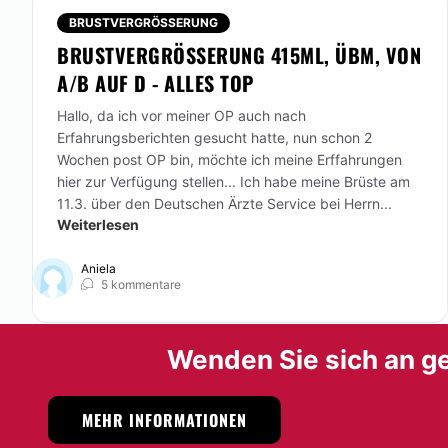
BRUSTVERGRÖSSERUNG
BRUSTVERGRÖSSERUNG 415ML, ÜBM, VON A
/B AUF D - ALLES TOP
Hallo, da ich vor meiner OP auch nach
Erfahrungsberichten gesucht hatte, nun schon 2
Wochen post OP bin, möchte ich meine Erffahrungen
hier zur Verfügung stellen... Ich habe meine Brüste am
11.3. über den Deutschen Ärzte Service bei Herrn...
Weiterlesen
Aniela
5 kommentare
Wenden Sie sich an ge
MEHR INFORMATIONEN