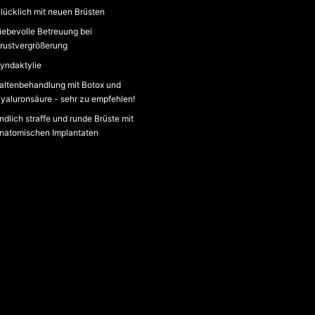
lücklich mit neuen Brüsten
iebevolle Betreuung bei
rustvergrößerung
yndaktylie
altenbehandlung mit Botox und
yaluronsäure - sehr zu empfehlen!
ndlich straffe und runde Brüste mit
natomischen Implantaten