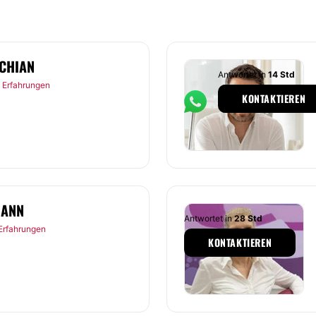
CHIAN
Antwortet in
14 Std
 Erfahrungen
KONTAKTIEREN
MANN
Antwortet in
28 Std
Erfahrungen
KONTAKTIEREN