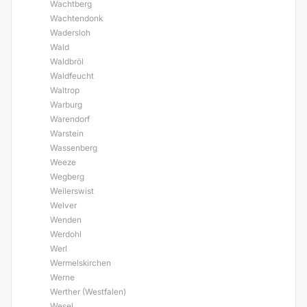
Wachtberg
Wachtendonk
Wadersloh
Wald
Waldbröl
Waldfeucht
Waltrop
Warburg
Warendorf
Warstein
Wassenberg
Weeze
Wegberg
Weilerswist
Welver
Wenden
Werdohl
Werl
Wermelskirchen
Werne
Werther (Westfalen)
Wesel