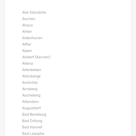
Alle Standorte
Aachen
Ahaus
Ahlen
Aldenhoven
Alfter
Alpen
Alsdorf (Aachen)
Altena
Altenbeken
Altenberge
Anröchte
Arnsberg
Ascheberg
Attendorn
Augustdorf
Bad Berleburg
Bad Driburg
Bad Honnef
Bad Laasphe