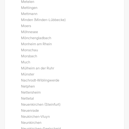
Metelen
Mettingen
Mettmann
Minden (Minden-Lübbecke)
Moers
Möhnesee
Mönchengladbach
Monheim am Rhein
Monschau
Morsbach
Much
Mülheim an der Ruhr
Münster
Nachrodt-Wiblingwerde
Netphen
Nettersheim
Nettetal
Neuenkirchen (Steinfurt)
Neuenrade
Neukirchen-Vluyn
Neunkirchen
Neunkirchen-Seelscheid