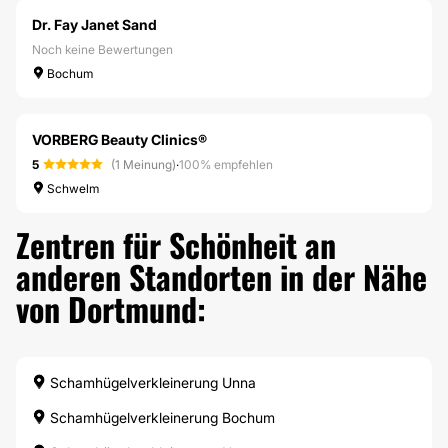
Dr. Fay Janet Sand
Noch keine Bewertungen
Bochum
VORBERG Beauty Clinics®
5
(1 Meinung)
·
100% empfehlen
Schwelm
Zentren für Schönheit an
anderen Standorten in der Nähe
von Dortmund:
Schamhügelverkleinerung Unna
Schamhügelverkleinerung Bochum