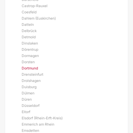
Castrop-Rauxel
Coesfeld
Dahlem (Euskirchen)
Datteln
Delbrück
Detmold
Dinslaken
Dörentrup
Dormagen
Dorsten
Dortmund
Drensteinfurt
Drolshagen
Duisburg
Dülmen
Düren
Düsseldorf
Eitorf
Elsdorf (Rhein-Erft-Kreis)
Emmerich am Rhein
Emsdetten