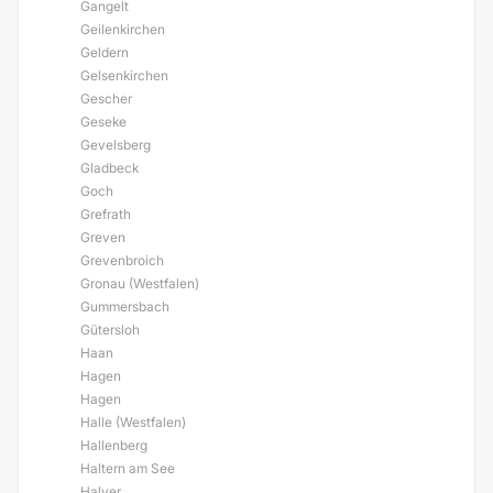
Gangelt
Geilenkirchen
Geldern
Gelsenkirchen
Gescher
Geseke
Gevelsberg
Gladbeck
Goch
Grefrath
Greven
Grevenbroich
Gronau (Westfalen)
Gummersbach
Gütersloh
Haan
Hagen
Hagen
Halle (Westfalen)
Hallenberg
Haltern am See
Halver