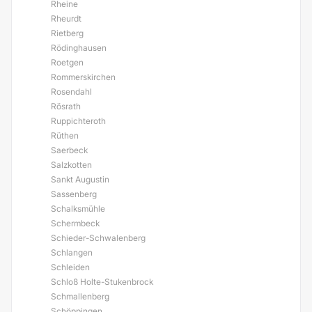
Rheine
Rheurdt
Rietberg
Rödinghausen
Roetgen
Rommerskirchen
Rosendahl
Rösrath
Ruppichteroth
Rüthen
Saerbeck
Salzkotten
Sankt Augustin
Sassenberg
Schalksmühle
Schermbeck
Schieder-Schwalenberg
Schlangen
Schleiden
Schloß Holte-Stukenbrock
Schmallenberg
Schöppingen