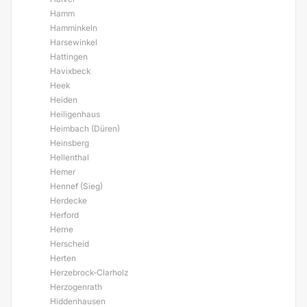
Hamm
Hamminkeln
Harsewinkel
Hattingen
Havixbeck
Heek
Heiden
Heiligenhaus
Heimbach (Düren)
Heinsberg
Hellenthal
Hemer
Hennef (Sieg)
Herdecke
Herford
Herne
Herscheid
Herten
Herzebrock-Clarholz
Herzogenrath
Hiddenhausen