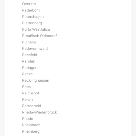
Overath
Paderborn
Petershagen
Plettenberg
Porta Westfalica
Preußisch Oldendorf
Pulheim
Radevormwald
Raesfeld
Rahden
Ratingen
Recke
Recklinghausen
Rees
Reichshof
Reken
Remscheid
Rheda-Wiedenbrück
Rhede
Rheinbach
Rheinberg