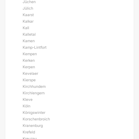
Jüchen
Jülich
Kaarst
Kalkar
Kall
Kalletal
Kamen
Kamp-Lintfort
Kempen
Kerken
Kerpen
Kevelaer
Kierspe
Kirchhundem
Kirchlengern
Kleve
Köln
Königswinter
Korschenbroich
Kranenburg
Krefeld
Kreuzau