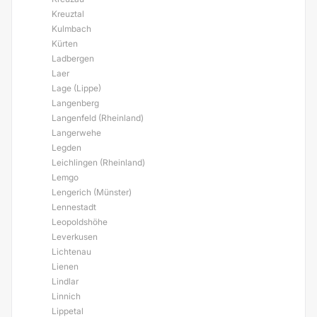
Kreuztal
Kulmbach
Kürten
Ladbergen
Laer
Lage (Lippe)
Langenberg
Langenfeld (Rheinland)
Langerwehe
Legden
Leichlingen (Rheinland)
Lemgo
Lengerich (Münster)
Lennestadt
Leopoldshöhe
Leverkusen
Lichtenau
Lienen
Lindlar
Linnich
Lippetal