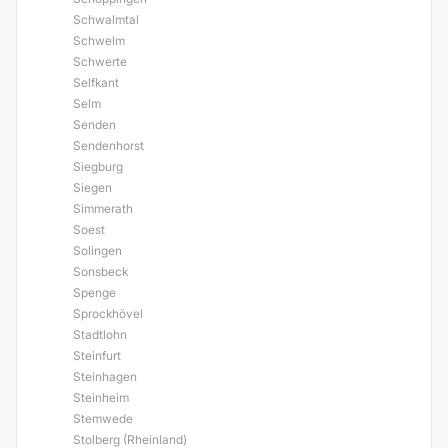
Schwalmtal
Schwelm
Schwerte
Selfkant
Selm
Senden
Sendenhorst
Siegburg
Siegen
Simmerath
Soest
Solingen
Sonsbeck
Spenge
Sprockhövel
Stadtlohn
Steinfurt
Steinhagen
Steinheim
Stemwede
Stolberg (Rheinland)