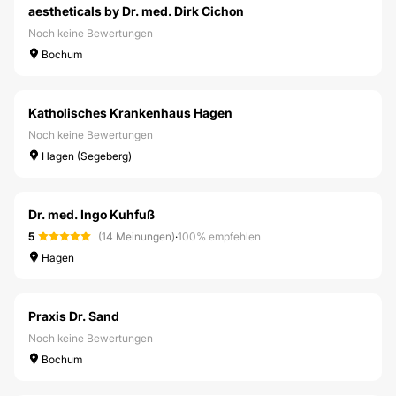
aestheticals by Dr. med. Dirk Cichon
Noch keine Bewertungen
Bochum
Katholisches Krankenhaus Hagen
Noch keine Bewertungen
Hagen (Segeberg)
Dr. med. Ingo Kuhfuß
5
(14 Meinungen)
·
100% empfehlen
Hagen
Praxis Dr. Sand
Noch keine Bewertungen
Bochum