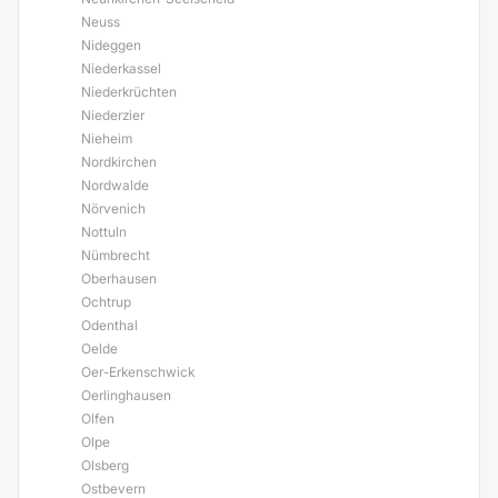
Neuss
Nideggen
Niederkassel
Niederkrüchten
Niederzier
Nieheim
Nordkirchen
Nordwalde
Nörvenich
Nottuln
Nümbrecht
Oberhausen
Ochtrup
Odenthal
Oelde
Oer-Erkenschwick
Oerlinghausen
Olfen
Olpe
Olsberg
Ostbevern