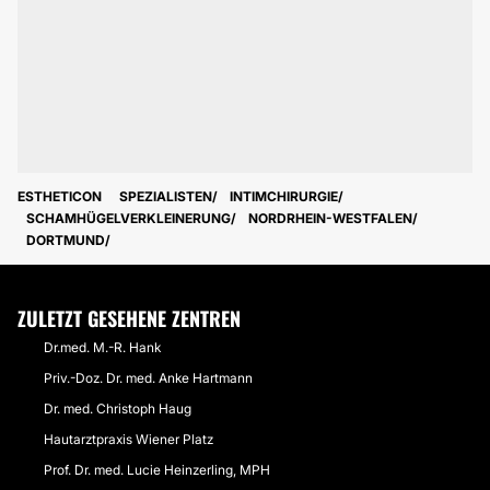
ESTHETICON
SPEZIALISTEN
INTIMCHIRURGIE
SCHAMHÜGELVERKLEINERUNG
NORDRHEIN-WESTFALEN
DORTMUND
ZULETZT GESEHENE ZENTREN
Dr.med. M.-R. Hank
Priv.-Doz. Dr. med. Anke Hartmann
Dr. med. Christoph Haug
Hautarztpraxis Wiener Platz
Prof. Dr. med. Lucie Heinzerling, MPH