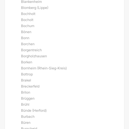
Blankenheim
Blomberg (Lippe)
Bochholt
Bocholt
Bochum
Bönen
Bonn
Borchen
Borgentreich
Borgholzhausen
Borken
Bornheim (Rhein-Sieg-Kreis)
Bottrop
Brakel
Breckerfeld
Brilon
Brüggen
Brühl
Bünde (Herford)
Burbach
Büren
Burscheid