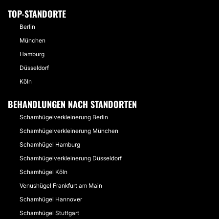
TOP-STANDORTE
Berlin
München
Hamburg
Düsseldorf
Köln
BEHANDLUNGEN NACH STANDORTEN
Schamhügelverkleinerung Berlin
Schamhügelverkleinerung München
Schamhügel Hamburg
Schamhügelverkleinerung Düsseldorf
Schamhügel Köln
Venushügel Frankfurt am Main
Schamhügel Hannover
Schamhügel Stuttgart