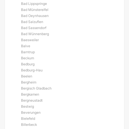
Bad Lippspringe
Bad Münstereifel
Bad Oeynhausen
Bad Salzuflen
Bad Sassendorf
Bad Wünnenberg
Baesweiler
Balve
Barntrup
Beckum
Bedburg
Bedburg-Hau
Beelen
Bergheim
Bergisch Gladbach
Bergkamen
Bergneustadt
Bestwig
Beverungen
Bielefeld
Billerbeck