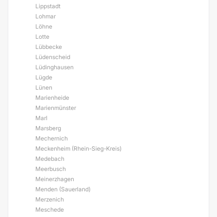
Lippstadt
Lohmar
Löhne
Lotte
Lübbecke
Lüdenscheid
Lüdinghausen
Lügde
Lünen
Marienheide
Marienmünster
Marl
Marsberg
Mechernich
Meckenheim (Rhein-Sieg-Kreis)
Medebach
Meerbusch
Meinerzhagen
Menden (Sauerland)
Merzenich
Meschede