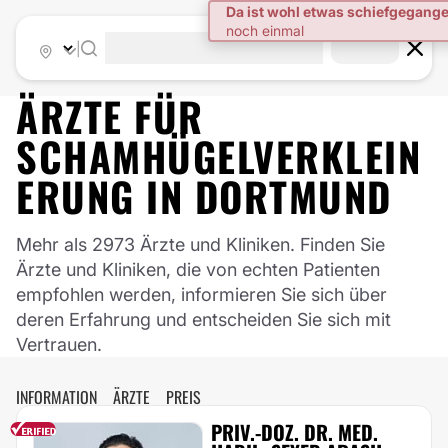
|
ÄRZTE FÜR
SCHAMHÜGELVERKLEIN
ERUNG
IN
DORTMUND
Mehr als 2973 Ärzte und Kliniken. Finden Sie
Ärzte und Kliniken, die von echten Patienten
empfohlen werden, informieren Sie sich über
deren Erfahrung und entscheiden Sie sich mit
Vertrauen.
INFORMATION
ÄRZTE
PREIS
PRIV.-DOZ. DR. MED.