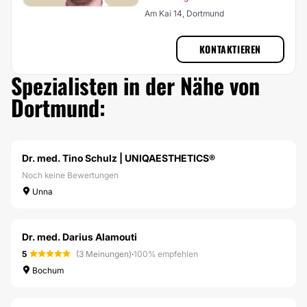
Am Kai 14, Dortmund
KONTAKTIEREN
Spezialisten in der Nähe von
Dortmund:
Dr. med. Tino Schulz | UNIQAESTHETICS®
Noch keine Bewertungen
Unna
Dr. med. Darius Alamouti
5
(3 Meinungen)
·
100% empfehlen
Bochum