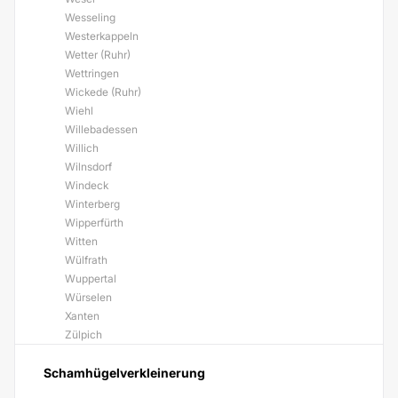
Wesseling
Westerkappeln
Wetter (Ruhr)
Wettringen
Wickede (Ruhr)
Wiehl
Willebadessen
Willich
Wilnsdorf
Windeck
Winterberg
Wipperfürth
Witten
Wülfrath
Wuppertal
Würselen
Xanten
Zülpich
Schamhügelverkleinerung