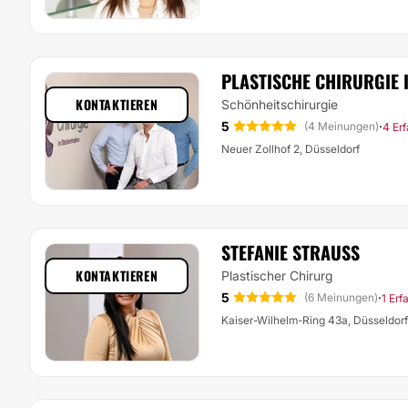
PLASTISCHE CHIRURGIE 
KONTAKTIEREN
Schönheitschirurgie
5
·
(4 Meinungen)
4 Er
Neuer Zollhof 2, Düsseldorf
STEFANIE STRAUSS
KONTAKTIEREN
Plastischer Chirurg
5
·
(6 Meinungen)
1 Erf
Kaiser-Wilhelm-Ring 43a, Düsseldor