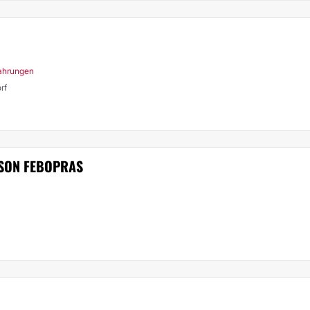
fahrungen
rf
HSON FEBOPRAS