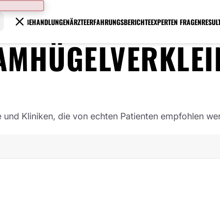
BEHANDLUNGEN
ÄRZTE
ERFAHRUNGSBERICHTE
EXPERTEN FRAGEN
RESUL
AMHÜGELVERKLEI
e und Kliniken, die von echten Patienten empfohlen we