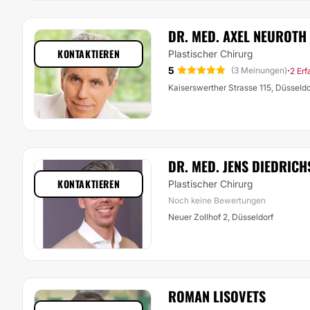
DR. MED. AXEL NEUROTH
KONTAKTIEREN
Plastischer Chirurg
5
·
(3 Meinungen)
2 Er
Kaiserswerther Strasse 115, Düsseldo
DR. MED. JENS DIEDRIC
KONTAKTIEREN
Plastischer Chirurg
Noch keine Bewertungen
Neuer Zollhof 2, Düsseldorf
ROMAN LISOVETS