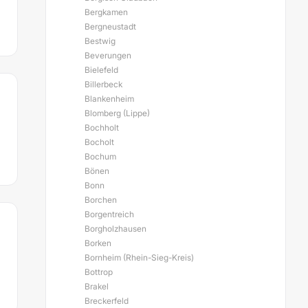
Bergkamen
Bergneustadt
Bestwig
Beverungen
Bielefeld
Billerbeck
Blankenheim
Blomberg (Lippe)
Bochholt
Bocholt
Bochum
Bönen
Bonn
Borchen
Borgentreich
Borgholzhausen
Borken
Bornheim (Rhein-Sieg-Kreis)
Bottrop
Brakel
Breckerfeld