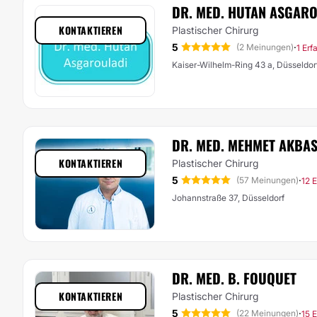
DR. MED. HUTAN ASGAR
KONTAKTIEREN
Plastischer Chirurg
5
·
(2 Meinungen)
1 Erf
Kaiser-Wilhelm-Ring 43 a, Düsseldor
DR. MED. MEHMET AKBA
KONTAKTIEREN
Plastischer Chirurg
5
·
(57 Meinungen)
12 
Johannstraße 37, Düsseldorf
DR. MED. B. FOUQUET
KONTAKTIEREN
Plastischer Chirurg
5
·
(22 Meinungen)
15 