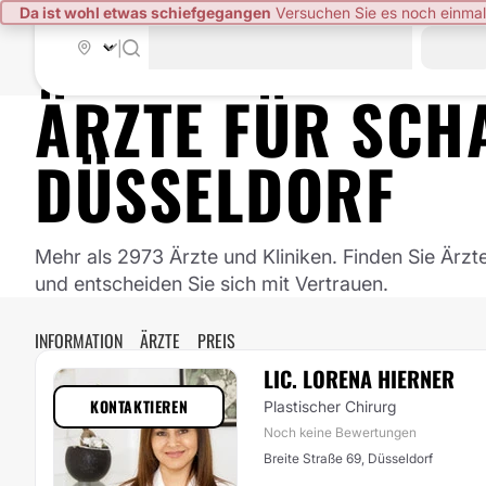
Da ist wohl etwas schiefgegangen
Versuchen Sie es noch einmal
|
ÄRZTE FÜR
SCH
DÜSSELDORF
Mehr als 2973 Ärzte und Kliniken. Finden Sie Ärzt
und entscheiden Sie sich mit Vertrauen.
INFORMATION
ÄRZTE
PREIS
LIC. LORENA HIERNER
KONTAKTIEREN
Plastischer Chirurg
Noch keine Bewertungen
Breite Straße 69, Düsseldorf