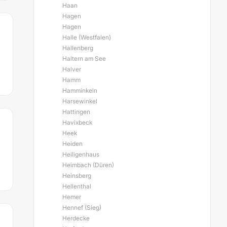
Haan
Hagen
Hagen
Halle (Westfalen)
Hallenberg
Haltern am See
Halver
Hamm
Hamminkeln
Harsewinkel
Hattingen
Havixbeck
Heek
Heiden
Heiligenhaus
Heimbach (Düren)
Heinsberg
Hellenthal
Hemer
Hennef (Sieg)
Herdecke