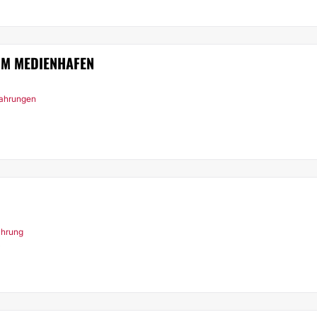
IM MEDIENHAFEN
fahrungen
ahrung
f