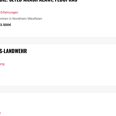
 Erfahrungen
Zentren in Nordrhein-Westfalen
3.500€
NS-LANDWEHR
rung
g