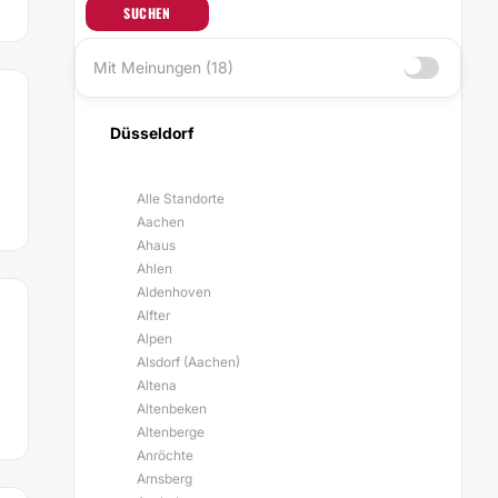
SUCHEN
Mit Meinungen (18)
Düsseldorf
Alle Standorte
Aachen
Ahaus
Ahlen
Aldenhoven
Alfter
Alpen
Alsdorf (Aachen)
Altena
Altenbeken
Altenberge
Anröchte
Arnsberg