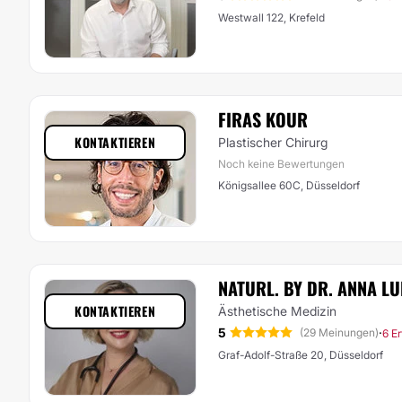
Westwall 122, Krefeld
FIRAS KOUR
KONTAKTIEREN
Plastischer Chirurg
Noch keine Bewertungen
Königsallee 60C, Düsseldorf
NATURL. BY DR. ANNA L
KONTAKTIEREN
Ästhetische Medizin
5
·
(29 Meinungen)
6 E
Graf-Adolf-Straße 20, Düsseldorf