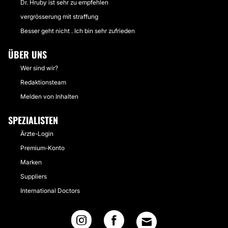
Dr. Hruby ist sehr zu empfehlen
vergrösserung mit straffung
Besser geht nicht . Ich bin sehr zufrieden
ÜBER UNS
Wer sind wir?
Redaktionsteam
Melden von Inhalten
SPEZIALISTEN
Ärzte-Login
Premium-Konto
Marken
Suppliers
International Doctors