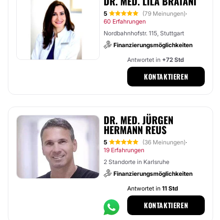
DR. MED. LILA BRATANI
5
(79 Meinungen)
·
60 Erfahrungen
Nordbahnhofstr. 115, Stuttgart
Finanzierungsmöglichkeiten
Antwortet in
+72 Std
KONTAKTIEREN
DR. MED. JÜRGEN
HERMANN REUS
5
(36 Meinungen)
·
19 Erfahrungen
2 Standorte in Karlsruhe
Finanzierungsmöglichkeiten
Antwortet in
11 Std
KONTAKTIEREN