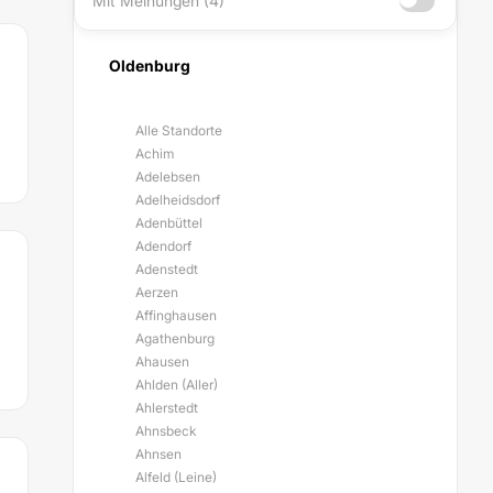
Mit Meinungen (4)
Oldenburg
Alle Standorte
Achim
Adelebsen
Adelheidsdorf
Adenbüttel
Adendorf
Adenstedt
Aerzen
Affinghausen
Agathenburg
Ahausen
Ahlden (Aller)
Ahlerstedt
Ahnsbeck
Ahnsen
Alfeld (Leine)