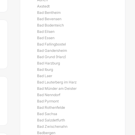
Axstedt
Bad Bentheim
Bad Bevensen
Bad Bodenteich
Bad Eilsen
Bad Essen
Bad Fallingbostel
Bad Gandersheim
Bad Grund (Harz)
Bad Harzburg
Bad Iburg
Bad Laer
Bad Lauterberg im Harz
Bad Münder am Deister
Bad Nenndorf
Bad Pyrmont
Bad Rothenfelde
Bad Sachsa
Bad Salzdetfurth
Bad Zwischenahn
Badbergen