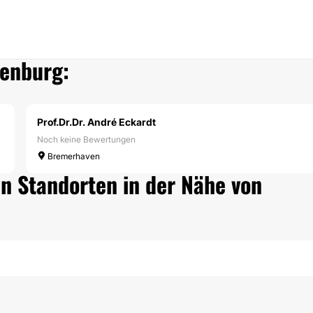
denburg:
Prof.Dr.Dr. André Eckardt
Noch keine Bewertungen
Bremerhaven
n Standorten in der Nähe von