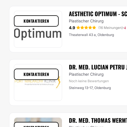
AESTHETIC OPTIMUM - 
KONTAKTIEREN
Plastischer Chirurg
4.9
·
(16 Meinungen)
4
Theaterwall 43 a, Oldenburg
DR. MED. LUCIAN PETRU 
KONTAKTIEREN
Plastischer Chirurg
Noch keine Bewertungen
Steinweg 13-17, Oldenburg
DR. MED. THOMAS WERM