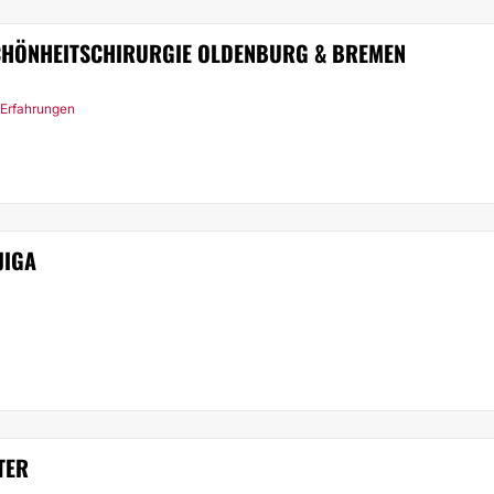
SCHÖNHEITSCHIRURGIE OLDENBURG & BREMEN
 Erfahrungen
JIGA
TER