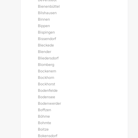
Bienenbüttel
Bilshausen
Binnen
Bippen
Bispingen
Bissendorf
Bleckede
Blender
Bliedersdorf
Blomberg
Bockenem
Bockhorn
Bockhorst
Bodenfelde
Bodensee
Bodenwerder
Boffzen
Böhme
Bohmte
Boitze
Bokensdorf