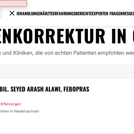
BEHANDLUNGEN
ÄRZTE
ERFAHRUNGSBERICHTE
EXPERTEN FRAGEN
RESUL
ENKORREKTUR
IN
e und Kliniken, die von echten Patienten empfohlen we
ABIL. SEYED ARASH ALAWI, FEBOPRAS
 Erfahrungen
Zentren in Niedersachsen