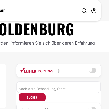
TATE
OLDENBURG
rden, informieren Sie sich über deren Erfahrung
DOCTORS
SUCHEN