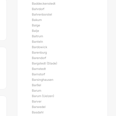
Baddeckenstedt
Bahrdorf
Bahrenborstel
Bakum
Balge
Balje
Baltrum
Banteln
Bardowick
Barenburg
Barendorf
Bargstedt (Stade)
Barnstedt
Barnstorf
Barsinghausen
Barßel
Barum
Barum (Uelzen)
Barver
Barwedel
Basdahl