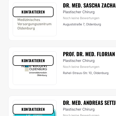
DR. MED. SASCHA ZACHA
KONTAKTIEREN
Plastischer Chirurg
Noch keine Bewertungen
Auguststraße 7, Oldenburg
PROF. DR. MED. FLORIA
KONTAKTIEREN
Plastischer Chirurg
Noch keine Bewertungen
Rahel-Straus-Str. 10, Oldenburg
DR. MED. ANDREAS SETTJ
KONTAKTIEREN
Plastischer Chirurg
Noch keine Bewertungen