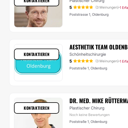
KONTAKTIEREN
Plastischer Chirurg
5
·
(3 Meinungen)
1 Erf
Poststrasse 1, Oldenburg
AESTHETIK TEAM OLDEN
KONTAKTIEREN
Schönheitschirurgie
5
·
(3 Meinungen)
1 Erf
Poststraße 1, Oldenburg
DR. MED. MIKE RÜTTERM
KONTAKTIEREN
Plastischer Chirurg
Noch keine Bewertungen
Poststraße 1, Oldenburg