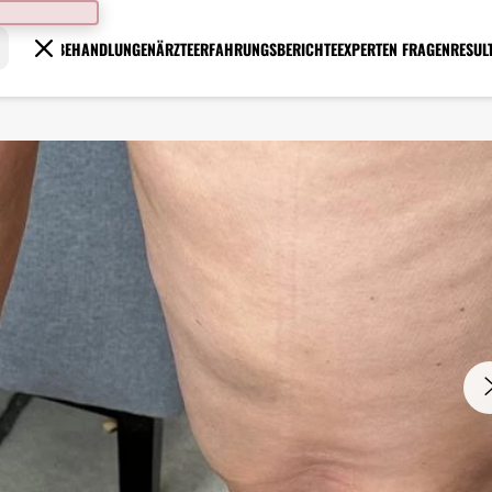
BEHANDLUNGEN
ÄRZTE
ERFAHRUNGSBERICHTE
EXPERTEN FRAGEN
RESUL