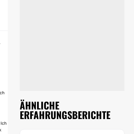
.
ich
ÄHNLICHE
ERFAHRUNGSBERICHTE
 Ich
k