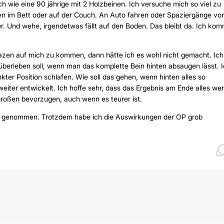
 wie eine 90 jährige mit 2 Holzbeinen. Ich versuche mich so viel zu
en im Bett oder auf der Couch. An Auto fahren oder Spaziergänge vo
r. Und wehe, irgendetwas fällt auf den Boden. Das bleibt da. Ich ko
azen auf mich zu kommen, dann hätte ich es wohl nicht gemacht. Ich
überleben soll, wenn man das komplette Bein hinten absaugen lässt. 
kter Position schlafen. Wie soll das gehen, wenn hinten alles so
eiter entwickelt. Ich hoffe sehr, dass das Ergebnis am Ende alles wer
 großen bevorzugen, auch wenn es teurer ist.
nst genommen. Trotzdem habe ich die Auswirkungen der OP grob