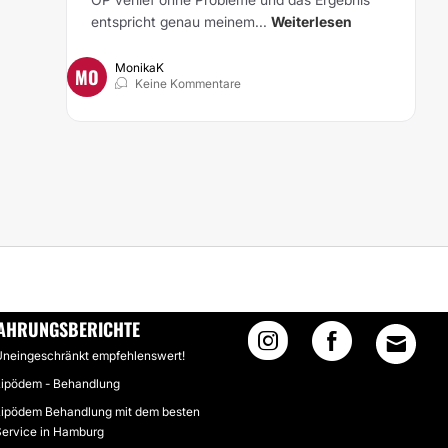
entspricht genau meinem...
Weiterlesen
MonikaK
MO
Keine Kommentare
AHRUNGSBERICHTE
neingeschränkt empfehlenswert!
ipödem - Behandlung
ipödem Behandlung mit dem besten
ervice in Hamburg