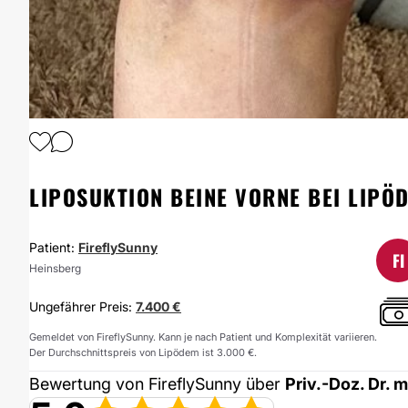
1
/
4
LIPOSUKTION BEINE VORNE BEI LIPÖ
Patient:
FireflySunny
FI
Heinsberg
Ungefährer Preis:
7.400 €
Gemeldet von FireflySunny. Kann je nach Patient und Komplexität variieren.
Der Durchschnittspreis von Lipödem ist 3.000 €.
Bewertung von FireflySunny über
Priv.-Doz. Dr. 