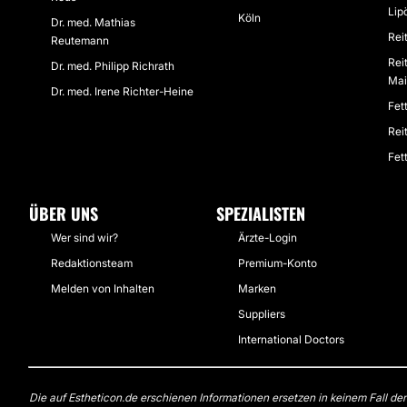
Lip
Köln
Dr. med. Mathias
Rei
Reutemann
Rei
Dr. med. Philipp Richrath
Ma
Dr. med. Irene Richter-Heine
Fet
Rei
Fet
ÜBER UNS
SPEZIALISTEN
Wer sind wir?
Ärzte-Login
Redaktionsteam
Premium-Konto
Melden von Inhalten
Marken
Suppliers
International Doctors
Die auf Estheticon.de erschienen Informationen ersetzen in keinem Fall de