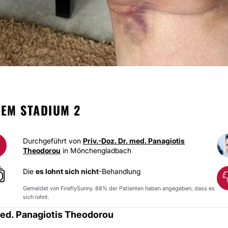
LIPÖDE
DEM STADIUM 2
Durchgeführt von
Priv.-Doz. Dr. med. Panagiotis
Theodorou
in Mönchengladbach
Die
es lohnt sich nicht
-Behandlung
Gemeldet von FireflySunny. 88% der Patienten haben angegeben, dass es
sich lohnt.
med. Panagiotis Theodorou