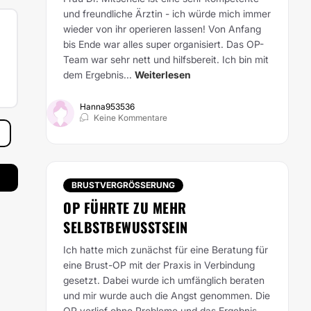
und freundliche Ärztin - ich würde mich immer
wieder von ihr operieren lassen! Von Anfang
bis Ende war alles super organisiert. Das OP-
Team war sehr nett und hilfsbereit. Ich bin mit
dem Ergebnis...
Weiterlesen
Hanna953536
Keine Kommentare
BRUSTVERGRÖSSERUNG
OP FÜHRTE ZU MEHR
SELBSTBEWUSSTSEIN
Ich hatte mich zunächst für eine Beratung für
eine Brust-OP mit der Praxis in Verbindung
gesetzt. Dabei wurde ich umfänglich beraten
und mir wurde auch die Angst genommen. Die
OP verlief ohne Probleme und das Ergebnis