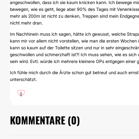
angeschwollen, dass ich sie kaum knicken kann. Ich bewege mich
bewegen, wie es geht, liege aber 90% des Tages mit Venenkiss
mehr als 200m ist nicht zu denken, Treppen sind mein Endgegne
nicht mehr dran.
Im Nachhinein muss ich sagen, hätte ich gewusst, welche Strap
kann mir vor allem nicht vorstellen, wie man die ersten Wochen 
kann so kaum auf der Toilette sitzen und nur in sehr eingeschrän
geschwollen und schmerzhaft ist?! Ich muss sehen, wie es sich w
sein wird. Evtl. würde ich mehrere kleinere OPs entgegen einer
Ich fühle mich durch die Ärzte schon gut betreut und auch er
unterschätzt.
0
KOMMENTARE (
0
)