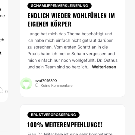
SCHAMLIPPENVERKLEINERUNG
n
ENDLICH WIEDER WOHLFÜHLEN IM
mme
EIGENEN KÖRPER
Lange hat mich das Thema beschäftigt und
Ich
ich habe mich einfach nicht getraut darüber
zu sprechen. Vom ersten Schritt an in die
t
Praxis habe ich meine Scham vergessen und
mich einfach nur noch wohlgefühlt. Dr. Osthus
und sein Team sind so herzlich...
Weiterlesen
evaf7016390
Keine Kommentare
0
BRUSTVERGRÖSSERUNG
100% WEITEREMPFEHLUNG!!!
Frau Dr. Mitschele ist eine sehr kompetente