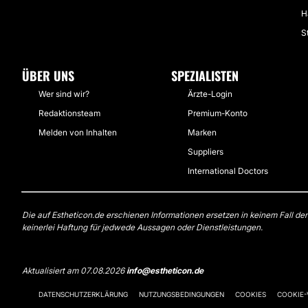
H
S
ÜBER UNS
SPEZIALISTEN
Wer sind wir?
Ärzte-Login
Redaktionsteam
Premium-Konto
Melden von Inhalten
Marken
Suppliers
International Doctors
Die auf Estheticon.de erschienen Informationen ersetzen in keinem Fall de
keinerlei Haftung für jedwede Aussagen oder Dienstleistungen.
Aktualisiert am 07.08.2026
info@estheticon.de
DATENSCHUTZERKLÄRUNG
NUTZUNGSBEDINGUNGEN
COOKIES
COOKIE