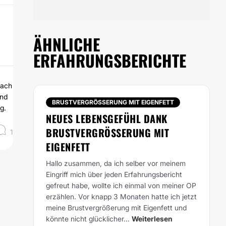
ÄHNLICHE
ERFAHRUNGSBERICHTE
nach
und
BRUSTVERGRÖSSERUNG MIT EIGENFETT
g.
NEUES LEBENSGEFÜHL DANK
BRUSTVERGRÖSSERUNG MIT E
1
IGENFETT
Hallo zusammen,
da ich selber vor meinem
Eingriff mich über jeden Erfahrungsbericht
gefreut habe, wollte ich einmal von meiner OP
erzählen. Vor knapp 3 Monaten hatte ich jetzt
meine Brustvergrößerung mit Eigenfett und
könnte nicht glücklicher...
Weiterlesen