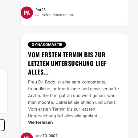
Pat28
PA
Keine Kommentare
GYNÄKOMASTIE
VOM ERSTEN TERMIN BIS ZUR
LETZTEN UNTERSUCHUNG LIEF
ALLES...
Frau Dr. Bodo ist eine sehr kompetente,
freundliche, aufmerksame und gewissenhafte
Ärztin. Sie hört gut zu und weiß genau, was
man möchte. Dabei ist sie ehrlich und direkt.
Vom ersten Termin bis zur letzten
Untersuchung lief alles wie geplant....
Weiterlesen
keic7013607