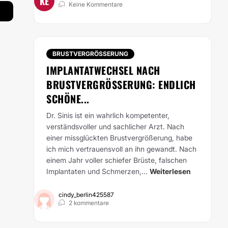
KE
Keine Kommentare
BRUSTVERGRÖSSERUNG
IMPLANTATWECHSEL NACH
BRUSTVERGRÖSSERUNG: ENDLICH S
CHÖNE...
Dr. Sinis ist ein wahrlich kompetenter,
verständsvoller und sachlicher Arzt. Nach
einer missglückten Brustvergrößerung, habe
ich mich vertrauensvoll an ihn gewandt. Nach
einem Jahr voller schiefer Brüste, falschen
Implantaten und Schmerzen,...
Weiterlesen
cindy_berlin425587
2 kommentare