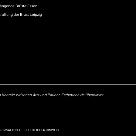
ängende Brüste Essen
traffung der Brust Leipzig
n Kontakt zwischen Arzt und Patient. Estheticon.de übernimmt
-VERWALTUNG
RECHTLICHER HINWEIS