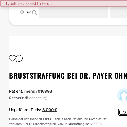
TypeError: Failed to fetch
|
BRUSTSTRAFFUNG BEI DR. PAYER OH
Patient:
mend7016893
Schwerin (Brandenburg)
Ungefährer Preis:
3.000 €
Gemeldet von mend7016893. Kann je nach Patient und Komplexität
variieren. Der Durchschnittspreis von Bruststraffung ist 5.000 €.