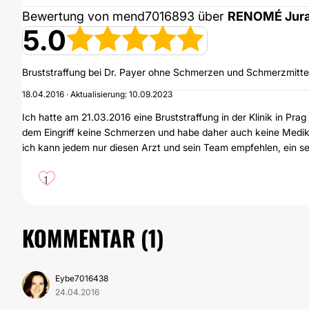
Bewertung von mend7016893 über
RENOMÉ Jura
5.0
Bruststraffung bei Dr. Payer ohne Schmerzen und Schmerzmitte
18.04.2016 · Aktualisierung: 10.09.2023
Ich hatte am 21.03.2016 eine Bruststraffung in der Klinik in Prag
dem Eingriff keine Schmerzen und habe daher auch keine Medi
ich kann jedem nur diesen Arzt und sein Team empfehlen, ein se
1
KOMMENTAR (
1
)
Eybe7016438
24.04.2016