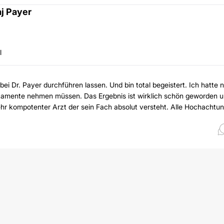
j Payer
l
 bei Dr. Payer durchführen lassen. Und bin total begeistert. Ich hatte 
kamente nehmen müssen. Das Ergebnis ist wirklich schön geworden 
hr kompotenter Arzt der sein Fach absolut versteht. Alle Hochachtun