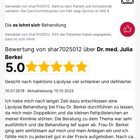
Gemeldet von shar7025012. Kann je nach Patient und Komplexität
variieren. Der Durchschnittspreis von Fett-weg-Spritze ist 400 €.
Die
es lohnt sich
-Behandlung
Gemeldet von shar7025012. 93% der Patienten haben angegeben,
dass es sich lohnt.
Bewertung von shar7025012 über
Dr. med. Julia
Berkei
5.0
Gesicht nach Injektions-Lipolyse viel schlanker und definierter
10.07.2018 · Aktualisierung: 10.10.2023
Ich habe mich nach langer Zeit dazu entschlossen eine
Lipolyse Behandlung bei Frau Dr. Berkei durchführen zu lassen,
da mich mein Doppelkinn und die kleinen Fettpölsterchen an
meiner Kinnlinie störten. Die Beratung zu dem Thema war sehr
ausführlich und die Behandlung lief super ab. Frau Dr. Berkei
ging sehr einfühlsam auf mich und mein Anliegen ein und ich
fühlte mich zu jederzeit gut in der Praxis aufgehoben. Nach ca.