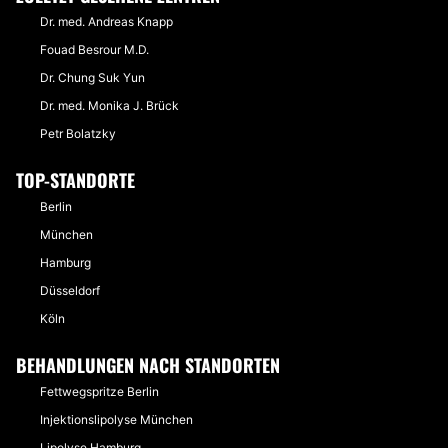
Dr. med. Andreas Knapp
Fouad Besrour M.D.
Dr. Chung Suk Yun
Dr. med. Monika J. Brück
Petr Bolatzky
TOP-STANDORTE
Berlin
München
Hamburg
Düsseldorf
Köln
BEHANDLUNGEN NACH STANDORTEN
Fettwegspritze Berlin
Injektionslipolyse München
Lipolyse Hamburg