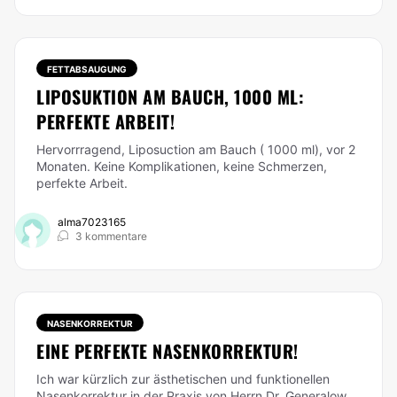
FETTABSAUGUNG
LIPOSUKTION AM BAUCH, 1000 ML:
PERFEKTE ARBEIT!
Hervorrragend, Liposuction am Bauch ( 1000 ml), vor 2
Monaten. Keine Komplikationen, keine Schmerzen,
perfekte Arbeit.
alma7023165
3 kommentare
NASENKORREKTUR
EINE PERFEKTE NASENKORREKTUR!
Ich war kürzlich zur ästhetischen und funktionellen
Nasenkorrektur in der Praxis von Herrn Dr. Generalow.