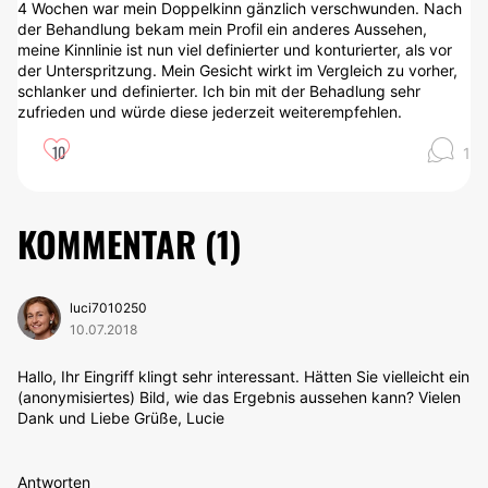
4 Wochen war mein Doppelkinn gänzlich verschwunden. Nach
der Behandlung bekam mein Profil ein anderes Aussehen,
meine Kinnlinie ist nun viel definierter und konturierter, als vor
der Unterspritzung. Mein Gesicht wirkt im Vergleich zu vorher,
schlanker und definierter. Ich bin mit der Behadlung sehr
zufrieden und würde diese jederzeit weiterempfehlen.
10
1
KOMMENTAR (
1
)
luci7010250
10.07.2018
Hallo, Ihr Eingriff klingt sehr interessant. Hätten Sie vielleicht ein
(anonymisiertes) Bild, wie das Ergebnis aussehen kann? Vielen
Dank und Liebe Grüße, Lucie
Antworten