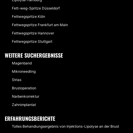
Fett-weg-Spritze Düsseldorf
Fettwegspritze Köln
Fettwegspritze Frankfurt am Main
Fettwegspritze Hannover
Fettwegspritze Stuttgart
WEITERE SUCHERGEBNISSE
Magenband
Mikroneedling
Strias
Brustoperation
Narbenkorrektur
Zahnimplantat
ERFAHRUNGSBERICHTE
Tolles Behandlungsergebnis von Injektions-Lipolyse an der Brust